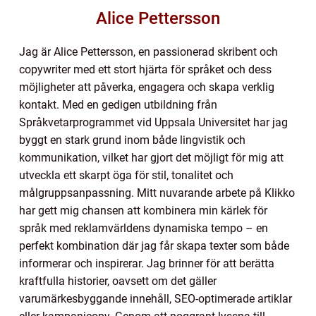
Alice Pettersson
Jag är Alice Pettersson, en passionerad skribent och
copywriter med ett stort hjärta för språket och dess
möjligheter att påverka, engagera och skapa verklig
kontakt. Med en gedigen utbildning från
Språkvetarprogrammet vid Uppsala Universitet har jag
byggt en stark grund inom både lingvistik och
kommunikation, vilket har gjort det möjligt för mig att
utveckla ett skarpt öga för stil, tonalitet och
målgruppsanpassning. Mitt nuvarande arbete på Klikko
har gett mig chansen att kombinera min kärlek för
språk med reklamvärldens dynamiska tempo – en
perfekt kombination där jag får skapa texter som både
informerar och inspirerar. Jag brinner för att berätta
kraftfulla historier, oavsett om det gäller
varumärkesbyggande innehåll, SEO-optimerade artiklar