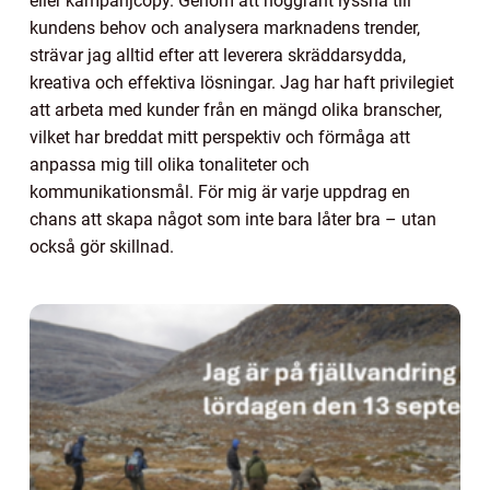
eller kampanjcopy. Genom att noggrant lyssna till
kundens behov och analysera marknadens trender,
strävar jag alltid efter att leverera skräddarsydda,
kreativa och effektiva lösningar. Jag har haft privilegiet
att arbeta med kunder från en mängd olika branscher,
vilket har breddat mitt perspektiv och förmåga att
anpassa mig till olika tonaliteter och
kommunikationsmål. För mig är varje uppdrag en
chans att skapa något som inte bara låter bra – utan
också gör skillnad.