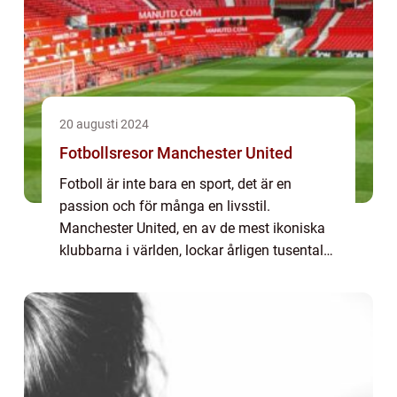
20 augusti 2024
Fotbollsresor Manchester United
Fotboll är inte bara en sport, det är en
passion och för många en livsstil.
Manchester United, en av de mest ikoniska
klubbarna i världen, lockar årligen tusentals
besökare som vill uppleva magin i en
fotbollsmatc...