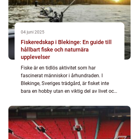
04 juni 2025
Fiskeredskap i Blekinge: En guide till
hållbart fiske och naturnära
upplevelser
Fiske är en tidlös aktivitet som har
fascinerat människor i århundraden. I
Blekinge, Sveriges trädgård, är fisket inte
bara en hobby utan en viktig del av livet och
kulturen. Med sitt rika kustlandskap och
fantast...