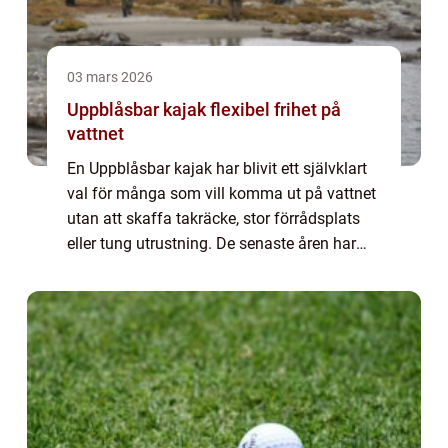
03 mars 2026
Uppblåsbar kajak flexibel frihet på
vattnet
En Uppblåsbar kajak har blivit ett självklart
val för många som vill komma ut på vattnet
utan att skaffa takräcke, stor förrådsplats
eller tung utrustning. De senaste åren har
utvecklingen gått snabbt. Dagens modeller
är stabila, slitstarka och tillr...