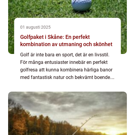
01 augusti 2025
Golfpaket i Skåne: En perfekt
kombination av utmaning och skönhet
Golf är inte bara en sport, det är en livsstil.
För många entusiaster innebär en perfekt
golfresa att kunna kombinera härliga banor
med fantastisk natur och bekvämt boende. I
Skåne finns ett utbud av golfpake...