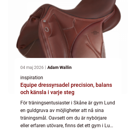
04 maj 2026
Adam Wallin
inspiration
Equipe dressyrsadel precision, balans
och känsla i varje steg
För träningsentusiaster i Skåne är gym Lund
en guldgruva av möjligheter att nå sina
träningsmål. Oavsett om du är nybörjare
eller erfaren utövare, finns det ett gym i Lund
som passar just dig. Gym i Lund för alla