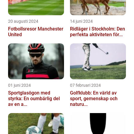
20 augusti 2024
14 juni 2024
Fotbollsresor Manchester
Ridläger i Stockholm: Den
United
perfekta aktiviteten för...
01 juni 2024
07 februari 2024
Sportglasögon med
Golfklubb: En värld av
styrka: En oumbärlig del
sport, gemenskap och
av en a...
naturu...