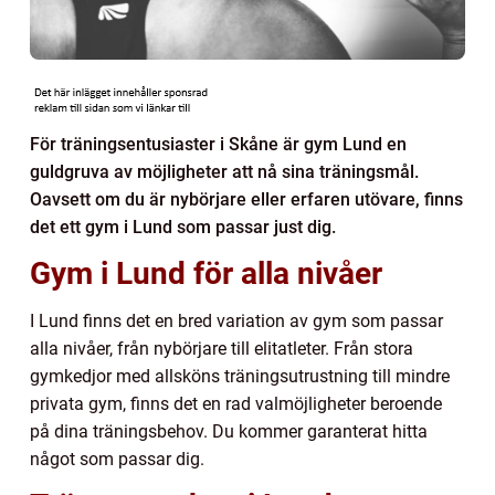
För träningsentusiaster i Skåne är gym Lund en
guldgruva av möjligheter att nå sina träningsmål.
Oavsett om du är nybörjare eller erfaren utövare, finns
det ett gym i Lund som passar just dig.
Gym i Lund för alla nivåer
I Lund finns det en bred variation av gym som passar
alla nivåer, från nybörjare till elitatleter. Från stora
gymkedjor med allsköns träningsutrustning till mindre
privata gym, finns det en rad valmöjligheter beroende
på dina träningsbehov. Du kommer garanterat hitta
något som passar dig.