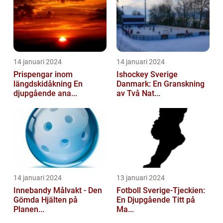
14 januari 2024
14 januari 2024
Prispengar inom
Ishockey Sverige
längdskidåkning En
Danmark: En Granskning
djupgående ana...
av Två Nat...
14 januari 2024
13 januari 2024
Innebandy Målvakt - Den
Fotboll Sverige-Tjeckien:
Gömda Hjälten på
En Djupgående Titt på
Planen...
Ma...