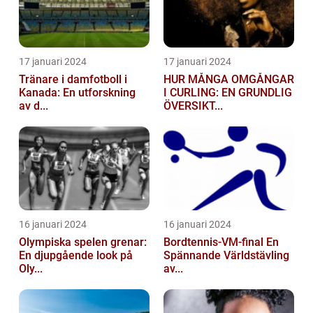
17 januari 2024
17 januari 2024
Tränare i damfotboll i
HUR MÅNGA OMGÅNGAR
Kanada: En utforskning
I CURLING: EN GRUNDLIG
av d...
ÖVERSIKT...
16 januari 2024
16 januari 2024
Olympiska spelen grenar:
Bordtennis-VM-final En
En djupgående look på
Spännande Världstävling
Oly...
av...