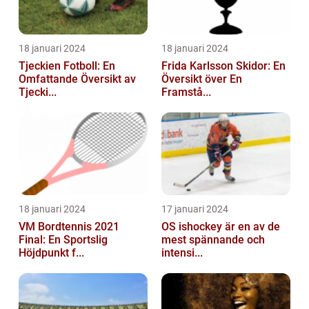
18 januari 2024
18 januari 2024
Tjeckien Fotboll: En
Frida Karlsson Skidor: En
Omfattande Översikt av
Översikt över En
Tjecki...
Framstå...
18 januari 2024
17 januari 2024
VM Bordtennis 2021
OS ishockey är en av de
Final: En Sportslig
mest spännande och
Höjdpunkt f...
intensi...