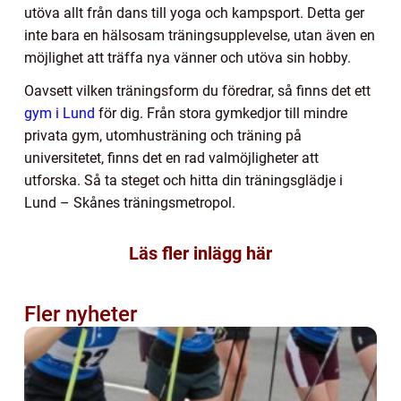
utöva allt från dans till yoga och kampsport. Detta ger
inte bara en hälsosam träningsupplevelse, utan även en
möjlighet att träffa nya vänner och utöva sin hobby.
Oavsett vilken träningsform du föredrar, så finns det ett
gym i Lund
för dig. Från stora gymkedjor till mindre
privata gym, utomhusträning och träning på
universitetet, finns det en rad valmöjligheter att
utforska. Så ta steget och hitta din träningsglädje i
Lund – Skånes träningsmetropol.
Läs fler inlägg här
Fler nyheter