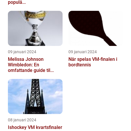
populä...
09 januari 2024
09 januari 2024
Melissa Johnson
När spelas VM-finalen i
Wimbledon: En
bordtennis
omfattande guide til...
08 januari 2024
Ishockey VM kvartsfinaler