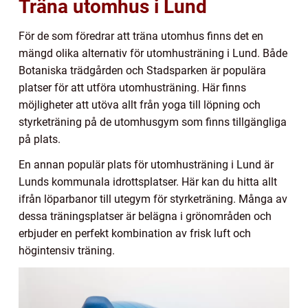
Träna utomhus i Lund
För de som föredrar att träna utomhus finns det en
mängd olika alternativ för utomhusträning i Lund. Både
Botaniska trädgården och Stadsparken är populära
platser för att utföra utomhusträning. Här finns
möjligheter att utöva allt från yoga till löpning och
styrketräning på de utomhusgym som finns tillgängliga
på plats.
En annan populär plats för utomhusträning i Lund är
Lunds kommunala idrottsplatser. Här kan du hitta allt
ifrån löparbanor till utegym för styrketräning. Många av
dessa träningsplatser är belägna i grönområden och
erbjuder en perfekt kombination av frisk luft och
högintensiv träning.