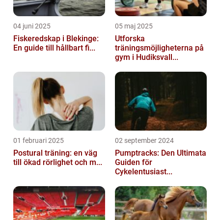
04 juni 2025
05 maj 2025
Fiskeredskap i Blekinge:
Utforska
En guide till hållbart fi...
träningsmöjligheterna på
gym i Hudiksvall...
01 februari 2025
02 september 2024
Postural träning: en väg
Pumptracks: Den Ultimata
till ökad rörlighet och m...
Guiden för
Cykelentusiast...