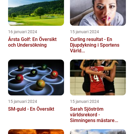
16 januari 2024
15 januari 2024
Årsta Golf: En Översikt
Curling resultat - En
och Undersökning
Djupdykning i Sportens
Värld...
15 januari 2024
15 januari 2024
SM-guld - En Översikt
Sarah Sjöström
världsrekord -
Simningens mästare...