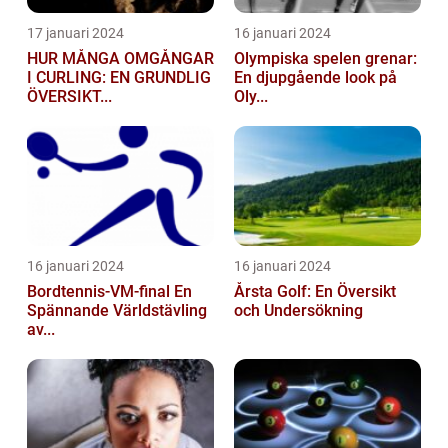
17 januari 2024
16 januari 2024
HUR MÅNGA OMGÅNGAR
Olympiska spelen grenar:
I CURLING: EN GRUNDLIG
En djupgående look på
ÖVERSIKT...
Oly...
16 januari 2024
16 januari 2024
Bordtennis-VM-final En
Årsta Golf: En Översikt
Spännande Världstävling
och Undersökning
av...