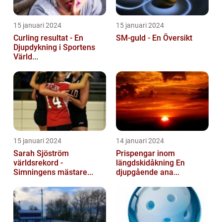
15 januari 2024
15 januari 2024
Curling resultat - En
SM-guld - En Översikt
Djupdykning i Sportens
Värld...
15 januari 2024
14 januari 2024
Sarah Sjöström
Prispengar inom
världsrekord -
längdskidåkning En
Simningens mästare...
djupgående ana...