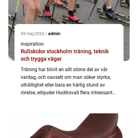
09 maj 2026
admin
inspiration
Rullskidor stockholm träning, teknik
och trygga vägar
Träning har blivit en allt större del av vår
vardag, och oavsett om man söker styrka,
uthållighet eller bara en härlig stund av
rörelse, erbjuder Hudiksvall flera intressanta
alternativ. Med sin natur och gemenska...