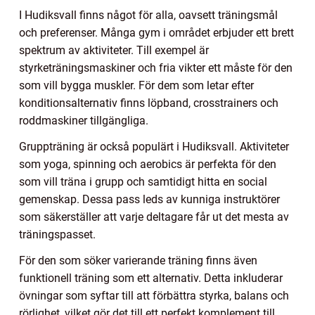
I Hudiksvall finns något för alla, oavsett träningsmål
och preferenser. Många gym i området erbjuder ett brett
spektrum av aktiviteter. Till exempel är
styrketräningsmaskiner och fria vikter ett måste för den
som vill bygga muskler. För dem som letar efter
konditionsalternativ finns löpband, crosstrainers och
roddmaskiner tillgängliga.
Gruppträning är också populärt i Hudiksvall. Aktiviteter
som yoga, spinning och aerobics är perfekta för den
som vill träna i grupp och samtidigt hitta en social
gemenskap. Dessa pass leds av kunniga instruktörer
som säkerställer att varje deltagare får ut det mesta av
träningspasset.
För den som söker varierande träning finns även
funktionell träning som ett alternativ. Detta inkluderar
övningar som syftar till att förbättra styrka, balans och
rörlighet, vilket gör det till ett perfekt komplement till