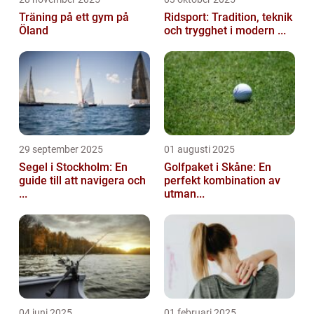
Träning på ett gym på
Ridsport: Tradition, teknik
Öland
och trygghet i modern ...
29 september 2025
01 augusti 2025
Segel i Stockholm: En
Golfpaket i Skåne: En
guide till att navigera och
perfekt kombination av
...
utman...
04 juni 2025
01 februari 2025