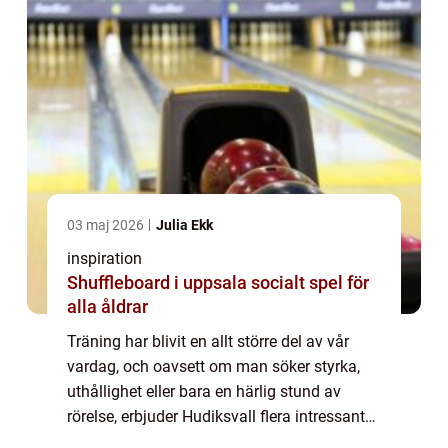
03 maj 2026
Julia Ekk
inspiration
Shuffleboard i uppsala socialt spel för
alla åldrar
Träning har blivit en allt större del av vår
vardag, och oavsett om man söker styrka,
uthållighet eller bara en härlig stund av
rörelse, erbjuder Hudiksvall flera intressanta
alternativ. Med sin natur och gemenska...