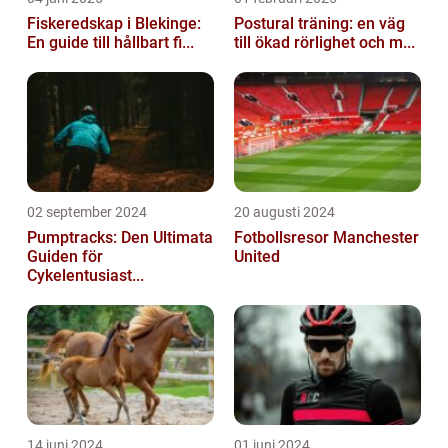
Fiskeredskap i Blekinge:
Postural träning: en väg
En guide till hållbart fi...
till ökad rörlighet och m...
02 september 2024
20 augusti 2024
Pumptracks: Den Ultimata
Fotbollsresor Manchester
Guiden för
United
Cykelentusiast...
14 juni 2024
01 juni 2024