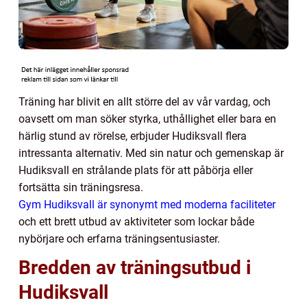
Träning har blivit en allt större del av vår vardag, och
oavsett om man söker styrka, uthållighet eller bara en
härlig stund av rörelse, erbjuder Hudiksvall flera
intressanta alternativ. Med sin natur och gemenskap är
Hudiksvall en strålande plats för att påbörja eller
fortsätta sin träningsresa.
Gym Hudiksvall är synonymt med moderna faciliteter
och ett brett utbud av aktiviteter som lockar både
nybörjare och erfarna träningsentusiaster.
Bredden av träningsutbud i
Hudiksvall