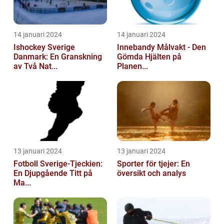
14 januari 2024
14 januari 2024
Ishockey Sverige
Innebandy Målvakt - Den
Danmark: En Granskning
Gömda Hjälten på
av Två Nat...
Planen...
13 januari 2024
13 januari 2024
Fotboll Sverige-Tjeckien:
Sporter för tjejer: En
En Djupgående Titt på
översikt och analys
Ma...