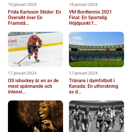
18 januari 2024
18 januari 2024
Frida Karlsson Skidor: En
VM Bordtennis 2021
Översikt över En
Final: En Sportslig
Framstå...
Höjdpunkt f...
17 januari 2024
17 januari 2024
OS ishockey är en av de
Tränare i damfotboll i
mest spännande och
Kanada: En utforskning
intensi...
av d...