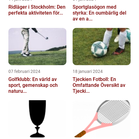
Ridläger i Stockholm: Den
Sportglasögon med
perfekta aktiviteten för...
styrka: En oumbärlig del
av en a...
07 februari 2024
18 januari 2024
Golfklubb: En värld av
Tjeckien Fotboll: En
sport, gemenskap och
Omfattande Översikt av
naturu...
Tjecki...