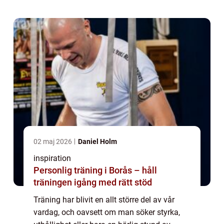
02 maj 2026
Daniel Holm
inspiration
Personlig träning i Borås – håll
träningen igång med rätt stöd
Träning har blivit en allt större del av vår
vardag, och oavsett om man söker styrka,