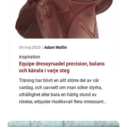
04 maj 2026
Adam Wallin
inspiration
Equipe dressyrsadel precision, balans
och känsla i varje steg
Träning har blivit en allt större del av vår
vardag, och oavsett om man söker styrka,
uthållighet eller bara en härlig stund av
rörelse, erbjuder Hudiksvall flera intressanta
alternativ. Med sin natur och gemenska...