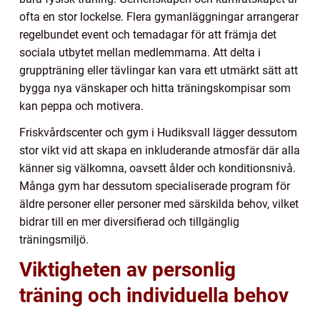
ofta en stor lockelse. Flera gymanläggningar arrangerar
regelbundet event och temadagar för att främja det
sociala utbytet mellan medlemmarna. Att delta i
gruppträning eller tävlingar kan vara ett utmärkt sätt att
bygga nya vänskaper och hitta träningskompisar som
kan peppa och motivera.
Friskvårdscenter och gym i Hudiksvall lägger dessutom
stor vikt vid att skapa en inkluderande atmosfär där alla
känner sig välkomna, oavsett ålder och konditionsnivå.
Många gym har dessutom specialiserade program för
äldre personer eller personer med särskilda behov, vilket
bidrar till en mer diversifierad och tillgänglig
träningsmiljö.
Viktigheten av personlig
träning och individuella behov