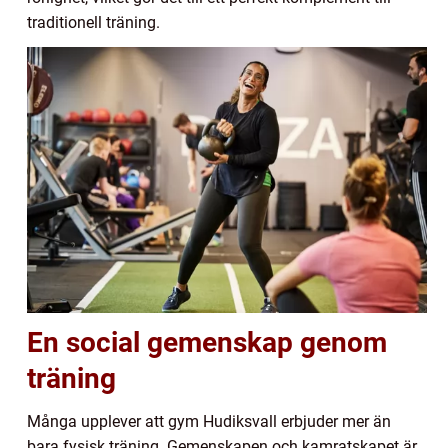
traditionell träning.
En social gemenskap genom
träning
Många upplever att gym Hudiksvall erbjuder mer än
bara fysisk träning. Gemenskapen och kamratskapet är