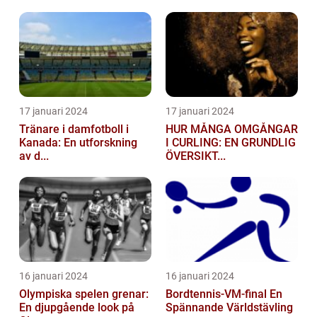
17 januari 2024
17 januari 2024
Tränare i damfotboll i
HUR MÅNGA OMGÅNGAR
Kanada: En utforskning
I CURLING: EN GRUNDLIG
av d...
ÖVERSIKT...
16 januari 2024
16 januari 2024
Olympiska spelen grenar:
Bordtennis-VM-final En
En djupgående look på
Spännande Världstävling