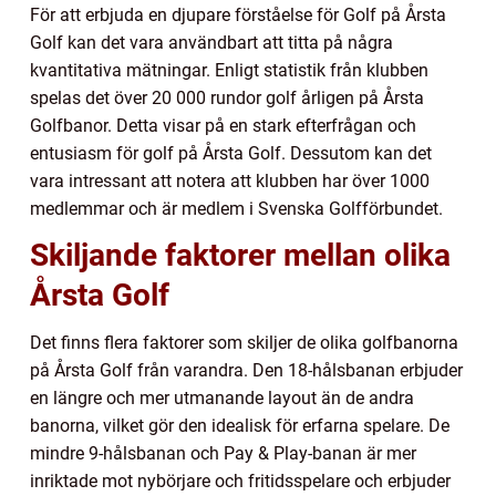
För att erbjuda en djupare förståelse för Golf på Årsta
Golf kan det vara användbart att titta på några
kvantitativa mätningar. Enligt statistik från klubben
spelas det över 20 000 rundor golf årligen på Årsta
Golfbanor. Detta visar på en stark efterfrågan och
entusiasm för golf på Årsta Golf. Dessutom kan det
vara intressant att notera att klubben har över 1000
medlemmar och är medlem i Svenska Golfförbundet.
Skiljande faktorer mellan olika
Årsta Golf
Det finns flera faktorer som skiljer de olika golfbanorna
på Årsta Golf från varandra. Den 18-hålsbanan erbjuder
en längre och mer utmanande layout än de andra
banorna, vilket gör den idealisk för erfarna spelare. De
mindre 9-hålsbanan och Pay & Play-banan är mer
inriktade mot nybörjare och fritidsspelare och erbjuder