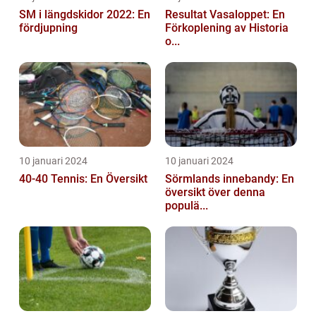
SM i längdskidor 2022: En
Resultat Vasaloppet: En
fördjupning
Förkoplening av Historia
o...
10 januari 2024
10 januari 2024
40-40 Tennis: En Översikt
Sörmlands innebandy: En
översikt över denna
populä...