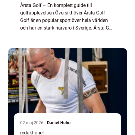
Årsta Golf – En komplett guide till
golfupplevelsen Översikt över Årsta Golf
Golf är en populär sport över hela världen
och har en stark närvaro i Sverige. Årsta Golf
är ett prominent golfklubb i Stockholm som
erbjuder en unik golfupplevelse fö...
02 maj 2026
Daniel Holm
redaktionel