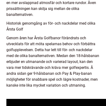
en mer avslappnad atmosfär och kortare rundor. Även
prissättningen kan skilja sig mellan de olika
banalternativen.
Historisk genomgång av för- och nackdelar med olika
Årsta Golf
Genom åren har Årsta Golfbanor förändrats och
utvecklats för att möta spelarnas behov och förbättra
golfupplevelsen. Detta har lett till för- och nackdelar
med de olika banalternativen. Medan den 18-hålsbanan
erbjuder en utmanande och varierad layout, kan den
vara mer tidskrävande och kräva mer golfexpertis. Å
andra sidan ger 9-hålsbanan och Pay & Play-banan
möjligheter för snabbare spel och lägre kostnader, men
kanske inte lika mycket variation och utmaning.