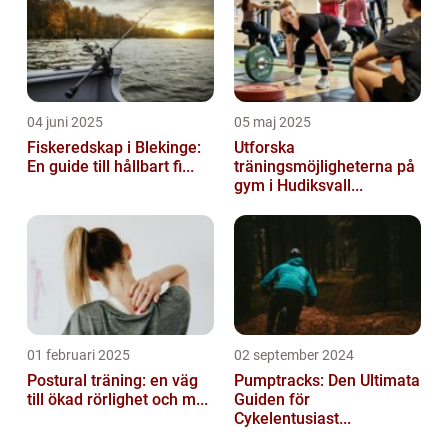
04 juni 2025
05 maj 2025
Fiskeredskap i Blekinge:
Utforska
En guide till hållbart fi...
träningsmöjligheterna på
gym i Hudiksvall...
01 februari 2025
02 september 2024
Postural träning: en väg
Pumptracks: Den Ultimata
till ökad rörlighet och m...
Guiden för
Cykelentusiast...