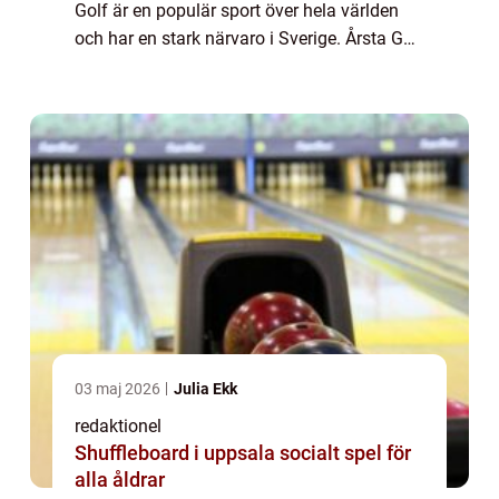
Golf är en populär sport över hela världen
och har en stark närvaro i Sverige. Årsta Golf
är ett prominent golfklubb i Stockholm som
erbjuder en unik golfupplevelse fö...
03 maj 2026
Julia Ekk
redaktionel
Shuffleboard i uppsala socialt spel för
alla åldrar