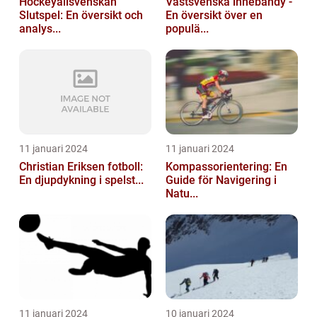
Hockeyallsvenskan
Västsvenska innebandy -
Slutspel: En översikt och
En översikt över en
analys...
populä...
11 januari 2024
11 januari 2024
Christian Eriksen fotboll:
Kompassorientering: En
En djupdykning i spelst...
Guide för Navigering i
Natu...
11 januari 2024
10 januari 2024