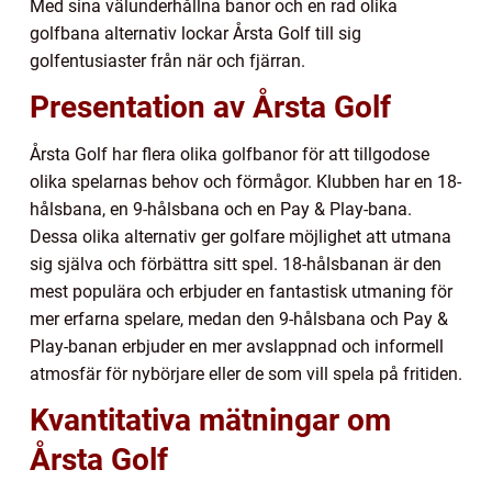
Med sina välunderhållna banor och en rad olika
golfbana alternativ lockar Årsta Golf till sig
golfentusiaster från när och fjärran.
Presentation av Årsta Golf
Årsta Golf har flera olika golfbanor för att tillgodose
olika spelarnas behov och förmågor. Klubben har en 18-
hålsbana, en 9-hålsbana och en Pay & Play-bana.
Dessa olika alternativ ger golfare möjlighet att utmana
sig själva och förbättra sitt spel. 18-hålsbanan är den
mest populära och erbjuder en fantastisk utmaning för
mer erfarna spelare, medan den 9-hålsbana och Pay &
Play-banan erbjuder en mer avslappnad och informell
atmosfär för nybörjare eller de som vill spela på fritiden.
Kvantitativa mätningar om
Årsta Golf