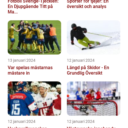
Fotboll Sverige-Tjeckien:
Sporter för tjejer: En
En Djupgående Titt på
översikt och analys
Ma...
13 januari 2024
12 januari 2024
Var spelas mästarnas
Längd på Skidor - En
mästare in
Grundlig Översikt
12 januari 2024
12 januari 2024