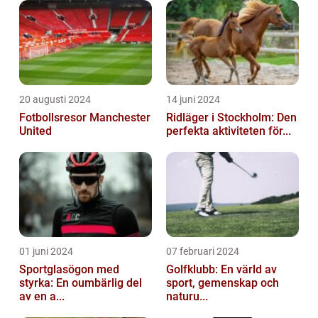
20 augusti 2024
14 juni 2024
Fotbollsresor Manchester
Ridläger i Stockholm: Den
United
perfekta aktiviteten för...
01 juni 2024
07 februari 2024
Sportglasögon med
Golfklubb: En värld av
styrka: En oumbärlig del
sport, gemenskap och
av en a...
naturu...