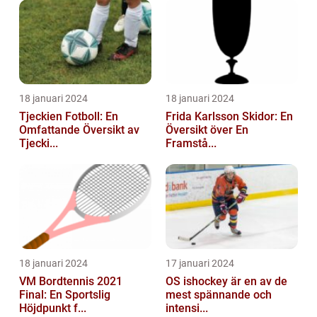
18 januari 2024
18 januari 2024
Tjeckien Fotboll: En
Frida Karlsson Skidor: En
Omfattande Översikt av
Översikt över En
Tjecki...
Framstå...
18 januari 2024
17 januari 2024
VM Bordtennis 2021
OS ishockey är en av de
Final: En Sportslig
mest spännande och
Höjdpunkt f...
intensi...