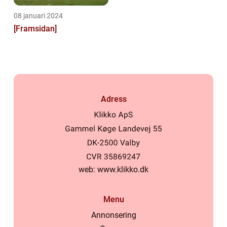
08 januari 2024
[Framsidan]
Adress
web:
www.klikko.dk
Menu
Annonsering