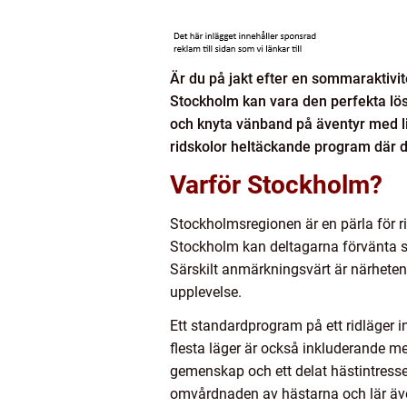
Är du på jakt efter en sommaraktivit
Stockholm kan vara den perfekta lös
och knyta vänband på äventyr med li
ridskolor heltäckande program där d
Varför Stockholm?
Stockholmsregionen är en pärla för rid
Stockholm kan deltagarna förvänta sig
Särskilt anmärkningsvärt är närheten 
upplevelse.
Ett standardprogram på ett ridläger in
flesta läger är också inkluderande med
gemenskap och ett delat hästintress
omvårdnaden av hästarna och lär äve