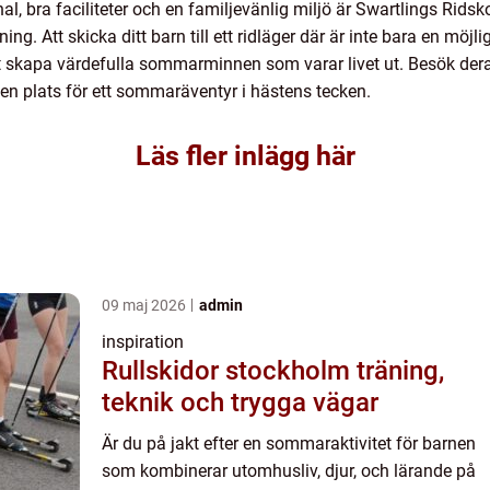
l, bra faciliteter och en familjevänlig miljö är Swartlings Ridsk
ing. Att skicka ditt barn till ett ridläger där är inte bara en möjli
tt skapa värdefulla sommarminnen som varar livet ut. Besök de
en plats för ett sommaräventyr i hästens tecken.
Läs fler inlägg här
09 maj 2026
admin
inspiration
Rullskidor stockholm träning,
teknik och trygga vägar
Är du på jakt efter en sommaraktivitet för barnen
som kombinerar utomhusliv, djur, och lärande på