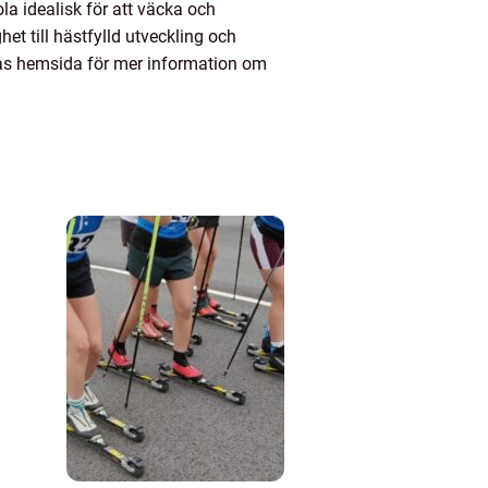
ola idealisk för att väcka och
ghet till hästfylld utveckling och
ras hemsida för mer information om