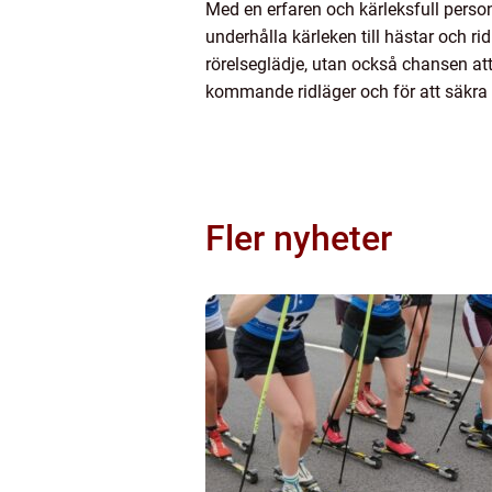
Med en erfaren och kärleksfull persona
underhålla kärleken till hästar och ridn
rörelseglädje, utan också chansen a
kommande ridläger och för att säkra 
Fler nyheter