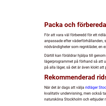
Packa och förbered
För att vara väl förberedd för ett rid
anpassade efter väderförhållanden, s
nödvändigheter som regnkläder, en ex
Därtill kan föräldrar hjälpa till gen
lägerprogrammet på förhand så att un
på alla läger, så det är även klokt at
Rekommenderad rids
När det är dags att välja
ridläger St
kvalitativ undervisning, men också ta
natursköna Stockholm och erbjuder ri