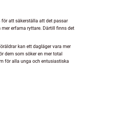
 för att säkerställa att det passar
er erfarna ryttare. Därtill finns det
föräldrar kan ett dagläger vara mer
för dem som söker en mer total
om för alla unga och entusiastiska