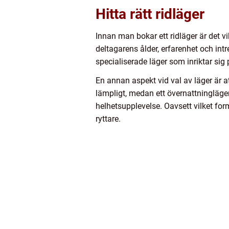
Hitta rätt ridläger
Innan man bokar ett ridläger är det vi
deltagarens ålder, erfarenhet och intr
specialiserade läger som inriktar sig 
En annan aspekt vid val av läger är a
lämpligt, medan ett övernattningläge
helhetsupplevelse. Oavsett vilket for
ryttare.