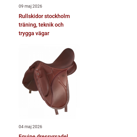
09 maj 2026
Rullskidor stockholm
träning, teknik och
trygga vägar
04 maj 2026
Equipe dressyrsadel