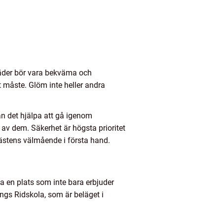
dkläder bör vara bekväma och
 måste. Glöm inte heller andra
an det hjälpa att gå igenom
av dem. Säkerhet är högsta prioritet
 hästens välmående i första hand.
lja en plats som inte bara erbjuder
ings Ridskola, som är beläget i