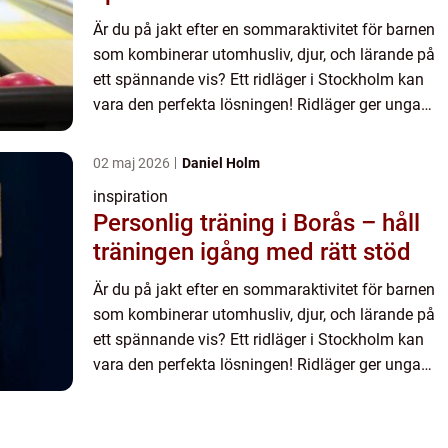
Är du på jakt efter en sommaraktivitet för barnen
som kombinerar utomhusliv, djur, och lärande på
ett spännande vis? Ett ridläger i Stockholm kan
vara den perfekta lösningen! Ridläger ger unga
häste...
02 maj 2026
Daniel Holm
inspiration
Personlig träning i Borås – håll
träningen igång med rätt stöd
Är du på jakt efter en sommaraktivitet för barnen
som kombinerar utomhusliv, djur, och lärande på
ett spännande vis? Ett ridläger i Stockholm kan
vara den perfekta lösningen! Ridläger ger unga
häste...