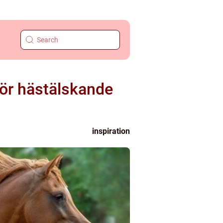
för hästälskande
inspiration