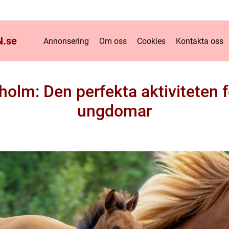
.
se
Annonsering
Om oss
Cookies
Kontakta oss
kholm: Den perfekta aktiviteten 
ungdomar