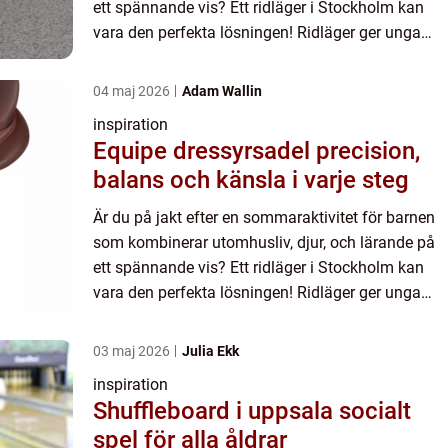
ett spännande vis? Ett ridläger i Stockholm kan
vara den perfekta lösningen! Ridläger ger unga
häste...
04 maj 2026
Adam Wallin
inspiration
Equipe dressyrsadel precision,
balans och känsla i varje steg
Är du på jakt efter en sommaraktivitet för barnen
som kombinerar utomhusliv, djur, och lärande på
ett spännande vis? Ett ridläger i Stockholm kan
vara den perfekta lösningen! Ridläger ger unga
häste...
03 maj 2026
Julia Ekk
inspiration
Shuffleboard i uppsala socialt
spel för alla åldrar