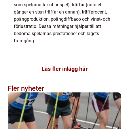
som spelarna tar ut ur spel), träffar (antalet
gånger en sten träffar en annan), träffprocent,
poängproduktion, poängdiffbaco och vinst- och
förlustratio. Dessa mätningar hjälper till att
bedöma spelarnas prestationer och lagets
framgång.
Läs fler inlägg här
Fler nyheter