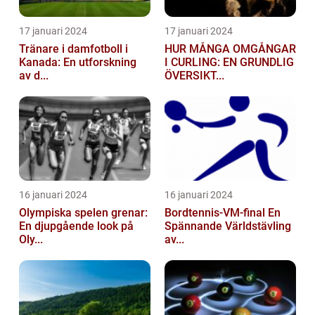
17 januari 2024
17 januari 2024
Tränare i damfotboll i
HUR MÅNGA OMGÅNGAR
Kanada: En utforskning
I CURLING: EN GRUNDLIG
av d...
ÖVERSIKT...
16 januari 2024
16 januari 2024
Olympiska spelen grenar:
Bordtennis-VM-final En
En djupgående look på
Spännande Världstävling
Oly...
av...