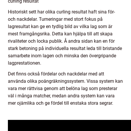
curling resultat
Historiskt sett har olika curling resultat haft sina för-
och nackdelar. Turneringar med stort fokus på
lagresultat kan ge en tydlig bild av vilka lag som är
mest framgångsrika. Detta kan hjälpa till att skapa
rivaliteter och locka publik. Å andra sidan kan en för
stark betoning på individuella resultat leda till bristande
samarbete inom lagen och minska den övergripande
lagprestationen.
Det finns också fördelar och nackdelar med att
använda olika poängräkningssystem. Vissa system kan
vara mer rättvisa genom att belöna lag som presterar
väl i många matcher, medan andra system kan vara
mer ojämlika och ge fördel till enstaka stora segrar.