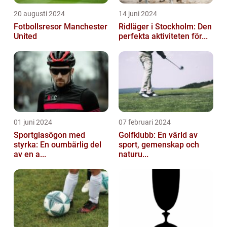
20 augusti 2024
14 juni 2024
Fotbollsresor Manchester
Ridläger i Stockholm: Den
United
perfekta aktiviteten för...
01 juni 2024
07 februari 2024
Sportglasögon med
Golfklubb: En värld av
styrka: En oumbärlig del
sport, gemenskap och
av en a...
naturu...