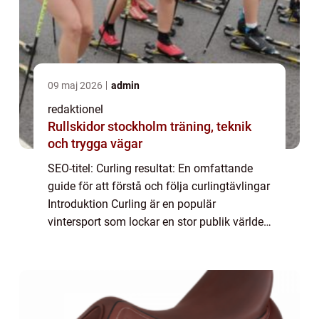
09 maj 2026
admin
redaktionel
Rullskidor stockholm träning, teknik
och trygga vägar
SEO-titel: Curling resultat: En omfattande
guide för att förstå och följa curlingtävlingar
Introduktion Curling är en populär
vintersport som lockar en stor publik världen
över. I denna artikel kommer vi att ge dig en
grundlig och omfattande översikt...