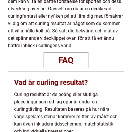
dem kan vi få en bättre förståelse för sporten och dess
utveckling över tid. Oavsett om du är en dedikerad
curlingfantast eller nyfiken på att lära dig mer, försäkrar
vi dig om att curling resultat är något som du kommer
att vilja hålla koll på. Så sätt dig bekvämt och njut av
det spännande videoklippet ovan för att få en ännu
bättre inblick i curlingens värld.
FAQ
Vad är curling resultat?
Curling resultat är de poäng eller slutliga
placeringar som ett lag uppnår under en
curlingtävling. Resultaten baseras på hur nära
varje spelares stenar kommer mitten av målet och
kan även inkludera tidsscheman, matchstatistik
och individuella prestationer.