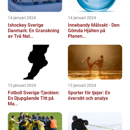
14 januari 2024
14 januari 2024
Ishockey Sverige
Innebandy Målvakt - Den
Danmark: En Granskning
Gömda Hjälten på
av Två Nat...
Planen...
13 januari 2024
13 januari 2024
Fotboll Sverige-Tjeckien:
Sporter för tjejer: En
En Djupgående Titt på
översikt och analys
Ma...