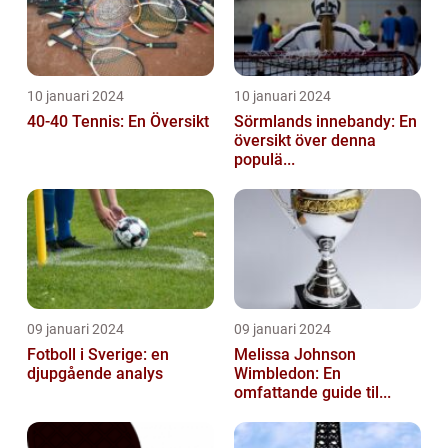
10 januari 2024
10 januari 2024
40-40 Tennis: En Översikt
Sörmlands innebandy: En
översikt över denna
populä...
09 januari 2024
09 januari 2024
Fotboll i Sverige: en
Melissa Johnson
djupgående analys
Wimbledon: En
omfattande guide til...