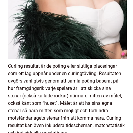
Curling resultat är de poäng eller slutliga placeringar
som ett lag uppnår under en curlingtävling. Resultaten
avgörs vanligtvis genom att samla poäng baserat på
hur framgångsrik varje spelare är i att skicka sina
stenar (också kallade rockar) närmare mitten av målet,
också känt som ”huset”. Målet är att ha sina egna
stenar så nära mitten som möjligt och förhindra
motståndarlagets stenar från att komma nära. Curling
resultat kan även inkludera tidsscheman, matchstatistik
och individuella prestationer.