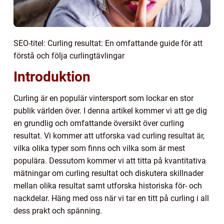
SEO-titel: Curling resultat: En omfattande guide för att
förstå och följa curlingtävlingar
Introduktion
Curling är en populär vintersport som lockar en stor
publik världen över. I denna artikel kommer vi att ge dig
en grundlig och omfattande översikt över curling
resultat. Vi kommer att utforska vad curling resultat är,
vilka olika typer som finns och vilka som är mest
populära. Dessutom kommer vi att titta på kvantitativa
mätningar om curling resultat och diskutera skillnader
mellan olika resultat samt utforska historiska för- och
nackdelar. Häng med oss när vi tar en titt på curling i all
dess prakt och spänning.