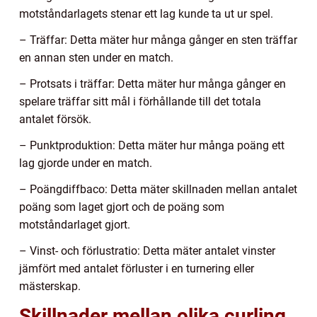
motståndarlagets stenar ett lag kunde ta ut ur spel.
– Träffar: Detta mäter hur många gånger en sten träffar
en annan sten under en match.
– Protsats i träffar: Detta mäter hur många gånger en
spelare träffar sitt mål i förhållande till det totala
antalet försök.
– Punktproduktion: Detta mäter hur många poäng ett
lag gjorde under en match.
– Poängdiffbaco: Detta mäter skillnaden mellan antalet
poäng som laget gjort och de poäng som
motståndarlaget gjort.
– Vinst- och förlustratio: Detta mäter antalet vinster
jämfört med antalet förluster i en turnering eller
mästerskap.
Skillnader mellan olika curling