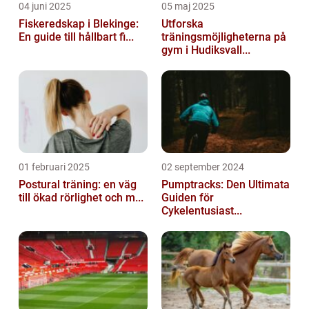
04 juni 2025
05 maj 2025
Fiskeredskap i Blekinge:
Utforska
En guide till hållbart fi...
träningsmöjligheterna på
gym i Hudiksvall...
01 februari 2025
02 september 2024
Postural träning: en väg
Pumptracks: Den Ultimata
till ökad rörlighet och m...
Guiden för
Cykelentusiast...