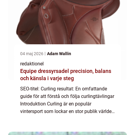
04 maj 2026
Adam Wallin
redaktionel
Equipe dressyrsadel precision, balans
och känsla i varje steg
SEO-titel: Curling resultat: En omfattande
guide för att förstå och följa curlingtävlingar
Introduktion Curling är en populär
vintersport som lockar en stor publik världen
över. I denna artikel kommer vi att ge dig en
grundlig och omfattande översikt...