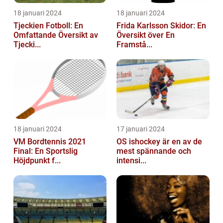
18 januari 2024
18 januari 2024
Tjeckien Fotboll: En
Frida Karlsson Skidor: En
Omfattande Översikt av
Översikt över En
Tjecki...
Framstå...
18 januari 2024
17 januari 2024
VM Bordtennis 2021
OS ishockey är en av de
Final: En Sportslig
mest spännande och
Höjdpunkt f...
intensi...