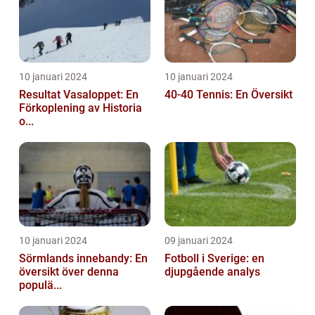
10 januari 2024
10 januari 2024
Resultat Vasaloppet: En
40-40 Tennis: En Översikt
Förkoplening av Historia
o...
10 januari 2024
09 januari 2024
Sörmlands innebandy: En
Fotboll i Sverige: en
översikt över denna
djupgående analys
populä...