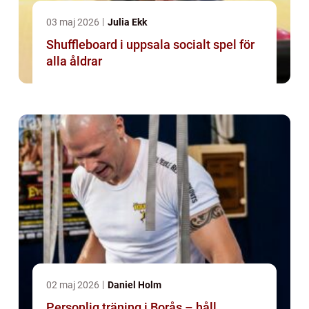
03 maj 2026
Julia Ekk
Shuffleboard i uppsala socialt spel för
alla åldrar
02 maj 2026
Daniel Holm
Personlig träning i Borås – håll