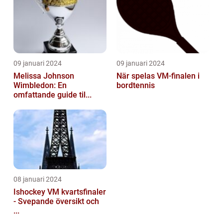
09 januari 2024
09 januari 2024
Melissa Johnson
När spelas VM-finalen i
Wimbledon: En
bordtennis
omfattande guide til...
08 januari 2024
Ishockey VM kvartsfinaler
- Svepande översikt och
...