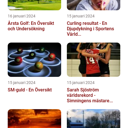
16 januari 2024
15 januari 2024
Årsta Golf: En Översikt
Curling resultat - En
och Undersökning
Djupdykning i Sportens
Värld...
15 januari 2024
15 januari 2024
SM-guld - En Översikt
Sarah Sjöström
världsrekord -
Simningens mästare...