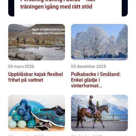
träningen igång med rätt stöd
03 mars 2026
03 december 2025
Uppblåsbar kajak flexibel
Pulkabacke i Småland:
frihet på vattnet
Enkel glädje i
vinterformat...