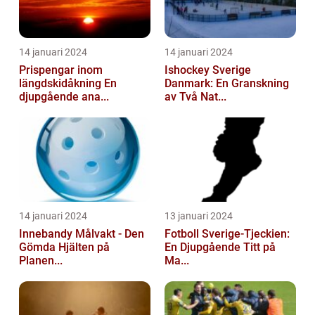
14 januari 2024
14 januari 2024
Prispengar inom
Ishockey Sverige
längdskidåkning En
Danmark: En Granskning
djupgående ana...
av Två Nat...
14 januari 2024
13 januari 2024
Innebandy Målvakt - Den
Fotboll Sverige-Tjeckien:
Gömda Hjälten på
En Djupgående Titt på
Planen...
Ma...