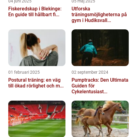
04 juni 2025
05 maj 2025
Fiskeredskap i Blekinge:
Utforska
En guide till hållbart fi...
träningsmöjligheterna på
gym i Hudiksvall...
01 februari 2025
02 september 2024
Postural träning: en väg
Pumptracks: Den Ultimata
till ökad rörlighet och m...
Guiden för
Cykelentusiast...