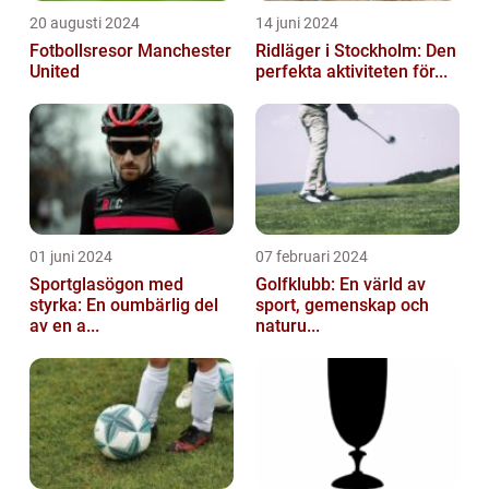
20 augusti 2024
14 juni 2024
Fotbollsresor Manchester
Ridläger i Stockholm: Den
United
perfekta aktiviteten för...
01 juni 2024
07 februari 2024
Sportglasögon med
Golfklubb: En värld av
styrka: En oumbärlig del
sport, gemenskap och
av en a...
naturu...