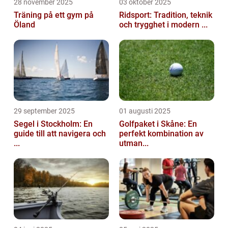
28 november 2025
03 oktober 2025
Träning på ett gym på
Ridsport: Tradition, teknik
Öland
och trygghet i modern ...
29 september 2025
01 augusti 2025
Segel i Stockholm: En
Golfpaket i Skåne: En
guide till att navigera och
perfekt kombination av
...
utman...