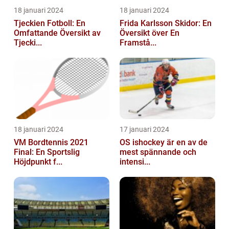
18 januari 2024
18 januari 2024
Tjeckien Fotboll: En
Frida Karlsson Skidor: En
Omfattande Översikt av
Översikt över En
Tjecki...
Framstå...
18 januari 2024
17 januari 2024
VM Bordtennis 2021
OS ishockey är en av de
Final: En Sportslig
mest spännande och
Höjdpunkt f...
intensi...