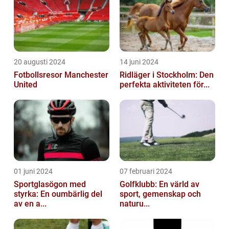
20 augusti 2024
14 juni 2024
Fotbollsresor Manchester
Ridläger i Stockholm: Den
United
perfekta aktiviteten för...
01 juni 2024
07 februari 2024
Sportglasögon med
Golfklubb: En värld av
styrka: En oumbärlig del
sport, gemenskap och
av en a...
naturu...