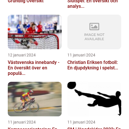
Grundlig Översikt
Slutspel: En översikt och
analys...
12 januari 2024
11 januari 2024
Västsvenska innebandy -
Christian Eriksen fotboll:
En översikt över en
En djupdykning i spelst...
populä...
11 januari 2024
11 januari 2024