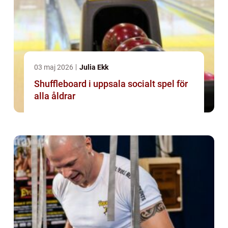
03 maj 2026
Julia Ekk
Shuffleboard i uppsala socialt spel för
alla åldrar