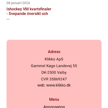
08 januari 2024
Ishockey VM kvartsfinaler
- Svepande översikt och
...
Adress
web:
www.klikko.dk
Menu
Annonsering