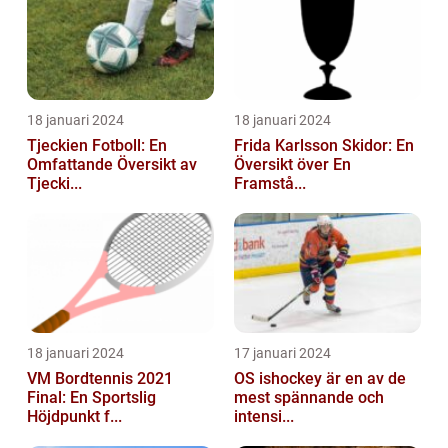
18 januari 2024
18 januari 2024
Tjeckien Fotboll: En
Frida Karlsson Skidor: En
Omfattande Översikt av
Översikt över En
Tjecki...
Framstå...
18 januari 2024
17 januari 2024
VM Bordtennis 2021
OS ishockey är en av de
Final: En Sportslig
mest spännande och
Höjdpunkt f...
intensi...