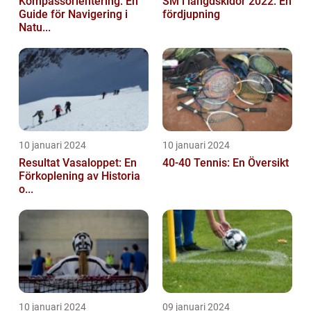
Kompassorientering: En
SM i längdskidor 2022: En
Guide för Navigering i
fördjupning
Natu...
10 januari 2024
10 januari 2024
Resultat Vasaloppet: En
40-40 Tennis: En Översikt
Förkoplening av Historia
o...
10 januari 2024
09 januari 2024