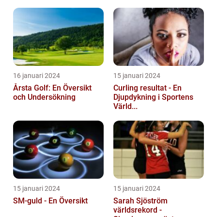
16 januari 2024
15 januari 2024
Årsta Golf: En Översikt
Curling resultat - En
och Undersökning
Djupdykning i Sportens
Värld...
15 januari 2024
15 januari 2024
SM-guld - En Översikt
Sarah Sjöström
världsrekord -