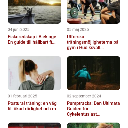
04 juni 2025
05 maj 2025
Fiskeredskap i Blekinge:
Utforska
En guide till hållbart fi...
träningsmöjligheterna på
gym i Hudiksvall...
01 februari 2025
02 september 2024
Postural träning: en väg
Pumptracks: Den Ultimata
till ökad rörlighet och m...
Guiden för
Cykelentusiast...