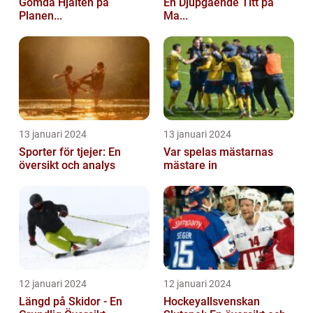
Gömda Hjälten på
En Djupgående Titt på
Planen...
Ma...
13 januari 2024
13 januari 2024
Sporter för tjejer: En
Var spelas mästarnas
översikt och analys
mästare in
12 januari 2024
12 januari 2024
Längd på Skidor - En
Hockeyallsvenskan