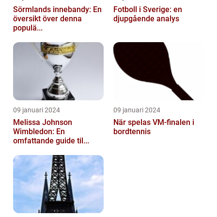
Sörmlands innebandy: En
Fotboll i Sverige: en
översikt över denna
djupgående analys
populä...
09 januari 2024
09 januari 2024
Melissa Johnson
När spelas VM-finalen i
Wimbledon: En
bordtennis
omfattande guide til...