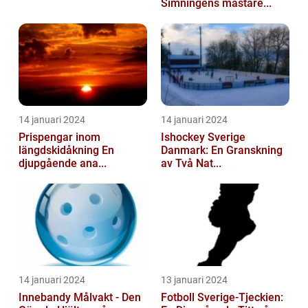
Simningens mästare...
14 januari 2024
14 januari 2024
Prispengar inom
Ishockey Sverige
längdskidåkning En
Danmark: En Granskning
djupgående ana...
av Två Nat...
14 januari 2024
13 januari 2024
Innebandy Målvakt - Den
Fotboll Sverige-Tjeckien: