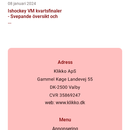
08 januari 2024
Ishockey VM kvartsfinaler
- Svepande översikt och
...
Adress
web:
www.klikko.dk
Menu
Annonsering