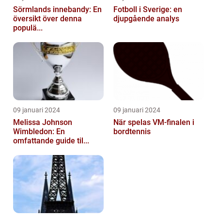
Sörmlands innebandy: En
Fotboll i Sverige: en
översikt över denna
djupgående analys
populä...
09 januari 2024
09 januari 2024
Melissa Johnson
När spelas VM-finalen i
Wimbledon: En
bordtennis
omfattande guide til...