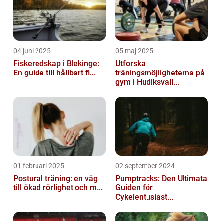
04 juni 2025
05 maj 2025
Fiskeredskap i Blekinge:
Utforska
En guide till hållbart fi...
träningsmöjligheterna på
gym i Hudiksvall...
01 februari 2025
02 september 2024
Postural träning: en väg
Pumptracks: Den Ultimata
till ökad rörlighet och m...
Guiden för
Cykelentusiast...