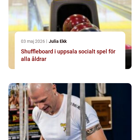
03 maj 2026
Julia Ekk
Shuffleboard i uppsala socialt spel för
alla åldrar