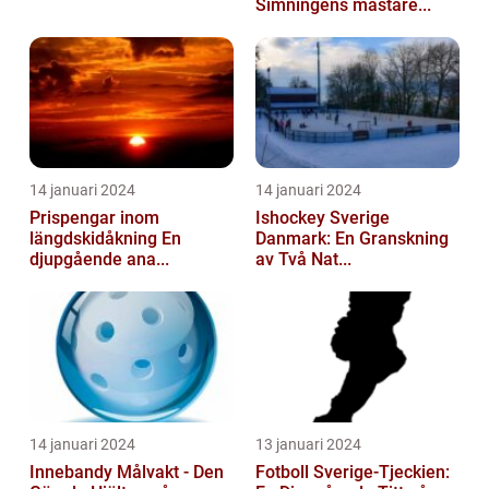
Simningens mästare...
14 januari 2024
14 januari 2024
Prispengar inom
Ishockey Sverige
längdskidåkning En
Danmark: En Granskning
djupgående ana...
av Två Nat...
14 januari 2024
13 januari 2024
Innebandy Målvakt - Den
Fotboll Sverige-Tjeckien: