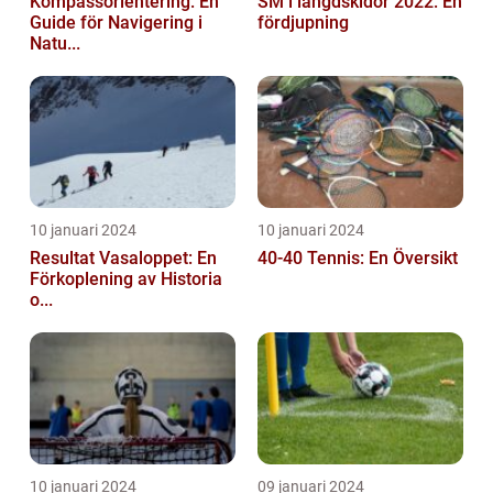
Kompassorientering: En
SM i längdskidor 2022: En
Guide för Navigering i
fördjupning
Natu...
10 januari 2024
10 januari 2024
Resultat Vasaloppet: En
40-40 Tennis: En Översikt
Förkoplening av Historia
o...
10 januari 2024
09 januari 2024