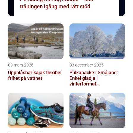
träningen igång med rätt stöd
03 mars 2026
03 december 2025
Uppblåsbar kajak flexibel
Pulkabacke i Småland:
frihet på vattnet
Enkel glädje i
vinterformat...