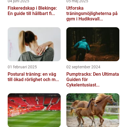
04 juni 2025
05 maj 2025
Fiskeredskap i Blekinge:
Utforska
En guide till hållbart fi...
träningsmöjligheterna på
gym i Hudiksvall...
01 februari 2025
02 september 2024
Postural träning: en väg
Pumptracks: Den Ultimata
till ökad rörlighet och m...
Guiden för
Cykelentusiast...