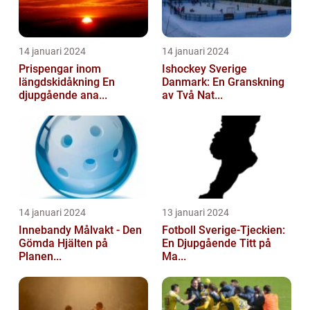
14 januari 2024
14 januari 2024
Prispengar inom
Ishockey Sverige
längdskidåkning En
Danmark: En Granskning
djupgående ana...
av Två Nat...
14 januari 2024
13 januari 2024
Innebandy Målvakt - Den
Fotboll Sverige-Tjeckien:
Gömda Hjälten på
En Djupgående Titt på
Planen...
Ma...