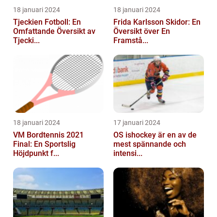
18 januari 2024
18 januari 2024
Tjeckien Fotboll: En
Frida Karlsson Skidor: En
Omfattande Översikt av
Översikt över En
Tjecki...
Framstå...
18 januari 2024
17 januari 2024
VM Bordtennis 2021
OS ishockey är en av de
Final: En Sportslig
mest spännande och
Höjdpunkt f...
intensi...