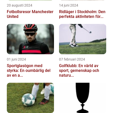
20 augusti 2024
14 juni 2024
Fotbollsresor Manchester
Ridläger i Stockholm: Den
United
perfekta aktiviteten för...
01 juni 2024
07 februari 2024
Sportglasögon med
Golfklubb: En värld av
styrka: En oumbärlig del
sport, gemenskap och
av en a...
naturu...