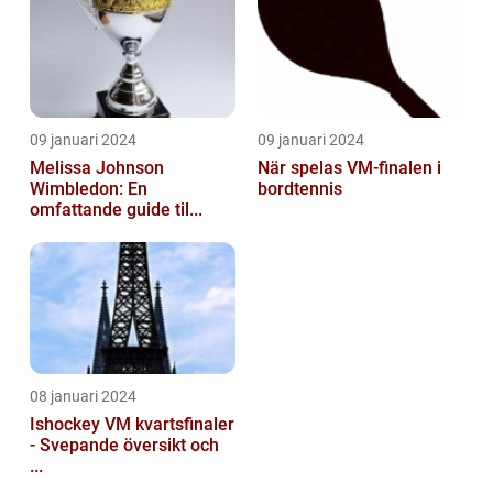
09 januari 2024
09 januari 2024
Melissa Johnson
När spelas VM-finalen i
Wimbledon: En
bordtennis
omfattande guide til...
08 januari 2024
Ishockey VM kvartsfinaler
- Svepande översikt och
...