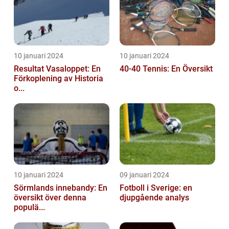
10 januari 2024
10 januari 2024
Resultat Vasaloppet: En
40-40 Tennis: En Översikt
Förkoplening av Historia
o...
10 januari 2024
09 januari 2024
Sörmlands innebandy: En
Fotboll i Sverige: en
översikt över denna
djupgående analys
populä...