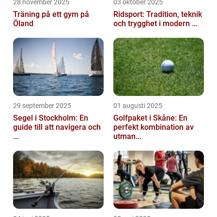
28 november 2025
03 oktober 2025
Träning på ett gym på
Ridsport: Tradition, teknik
Öland
och trygghet i modern ...
29 september 2025
01 augusti 2025
Segel i Stockholm: En
Golfpaket i Skåne: En
guide till att navigera och
perfekt kombination av
...
utman...