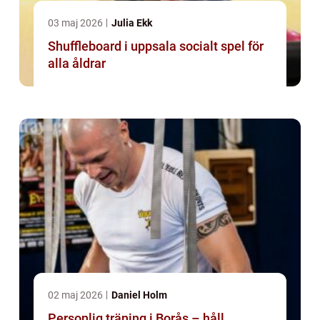
03 maj 2026
Julia Ekk
Shuffleboard i uppsala socialt spel för
alla åldrar
02 maj 2026
Daniel Holm
Personlig träning i Borås – håll