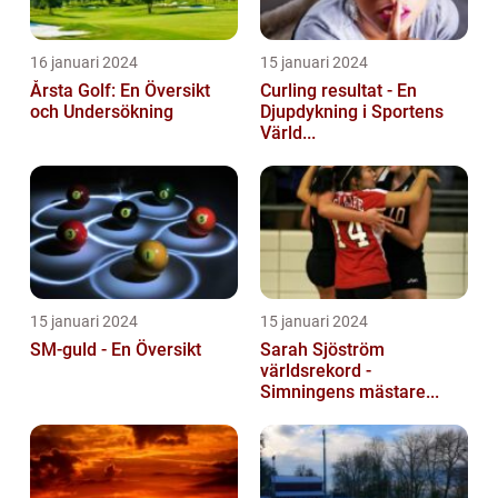
16 januari 2024
15 januari 2024
Årsta Golf: En Översikt
Curling resultat - En
och Undersökning
Djupdykning i Sportens
Värld...
15 januari 2024
15 januari 2024
SM-guld - En Översikt
Sarah Sjöström
världsrekord -
Simningens mästare...