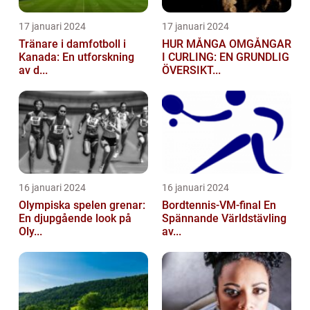
17 januari 2024
17 januari 2024
Tränare i damfotboll i
HUR MÅNGA OMGÅNGAR
Kanada: En utforskning
I CURLING: EN GRUNDLIG
av d...
ÖVERSIKT...
16 januari 2024
16 januari 2024
Olympiska spelen grenar:
Bordtennis-VM-final En
En djupgående look på
Spännande Världstävling
Oly...
av...