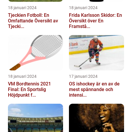
18 januari 2024
18 januari 2024
Tjeckien Fotboll: En
Frida Karlsson Skidor: En
Omfattande Översikt av
Översikt över En
Tjecki...
Framstå...
18 januari 2024
17 januari 2024
VM Bordtennis 2021
OS ishockey är en av de
Final: En Sportslig
mest spännande och
Höjdpunkt f...
intensi...