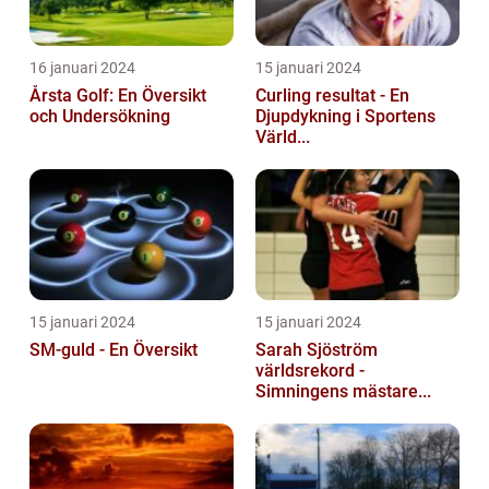
16 januari 2024
15 januari 2024
Årsta Golf: En Översikt
Curling resultat - En
och Undersökning
Djupdykning i Sportens
Värld...
15 januari 2024
15 januari 2024
SM-guld - En Översikt
Sarah Sjöström
världsrekord -
Simningens mästare...