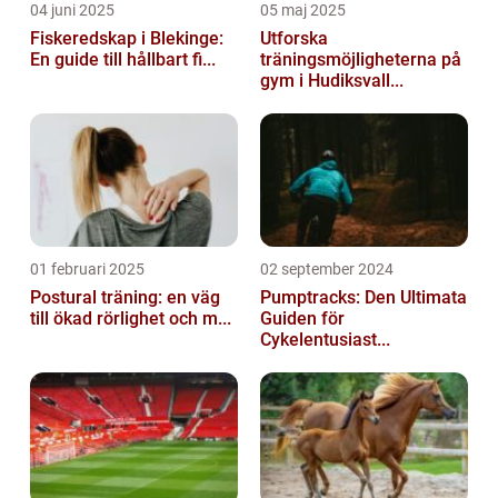
04 juni 2025
05 maj 2025
Fiskeredskap i Blekinge:
Utforska
En guide till hållbart fi...
träningsmöjligheterna på
gym i Hudiksvall...
01 februari 2025
02 september 2024
Postural träning: en väg
Pumptracks: Den Ultimata
till ökad rörlighet och m...
Guiden för
Cykelentusiast...