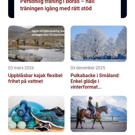
Personlig träning i Borås – håll
träningen igång med rätt stöd
03 mars 2026
03 december 2025
Uppblåsbar kajak flexibel
Pulkabacke i Småland:
frihet på vattnet
Enkel glädje i
vinterformat...