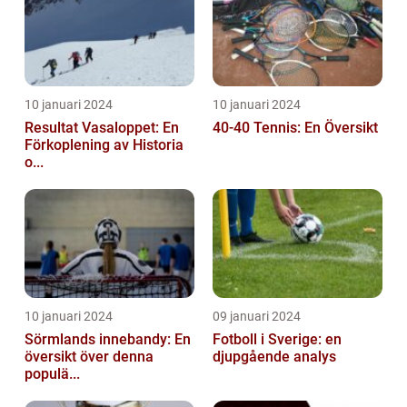
10 januari 2024
10 januari 2024
Resultat Vasaloppet: En
40-40 Tennis: En Översikt
Förkoplening av Historia
o...
10 januari 2024
09 januari 2024
Sörmlands innebandy: En
Fotboll i Sverige: en
översikt över denna
djupgående analys
populä...