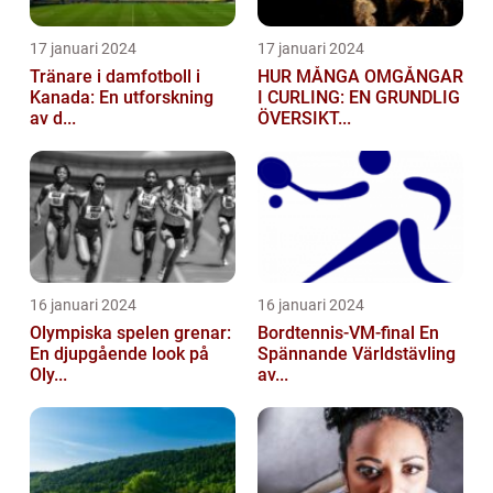
17 januari 2024
17 januari 2024
Tränare i damfotboll i
HUR MÅNGA OMGÅNGAR
Kanada: En utforskning
I CURLING: EN GRUNDLIG
av d...
ÖVERSIKT...
16 januari 2024
16 januari 2024
Olympiska spelen grenar:
Bordtennis-VM-final En
En djupgående look på
Spännande Världstävling
Oly...
av...