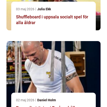
03 maj 2026
Julia Ekk
Shuffleboard i uppsala socialt spel för
alla åldrar
02 maj 2026
Daniel Holm