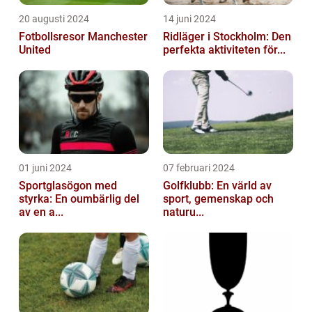
20 augusti 2024
14 juni 2024
Fotbollsresor Manchester
Ridläger i Stockholm: Den
United
perfekta aktiviteten för...
01 juni 2024
07 februari 2024
Sportglasögon med
Golfklubb: En värld av
styrka: En oumbärlig del
sport, gemenskap och
av en a...
naturu...