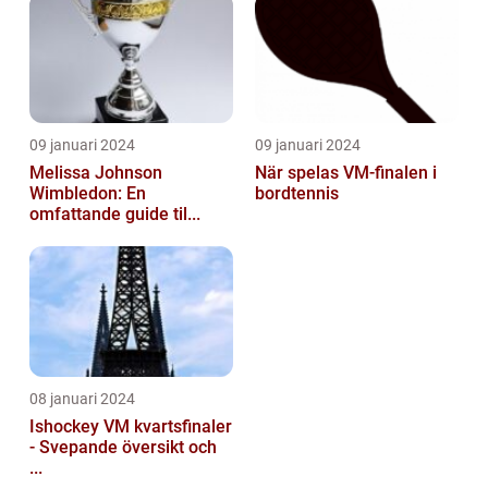
09 januari 2024
09 januari 2024
Melissa Johnson
När spelas VM-finalen i
Wimbledon: En
bordtennis
omfattande guide til...
08 januari 2024
Ishockey VM kvartsfinaler
- Svepande översikt och
...