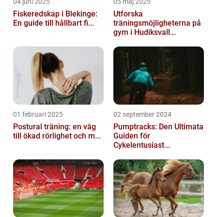
04 juni 2025
05 maj 2025
Fiskeredskap i Blekinge:
Utforska
En guide till hållbart fi...
träningsmöjligheterna på
gym i Hudiksvall...
01 februari 2025
02 september 2024
Postural träning: en väg
Pumptracks: Den Ultimata
till ökad rörlighet och m...
Guiden för
Cykelentusiast...