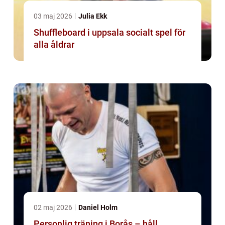
03 maj 2026
Julia Ekk
Shuffleboard i uppsala socialt spel för
alla åldrar
02 maj 2026
Daniel Holm
Personlig träning i Borås – håll