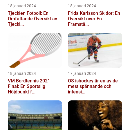
18 januari 2024
18 januari 2024
Tjeckien Fotboll: En
Frida Karlsson Skidor: En
Omfattande Översikt av
Översikt över En
Tjecki...
Framstå...
18 januari 2024
17 januari 2024
VM Bordtennis 2021
OS ishockey är en av de
Final: En Sportslig
mest spännande och
Höjdpunkt f...
intensi...