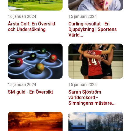
16 januari 2024
15 januari 2024
Årsta Golf: En Översikt
Curling resultat - En
och Undersökning
Djupdykning i Sportens
Värld...
15 januari 2024
15 januari 2024
SM-guld - En Översikt
Sarah Sjöström
världsrekord -
Simningens mästare...