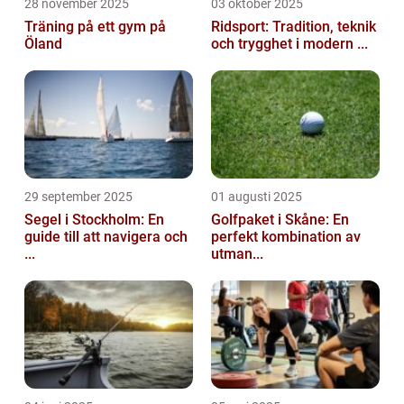
28 november 2025
03 oktober 2025
Träning på ett gym på
Ridsport: Tradition, teknik
Öland
och trygghet i modern ...
29 september 2025
01 augusti 2025
Segel i Stockholm: En
Golfpaket i Skåne: En
guide till att navigera och
perfekt kombination av
...
utman...