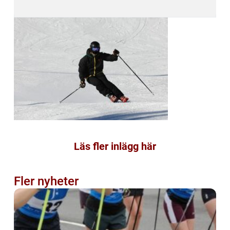
Läs fler inlägg här
Fler nyheter