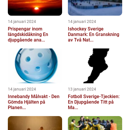
14 januari 2024
14 januari 2024
Prispengar inom
Ishockey Sverige
längdskidåkning En
Danmark: En Granskning
djupgående ana...
av Två Nat...
14 januari 2024
13 januari 2024
Innebandy Målvakt - Den
Fotboll Sverige-Tjeckien:
Gömda Hjälten på
En Djupgående Titt på
Planen...
Ma...