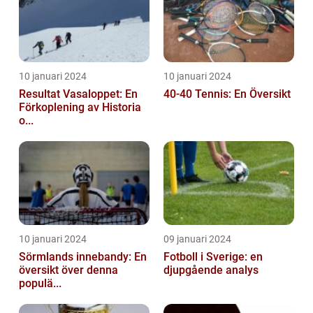
10 januari 2024
10 januari 2024
Resultat Vasaloppet: En
40-40 Tennis: En Översikt
Förkoplening av Historia
o...
10 januari 2024
09 januari 2024
Sörmlands innebandy: En
Fotboll i Sverige: en
översikt över denna
djupgående analys
populä...