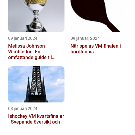
09 januari 2024
09 januari 2024
Melissa Johnson
När spelas VM-finalen i
Wimbledon: En
bordtennis
omfattande guide til...
08 januari 2024
Ishockey VM kvartsfinaler
- Svepande översikt och
...