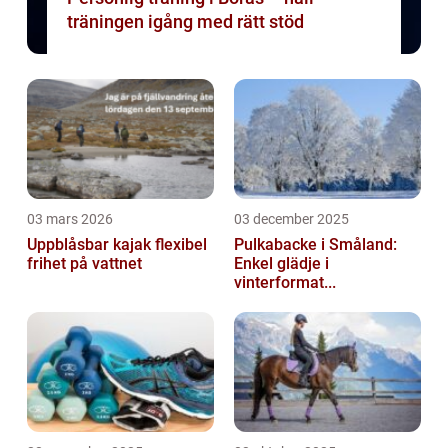
träningen igång med rätt stöd
03 mars 2026
03 december 2025
Uppblåsbar kajak flexibel
Pulkabacke i Småland:
frihet på vattnet
Enkel glädje i
vinterformat...