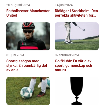
20 augusti 2024
14 juni 2024
Fotbollsresor Manchester
Ridläger i Stockholm: Den
United
perfekta aktiviteten för...
01 juni 2024
07 februari 2024
Sportglasögon med
Golfklubb: En värld av
styrka: En oumbärlig del
sport, gemenskap och
av en a...
naturu...