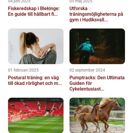
04 juni 2025
05 maj 2025
Fiskeredskap i Blekinge:
Utforska
En guide till hållbart fi...
träningsmöjligheterna på
gym i Hudiksvall...
01 februari 2025
02 september 2024
Postural träning: en väg
Pumptracks: Den Ultimata
till ökad rörlighet och m...
Guiden för
Cykelentusiast...