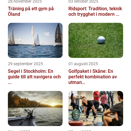
28 november 2025
03 oktober 2025
Träning på ett gym på
Ridsport: Tradition, teknik
Öland
och trygghet i modern ...
29 september 2025
01 augusti 2025
Segel i Stockholm: En
Golfpaket i Skåne: En
guide till att navigera och
perfekt kombination av
...
utman...