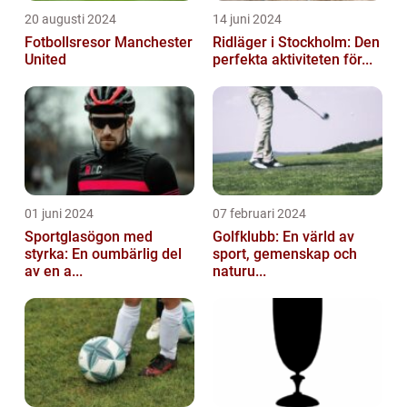
20 augusti 2024
14 juni 2024
Fotbollsresor Manchester
Ridläger i Stockholm: Den
United
perfekta aktiviteten för...
01 juni 2024
07 februari 2024
Sportglasögon med
Golfklubb: En värld av
styrka: En oumbärlig del
sport, gemenskap och
av en a...
naturu...