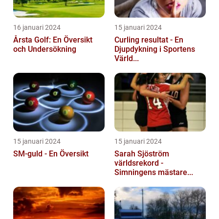
16 januari 2024
15 januari 2024
Årsta Golf: En Översikt
Curling resultat - En
och Undersökning
Djupdykning i Sportens
Värld...
15 januari 2024
15 januari 2024
SM-guld - En Översikt
Sarah Sjöström
världsrekord -
Simningens mästare...