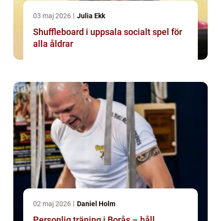
03 maj 2026
Julia Ekk
Shuffleboard i uppsala socialt spel för
alla åldrar
02 maj 2026
Daniel Holm
Personlig träning i Borås – håll