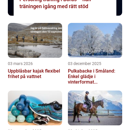
träningen igång med rätt stöd
03 mars 2026
03 december 2025
Uppblåsbar kajak flexibel
Pulkabacke i Småland:
frihet på vattnet
Enkel glädje i
vinterformat...