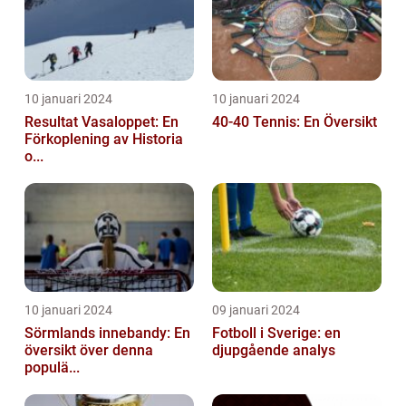
10 januari 2024
10 januari 2024
Resultat Vasaloppet: En
40-40 Tennis: En Översikt
Förkoplening av Historia
o...
10 januari 2024
09 januari 2024
Sörmlands innebandy: En
Fotboll i Sverige: en
översikt över denna
djupgående analys
populä...