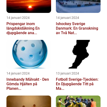
14 januari 2024
14 januari 2024
Prispengar inom
Ishockey Sverige
längdskidåkning En
Danmark: En Granskning
djupgående ana...
av Två Nat...
14 januari 2024
13 januari 2024
Innebandy Målvakt - Den
Fotboll Sverige-Tjeckien:
Gömda Hjälten på
En Djupgående Titt på
Planen...
Ma...