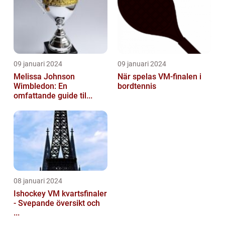
09 januari 2024
09 januari 2024
Melissa Johnson
När spelas VM-finalen i
Wimbledon: En
bordtennis
omfattande guide til...
08 januari 2024
Ishockey VM kvartsfinaler
- Svepande översikt och
...