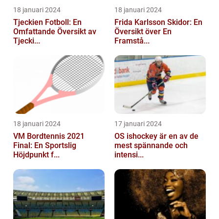
18 januari 2024
18 januari 2024
Tjeckien Fotboll: En
Frida Karlsson Skidor: En
Omfattande Översikt av
Översikt över En
Tjecki...
Framstå...
18 januari 2024
17 januari 2024
VM Bordtennis 2021
OS ishockey är en av de
Final: En Sportslig
mest spännande och
Höjdpunkt f...
intensi...