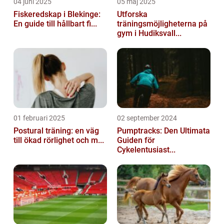
04 juni 2025
05 maj 2025
Fiskeredskap i Blekinge:
Utforska
En guide till hållbart fi...
träningsmöjligheterna på
gym i Hudiksvall...
01 februari 2025
02 september 2024
Postural träning: en väg
Pumptracks: Den Ultimata
till ökad rörlighet och m...
Guiden för
Cykelentusiast...