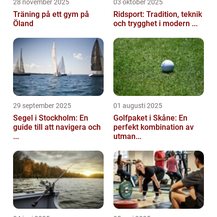
28 november 2025
03 oktober 2025
Träning på ett gym på
Ridsport: Tradition, teknik
Öland
och trygghet i modern ...
29 september 2025
01 augusti 2025
Segel i Stockholm: En
Golfpaket i Skåne: En
guide till att navigera och
perfekt kombination av
...
utman...