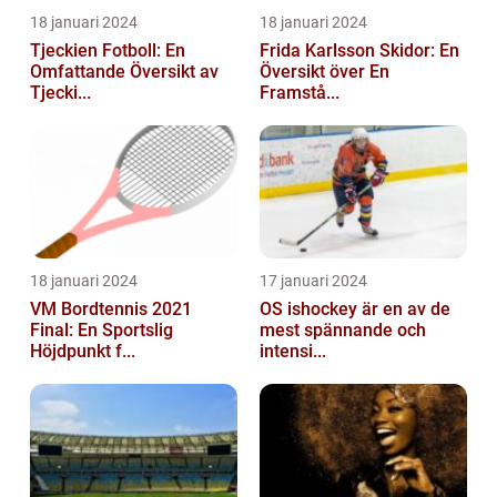
18 januari 2024
18 januari 2024
Tjeckien Fotboll: En
Frida Karlsson Skidor: En
Omfattande Översikt av
Översikt över En
Tjecki...
Framstå...
18 januari 2024
17 januari 2024
VM Bordtennis 2021
OS ishockey är en av de
Final: En Sportslig
mest spännande och
Höjdpunkt f...
intensi...