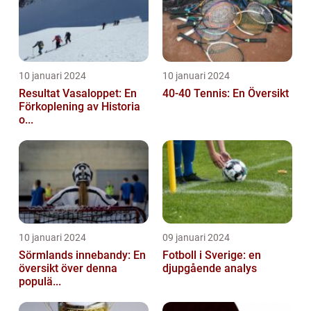
10 januari 2024
10 januari 2024
Resultat Vasaloppet: En
40-40 Tennis: En Översikt
Förkoplening av Historia
o...
10 januari 2024
09 januari 2024
Sörmlands innebandy: En
Fotboll i Sverige: en
översikt över denna
djupgående analys
populä...