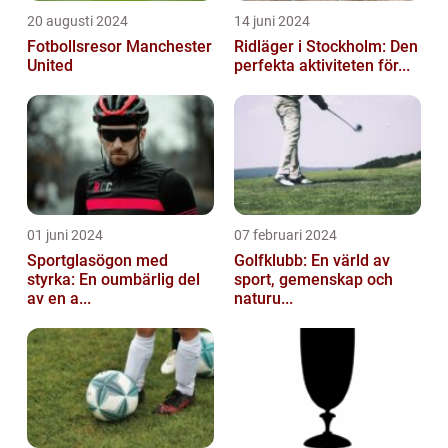
20 augusti 2024
14 juni 2024
Fotbollsresor Manchester
Ridläger i Stockholm: Den
United
perfekta aktiviteten för...
01 juni 2024
07 februari 2024
Sportglasögon med
Golfklubb: En värld av
styrka: En oumbärlig del
sport, gemenskap och
av en a...
naturu...