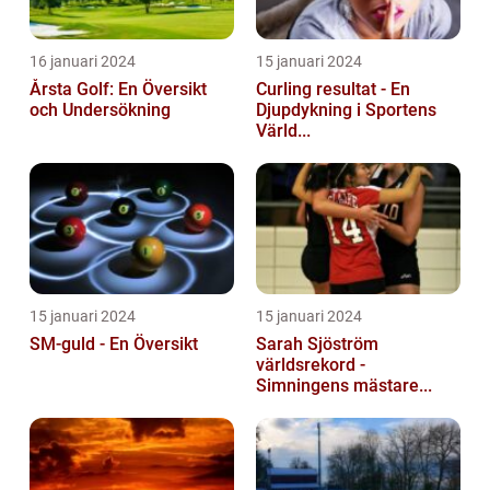
16 januari 2024
15 januari 2024
Årsta Golf: En Översikt
Curling resultat - En
och Undersökning
Djupdykning i Sportens
Värld...
15 januari 2024
15 januari 2024
SM-guld - En Översikt
Sarah Sjöström
världsrekord -
Simningens mästare...