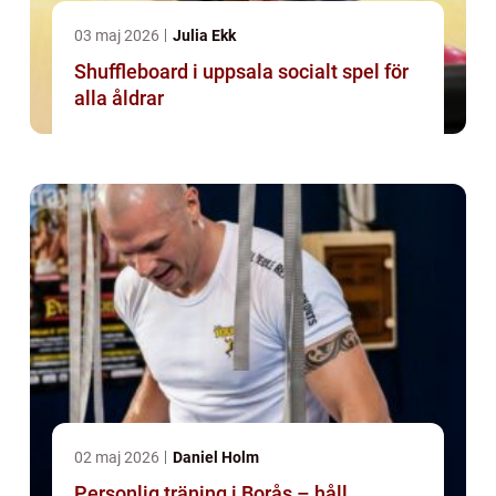
03 maj 2026
Julia Ekk
Shuffleboard i uppsala socialt spel för
alla åldrar
02 maj 2026
Daniel Holm
Personlig träning i Borås – håll