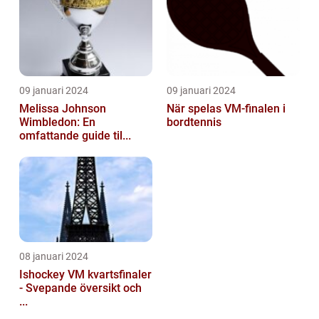
09 januari 2024
09 januari 2024
Melissa Johnson
När spelas VM-finalen i
Wimbledon: En
bordtennis
omfattande guide til...
08 januari 2024
Ishockey VM kvartsfinaler
- Svepande översikt och
...