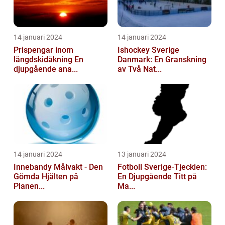
14 januari 2024
14 januari 2024
Prispengar inom
Ishockey Sverige
längdskidåkning En
Danmark: En Granskning
djupgående ana...
av Två Nat...
14 januari 2024
13 januari 2024
Innebandy Målvakt - Den
Fotboll Sverige-Tjeckien:
Gömda Hjälten på
En Djupgående Titt på
Planen...
Ma...