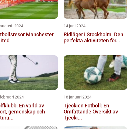
 augusti 2024
14 juni 2024
tbollsresor Manchester
Ridläger i Stockholm: Den
ited
perfekta aktiviteten för...
februari 2024
18 januari 2024
lfklubb: En värld av
Tjeckien Fotboll: En
ort, gemenskap och
Omfattande Översikt av
turu...
Tjecki...