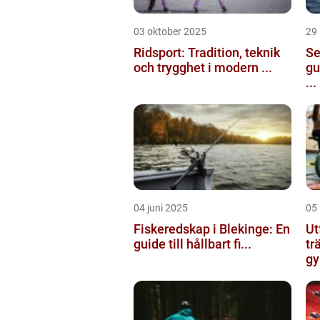
03 oktober 2025
29
Ridsport: Tradition, teknik
Se
och trygghet i modern ...
gu
...
04 juni 2025
05
Fiskeredskap i Blekinge: En
Ut
guide till hållbart fi...
tr
gy