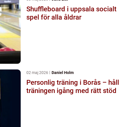
Shuffleboard i uppsala socialt
spel för alla åldrar
02 maj 2026
Daniel Holm
Personlig träning i Borås – håll
träningen igång med rätt stöd