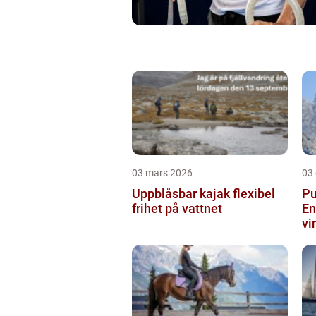
03 mars 2026
03
Uppblåsbar kajak flexibel
Pu
frihet på vattnet
En
vi