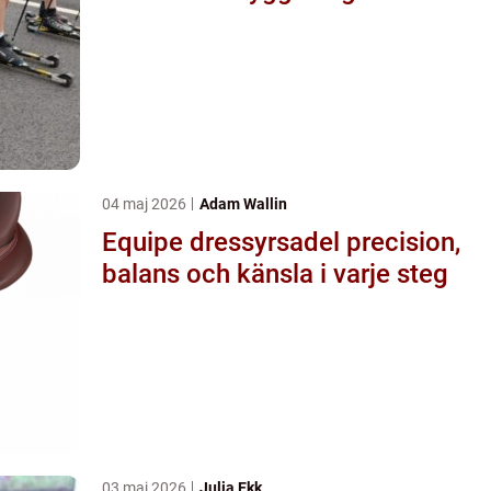
04 maj 2026
Adam Wallin
Equipe dressyrsadel precision,
balans och känsla i varje steg
03 maj 2026
Julia Ekk