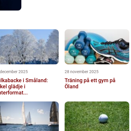
 december 2025
28 november 2025
lkabacke i Småland:
Träning på ett gym på
kel glädje i
Öland
nterformat...