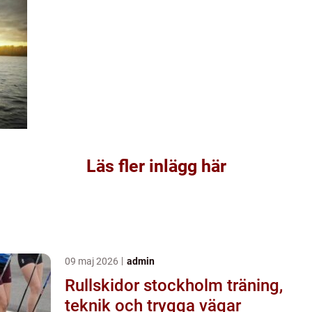
Läs fler inlägg här
09 maj 2026
admin
Rullskidor stockholm träning,
teknik och trygga vägar