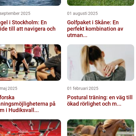
 september 2025
01 augusti 2025
gel i Stockholm: En
Golfpaket i Skåne: En
ide till att navigera och
perfekt kombination av
utman...
 maj 2025
01 februari 2025
forska
Postural träning: en väg till
äningsmöjligheterna på
ökad rörlighet och m...
m i Hudiksvall...