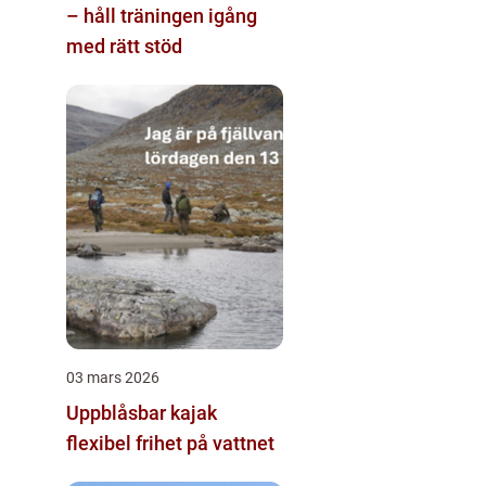
– håll träningen igång
med rätt stöd
03 mars 2026
Uppblåsbar kajak
flexibel frihet på vattnet