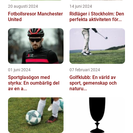
20 augusti 2024
14 juni 2024
Fotbollsresor Manchester
Ridläger i Stockholm: Den
United
perfekta aktiviteten för...
01 juni 2024
07 februari 2024
Sportglasögon med
Golfklubb: En värld av
styrka: En oumbärlig del
sport, gemenskap och
av en a...
naturu...