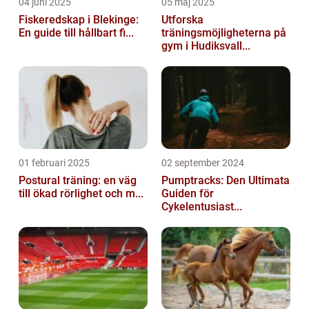
04 juni 2025
05 maj 2025
Fiskeredskap i Blekinge:
Utforska
En guide till hållbart fi...
träningsmöjligheterna på
gym i Hudiksvall...
01 februari 2025
02 september 2024
Postural träning: en väg
Pumptracks: Den Ultimata
till ökad rörlighet och m...
Guiden för
Cykelentusiast...