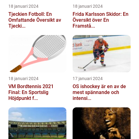
18 januari 2024
18 januari 2024
Tjeckien Fotboll: En
Frida Karlsson Skidor: En
Omfattande Översikt av
Översikt över En
Tjecki...
Framstå...
18 januari 2024
17 januari 2024
VM Bordtennis 2021
OS ishockey är en av de
Final: En Sportslig
mest spännande och
Höjdpunkt f...
intensi...