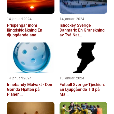
14 januari 2024
14 januari 2024
Prispengar inom
Ishockey Sverige
längdskidåkning En
Danmark: En Granskning
djupgående ana...
av Två Nat...
14 januari 2024
13 januari 2024
Innebandy Målvakt - Den
Fotboll Sverige-Tjeckien:
Gömda Hjälten på
En Djupgående Titt på
Planen...
Ma...