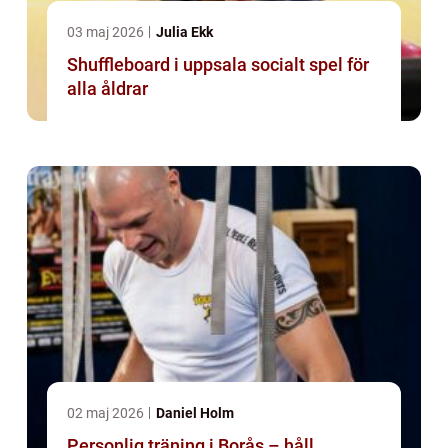
03 maj 2026
Julia Ekk
Shuffleboard i uppsala socialt spel för
alla åldrar
02 maj 2026
Daniel Holm
Personlig träning i Borås – håll