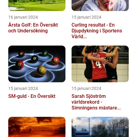
16 januari 2024
15 januari 2024
Årsta Golf: En Översikt
Curling resultat - En
och Undersökning
Djupdykning i Sportens
Värld...
15 januari 2024
15 januari 2024
SM-guld - En Översikt
Sarah Sjöström
världsrekord -
Simningens mästare...