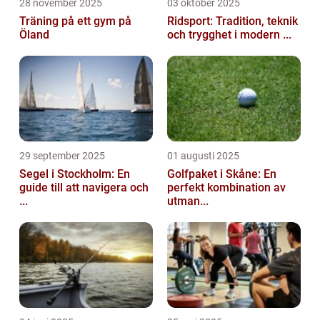
28 november 2025
03 oktober 2025
Träning på ett gym på
Ridsport: Tradition, teknik
Öland
och trygghet i modern ...
29 september 2025
01 augusti 2025
Segel i Stockholm: En
Golfpaket i Skåne: En
guide till att navigera och
perfekt kombination av
...
utman...