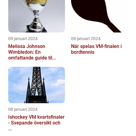
09 januari 2024
09 januari 2024
Melissa Johnson
När spelas VM-finalen i
Wimbledon: En
bordtennis
omfattande guide til...
08 januari 2024
Ishockey VM kvartsfinaler
- Svepande översikt och
...