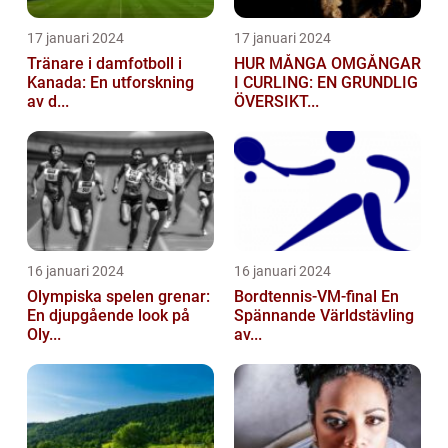
17 januari 2024
17 januari 2024
Tränare i damfotboll i
HUR MÅNGA OMGÅNGAR
Kanada: En utforskning
I CURLING: EN GRUNDLIG
av d...
ÖVERSIKT...
16 januari 2024
16 januari 2024
Olympiska spelen grenar:
Bordtennis-VM-final En
En djupgående look på
Spännande Världstävling
Oly...
av...