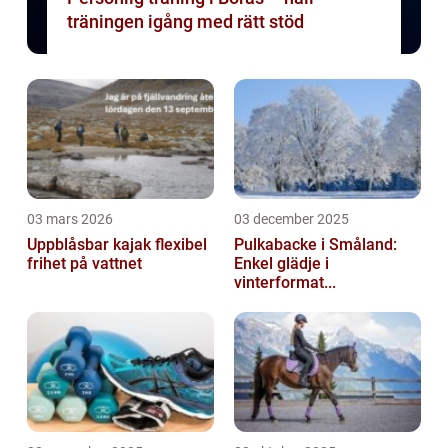
träningen igång med rätt stöd
03 mars 2026
03 december 2025
Uppblåsbar kajak flexibel
Pulkabacke i Småland:
frihet på vattnet
Enkel glädje i
vinterformat...