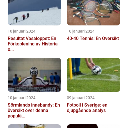
10 januari 2024
10 januari 2024
Resultat Vasaloppet: En
40-40 Tennis: En Översikt
Förkoplening av Historia
o...
10 januari 2024
09 januari 2024
Sörmlands innebandy: En
Fotboll i Sverige: en
översikt över denna
djupgående analys
populä...