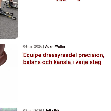
04 maj 2026
Adam Wallin
Equipe dressyrsadel precision,
balans och känsla i varje steg
03 maj 2026
Julia Ekk