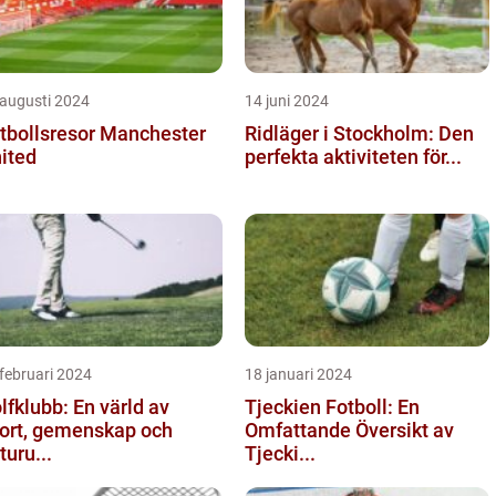
 augusti 2024
14 juni 2024
tbollsresor Manchester
Ridläger i Stockholm: Den
ited
perfekta aktiviteten för...
februari 2024
18 januari 2024
lfklubb: En värld av
Tjeckien Fotboll: En
ort, gemenskap och
Omfattande Översikt av
turu...
Tjecki...