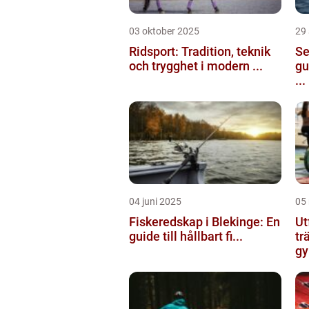
03 oktober 2025
29
Ridsport: Tradition, teknik
Se
och trygghet i modern ...
gu
...
04 juni 2025
05
Fiskeredskap i Blekinge: En
Ut
guide till hållbart fi...
tr
gy