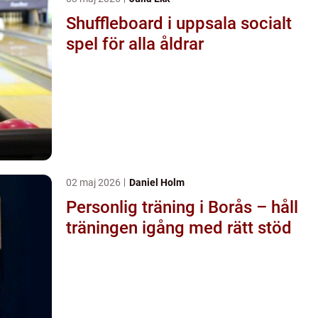
Shuffleboard i uppsala socialt
spel för alla åldrar
02 maj 2026
Daniel Holm
Personlig träning i Borås – håll
träningen igång med rätt stöd