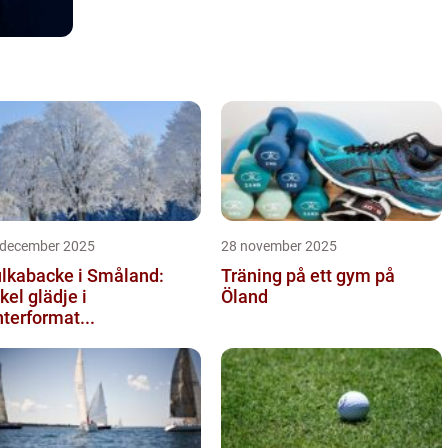
 december 2025
28 november 2025
lkabacke i Småland:
Träning på ett gym på
kel glädje i
Öland
nterformat...