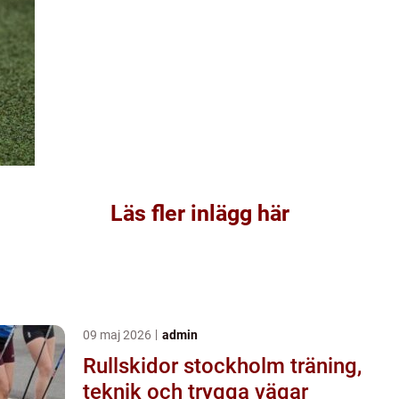
Läs fler inlägg här
09 maj 2026
admin
Rullskidor stockholm träning,
teknik och trygga vägar