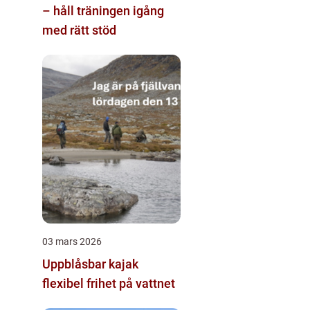
– håll träningen igång
med rätt stöd
03 mars 2026
Uppblåsbar kajak
flexibel frihet på vattnet