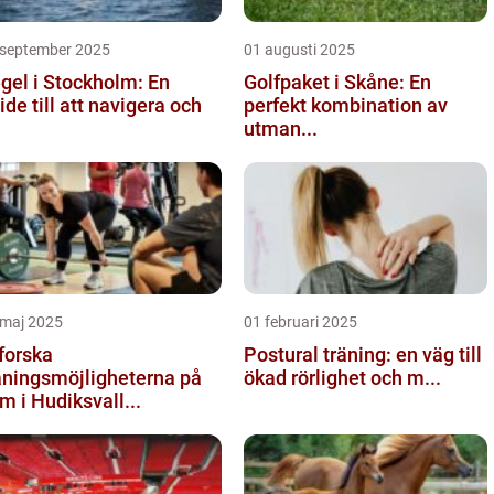
 september 2025
01 augusti 2025
gel i Stockholm: En
Golfpaket i Skåne: En
ide till att navigera och
perfekt kombination av
utman...
 maj 2025
01 februari 2025
forska
Postural träning: en väg till
äningsmöjligheterna på
ökad rörlighet och m...
m i Hudiksvall...