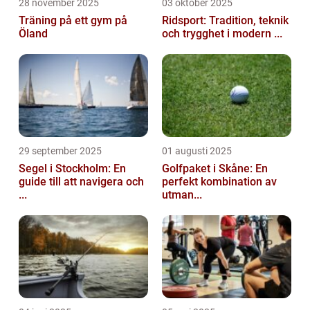
28 november 2025
03 oktober 2025
Träning på ett gym på
Ridsport: Tradition, teknik
Öland
och trygghet i modern ...
29 september 2025
01 augusti 2025
Segel i Stockholm: En
Golfpaket i Skåne: En
guide till att navigera och
perfekt kombination av
...
utman...