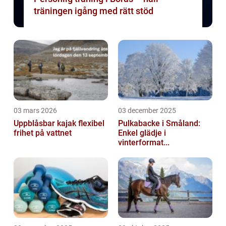
träningen igång med rätt stöd
03 mars 2026
03 december 2025
Uppblåsbar kajak flexibel
Pulkabacke i Småland:
frihet på vattnet
Enkel glädje i
vinterformat...