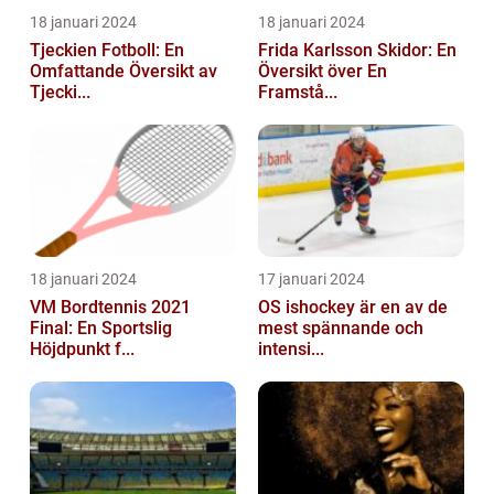
18 januari 2024
18 januari 2024
Tjeckien Fotboll: En
Frida Karlsson Skidor: En
Omfattande Översikt av
Översikt över En
Tjecki...
Framstå...
18 januari 2024
17 januari 2024
VM Bordtennis 2021
OS ishockey är en av de
Final: En Sportslig
mest spännande och
Höjdpunkt f...
intensi...