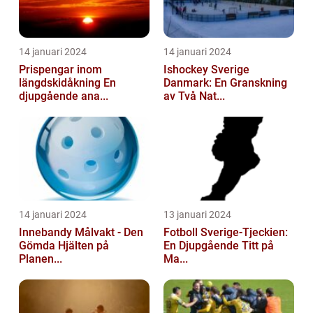
14 januari 2024
14 januari 2024
Prispengar inom
Ishockey Sverige
längdskidåkning En
Danmark: En Granskning
djupgående ana...
av Två Nat...
14 januari 2024
13 januari 2024
Innebandy Målvakt - Den
Fotboll Sverige-Tjeckien:
Gömda Hjälten på
En Djupgående Titt på
Planen...
Ma...