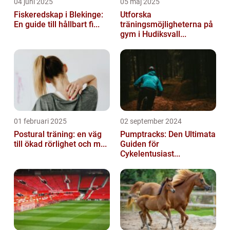
04 juni 2025
05 maj 2025
Fiskeredskap i Blekinge:
Utforska
En guide till hållbart fi...
träningsmöjligheterna på
gym i Hudiksvall...
01 februari 2025
02 september 2024
Postural träning: en väg
Pumptracks: Den Ultimata
till ökad rörlighet och m...
Guiden för
Cykelentusiast...