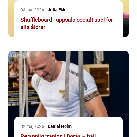
03 maj 2026
Julia Ekk
Shuffleboard i uppsala socialt spel för
alla åldrar
02 maj 2026
Daniel Holm
Personlig träning i Borås – håll