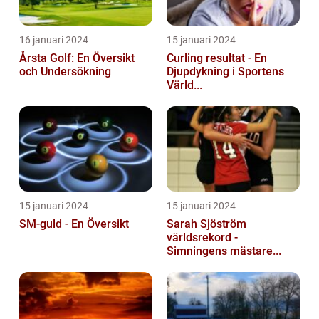
16 januari 2024
15 januari 2024
Årsta Golf: En Översikt
Curling resultat - En
och Undersökning
Djupdykning i Sportens
Värld...
15 januari 2024
15 januari 2024
SM-guld - En Översikt
Sarah Sjöström
världsrekord -
Simningens mästare...