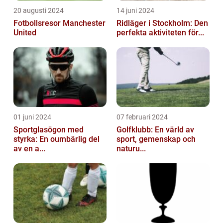
20 augusti 2024
14 juni 2024
Fotbollsresor Manchester
Ridläger i Stockholm: Den
United
perfekta aktiviteten för...
01 juni 2024
07 februari 2024
Sportglasögon med
Golfklubb: En värld av
styrka: En oumbärlig del
sport, gemenskap och
av en a...
naturu...