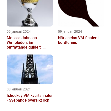
09 januari 2024
09 januari 2024
Melissa Johnson
När spelas VM-finalen i
Wimbledon: En
bordtennis
omfattande guide til...
08 januari 2024
Ishockey VM kvartsfinaler
- Svepande översikt och
...