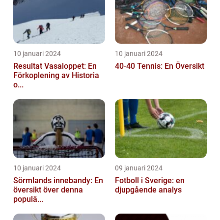
10 januari 2024
10 januari 2024
Resultat Vasaloppet: En
40-40 Tennis: En Översikt
Förkoplening av Historia
o...
10 januari 2024
09 januari 2024
Sörmlands innebandy: En
Fotboll i Sverige: en
översikt över denna
djupgående analys
populä...