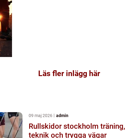
Läs fler inlägg här
09 maj 2026
admin
Rullskidor stockholm träning,
teknik och trygga vägar