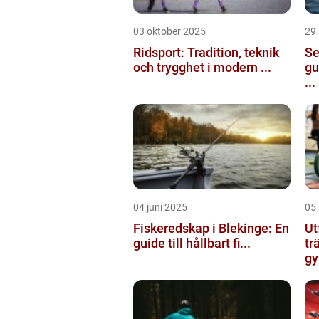
03 oktober 2025
29
Ridsport: Tradition, teknik
Se
och trygghet i modern ...
gu
...
04 juni 2025
05
Fiskeredskap i Blekinge: En
Ut
guide till hållbart fi...
tr
gy