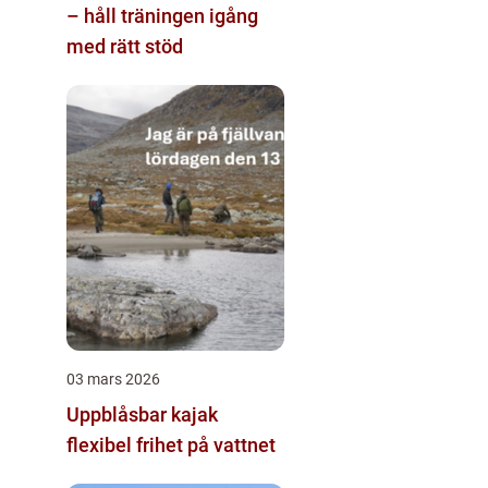
– håll träningen igång
med rätt stöd
03 mars 2026
Uppblåsbar kajak
flexibel frihet på vattnet