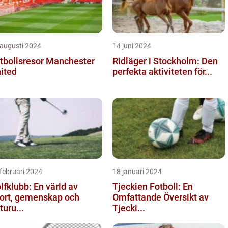
 augusti 2024
14 juni 2024
tbollsresor Manchester
Ridläger i Stockholm: Den
ited
perfekta aktiviteten för...
februari 2024
18 januari 2024
lfklubb: En värld av
Tjeckien Fotboll: En
ort, gemenskap och
Omfattande Översikt av
turu...
Tjecki...