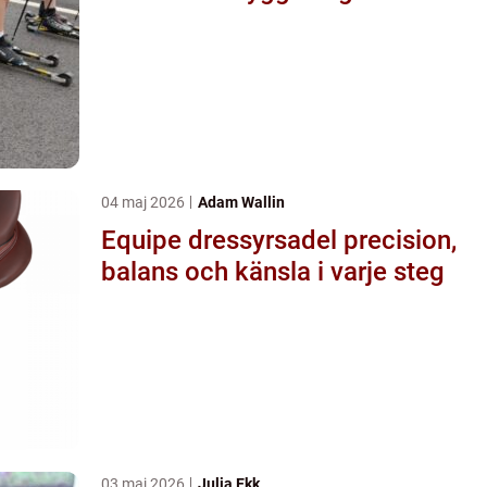
04 maj 2026
Adam Wallin
Equipe dressyrsadel precision,
balans och känsla i varje steg
03 maj 2026
Julia Ekk