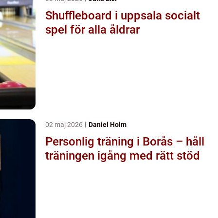
Shuffleboard i uppsala socialt
spel för alla åldrar
02 maj 2026
Daniel Holm
Personlig träning i Borås – håll
träningen igång med rätt stöd