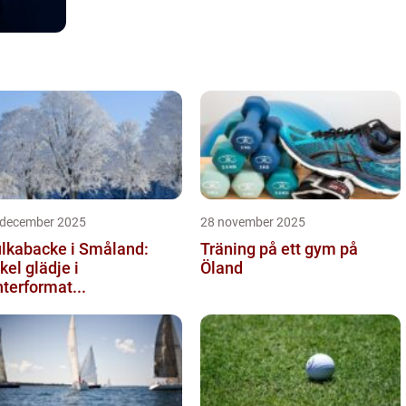
 december 2025
28 november 2025
lkabacke i Småland:
Träning på ett gym på
kel glädje i
Öland
nterformat...