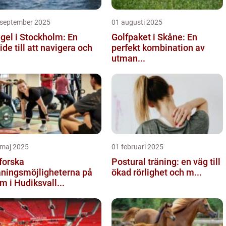
 september 2025
01 augusti 2025
gel i Stockholm: En
Golfpaket i Skåne: En
ide till att navigera och
perfekt kombination av
utman...
 maj 2025
01 februari 2025
forska
Postural träning: en väg till
äningsmöjligheterna på
ökad rörlighet och m...
m i Hudiksvall...