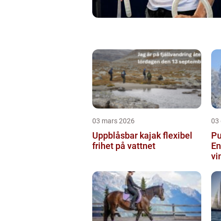
03 mars 2026
03
Uppblåsbar kajak flexibel
Pu
frihet på vattnet
En
vi