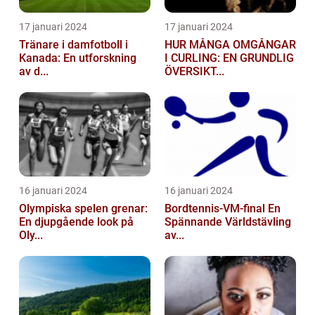
17 januari 2024
17 januari 2024
Tränare i damfotboll i
HUR MÅNGA OMGÅNGAR
Kanada: En utforskning
I CURLING: EN GRUNDLIG
av d...
ÖVERSIKT...
16 januari 2024
16 januari 2024
Olympiska spelen grenar:
Bordtennis-VM-final En
En djupgående look på
Spännande Världstävling
Oly...
av...