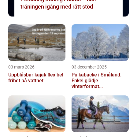
träningen igång med rätt stöd
03 mars 2026
03 december 2025
Uppblåsbar kajak flexibel
Pulkabacke i Småland:
frihet på vattnet
Enkel glädje i
vinterformat...