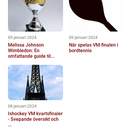
09 januari 2024
09 januari 2024
Melissa Johnson
När spelas VM-finalen i
Wimbledon: En
bordtennis
omfattande guide til...
08 januari 2024
Ishockey VM kvartsfinaler
- Svepande översikt och
...