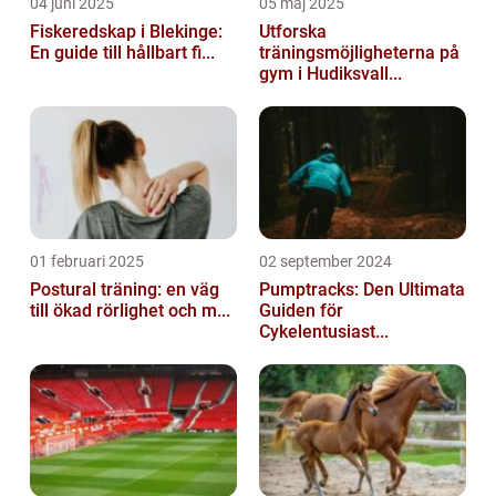
04 juni 2025
05 maj 2025
Fiskeredskap i Blekinge:
Utforska
En guide till hållbart fi...
träningsmöjligheterna på
gym i Hudiksvall...
01 februari 2025
02 september 2024
Postural träning: en väg
Pumptracks: Den Ultimata
till ökad rörlighet och m...
Guiden för
Cykelentusiast...