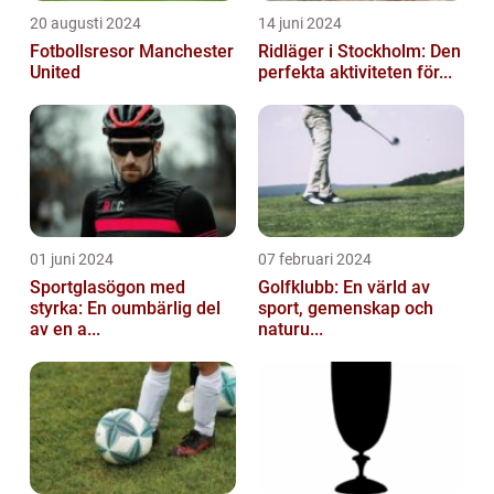
20 augusti 2024
14 juni 2024
Fotbollsresor Manchester
Ridläger i Stockholm: Den
United
perfekta aktiviteten för...
01 juni 2024
07 februari 2024
Sportglasögon med
Golfklubb: En värld av
styrka: En oumbärlig del
sport, gemenskap och
av en a...
naturu...