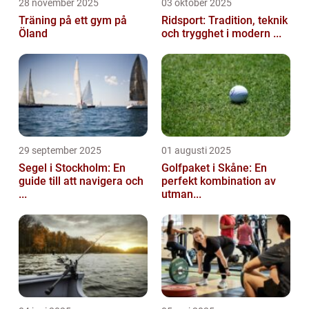
28 november 2025
03 oktober 2025
Träning på ett gym på
Ridsport: Tradition, teknik
Öland
och trygghet i modern ...
29 september 2025
01 augusti 2025
Segel i Stockholm: En
Golfpaket i Skåne: En
guide till att navigera och
perfekt kombination av
...
utman...