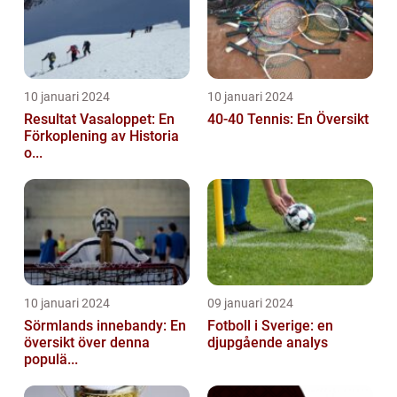
10 januari 2024
10 januari 2024
Resultat Vasaloppet: En
40-40 Tennis: En Översikt
Förkoplening av Historia
o...
10 januari 2024
09 januari 2024
Sörmlands innebandy: En
Fotboll i Sverige: en
översikt över denna
djupgående analys
populä...