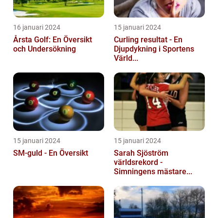
16 januari 2024
15 januari 2024
Årsta Golf: En Översikt
Curling resultat - En
och Undersökning
Djupdykning i Sportens
Värld...
15 januari 2024
15 januari 2024
SM-guld - En Översikt
Sarah Sjöström
världsrekord -
Simningens mästare...