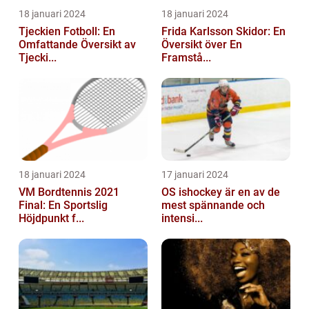
18 januari 2024
18 januari 2024
Tjeckien Fotboll: En
Frida Karlsson Skidor: En
Omfattande Översikt av
Översikt över En
Tjecki...
Framstå...
18 januari 2024
17 januari 2024
VM Bordtennis 2021
OS ishockey är en av de
Final: En Sportslig
mest spännande och
Höjdpunkt f...
intensi...