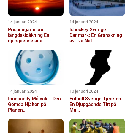
14 januari 2024
14 januari 2024
Prispengar inom
Ishockey Sverige
längdskidåkning En
Danmark: En Granskning
djupgående ana...
av Två Nat...
14 januari 2024
13 januari 2024
Innebandy Målvakt - Den
Fotboll Sverige-Tjeckien:
Gömda Hjälten på
En Djupgående Titt på
Planen...
Ma...