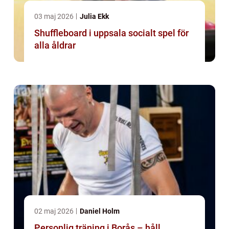
03 maj 2026
Julia Ekk
Shuffleboard i uppsala socialt spel för
alla åldrar
02 maj 2026
Daniel Holm
Personlig träning i Borås – håll