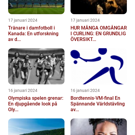
17 januari 2024
17 januari 2024
Tränare i damfotboll i
HUR MÅNGA OMGÅNGAR
Kanada: En utforskning
I CURLING: EN GRUNDLIG
av d...
ÖVERSIKT...
16 januari 2024
16 januari 2024
Olympiska spelen grenar:
Bordtennis-VM-final En
En djupgående look på
Spännande Världstävling
Oly...
av...