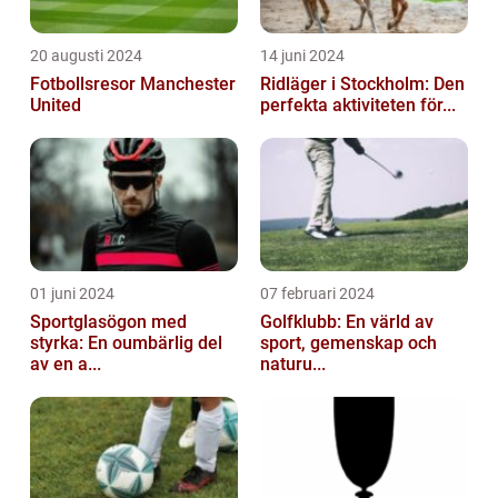
20 augusti 2024
14 juni 2024
Fotbollsresor Manchester
Ridläger i Stockholm: Den
United
perfekta aktiviteten för...
01 juni 2024
07 februari 2024
Sportglasögon med
Golfklubb: En värld av
styrka: En oumbärlig del
sport, gemenskap och
av en a...
naturu...