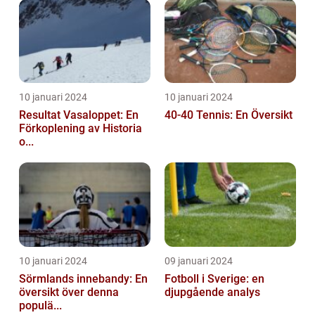
10 januari 2024
10 januari 2024
Resultat Vasaloppet: En
40-40 Tennis: En Översikt
Förkoplening av Historia
o...
10 januari 2024
09 januari 2024
Sörmlands innebandy: En
Fotboll i Sverige: en
översikt över denna
djupgående analys
populä...