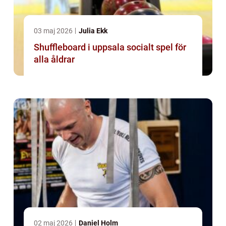
03 maj 2026
Julia Ekk
Shuffleboard i uppsala socialt spel för
alla åldrar
02 maj 2026
Daniel Holm