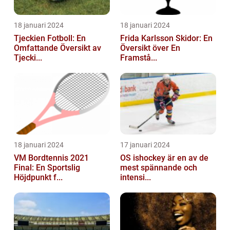
18 januari 2024
18 januari 2024
Tjeckien Fotboll: En
Frida Karlsson Skidor: En
Omfattande Översikt av
Översikt över En
Tjecki...
Framstå...
18 januari 2024
17 januari 2024
VM Bordtennis 2021
OS ishockey är en av de
Final: En Sportslig
mest spännande och
Höjdpunkt f...
intensi...