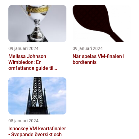
09 januari 2024
09 januari 2024
Melissa Johnson
När spelas VM-finalen i
Wimbledon: En
bordtennis
omfattande guide til...
08 januari 2024
Ishockey VM kvartsfinaler
- Svepande översikt och