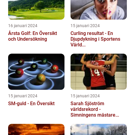
16 januari 2024
15 januari 2024
Årsta Golf: En Översikt
Curling resultat - En
och Undersökning
Djupdykning i Sportens
Värld...
15 januari 2024
15 januari 2024
SM-guld - En Översikt
Sarah Sjöström
världsrekord -
Simningens mästare...