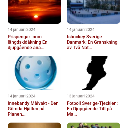
14 januari 2024
14 januari 2024
Prispengar inom
Ishockey Sverige
längdskidåkning En
Danmark: En Granskning
djupgående ana...
av Två Nat...
14 januari 2024
13 januari 2024
Innebandy Målvakt - Den
Fotboll Sverige-Tjeckien:
Gömda Hjälten på
En Djupgående Titt på
Planen...
Ma...