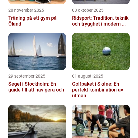
28 november 2025
03 oktober 2025
Träning på ett gym på
Ridsport: Tradition, teknik
Öland
och trygghet i modern ...
29 september 2025
01 augusti 2025
Segel i Stockholm: En
Golfpaket i Skåne: En
guide till att navigera och
perfekt kombination av
...
utman...