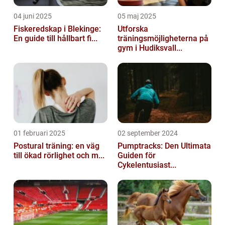
04 juni 2025
05 maj 2025
Fiskeredskap i Blekinge:
Utforska
En guide till hållbart fi...
träningsmöjligheterna på
gym i Hudiksvall...
01 februari 2025
02 september 2024
Postural träning: en väg
Pumptracks: Den Ultimata
till ökad rörlighet och m...
Guiden för
Cykelentusiast...