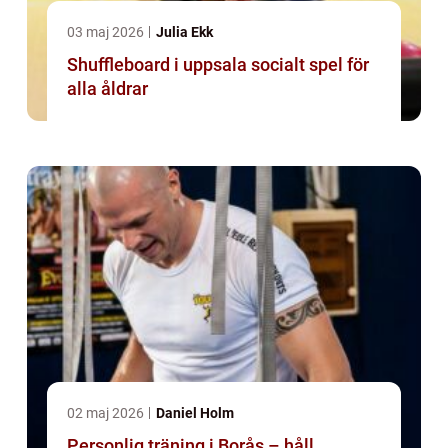
03 maj 2026
Julia Ekk
Shuffleboard i uppsala socialt spel för
alla åldrar
02 maj 2026
Daniel Holm
Personlig träning i Borås – håll