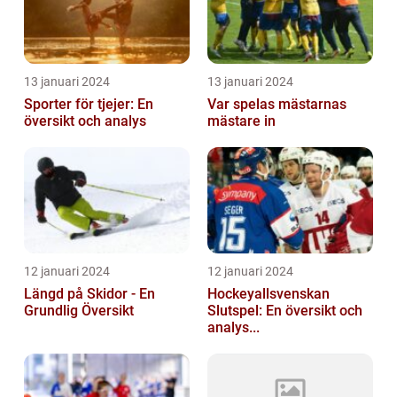
13 januari 2024
13 januari 2024
Sporter för tjejer: En
Var spelas mästarnas
översikt och analys
mästare in
12 januari 2024
12 januari 2024
Längd på Skidor - En
Hockeyallsvenskan
Grundlig Översikt
Slutspel: En översikt och
analys...