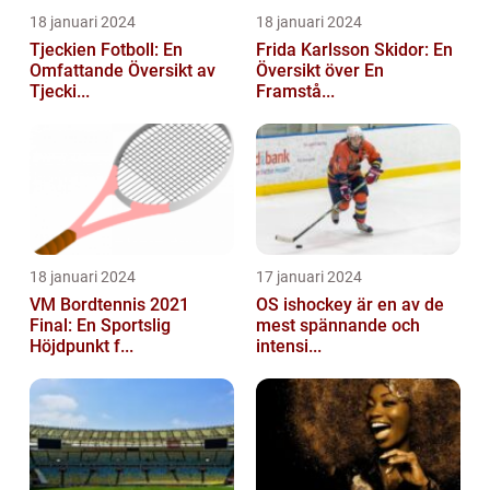
18 januari 2024
18 januari 2024
Tjeckien Fotboll: En
Frida Karlsson Skidor: En
Omfattande Översikt av
Översikt över En
Tjecki...
Framstå...
18 januari 2024
17 januari 2024
VM Bordtennis 2021
OS ishockey är en av de
Final: En Sportslig
mest spännande och
Höjdpunkt f...
intensi...