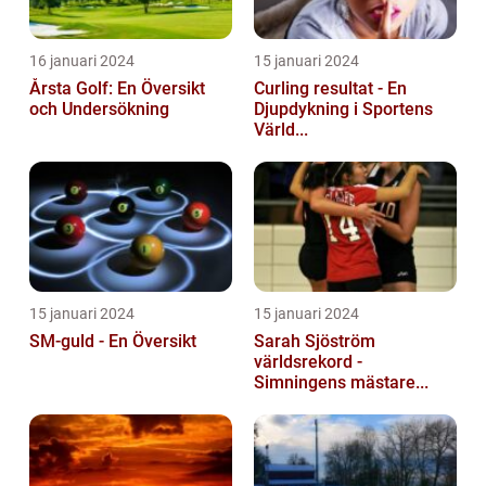
16 januari 2024
15 januari 2024
Årsta Golf: En Översikt
Curling resultat - En
och Undersökning
Djupdykning i Sportens
Värld...
15 januari 2024
15 januari 2024
SM-guld - En Översikt
Sarah Sjöström
världsrekord -
Simningens mästare...