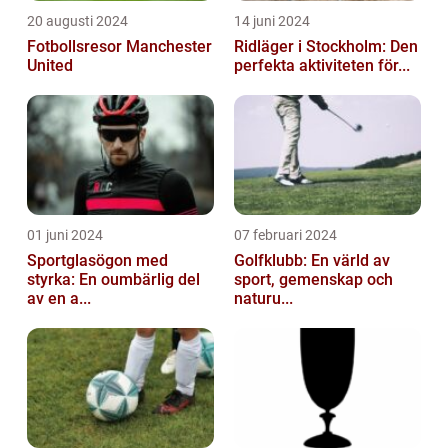
20 augusti 2024
14 juni 2024
Fotbollsresor Manchester
Ridläger i Stockholm: Den
United
perfekta aktiviteten för...
01 juni 2024
07 februari 2024
Sportglasögon med
Golfklubb: En värld av
styrka: En oumbärlig del
sport, gemenskap och
av en a...
naturu...