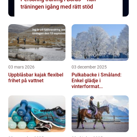
träningen igång med rätt stöd
03 mars 2026
03 december 2025
Uppblåsbar kajak flexibel
Pulkabacke i Småland:
frihet på vattnet
Enkel glädje i
vinterformat...