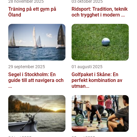
28 november 2025
03 oktober 2025
Träning på ett gym på
Ridsport: Tradition, teknik
Öland
och trygghet i modern ...
29 september 2025
01 augusti 2025
Segel i Stockholm: En
Golfpaket i Skåne: En
guide till att navigera och
perfekt kombination av
...
utman...