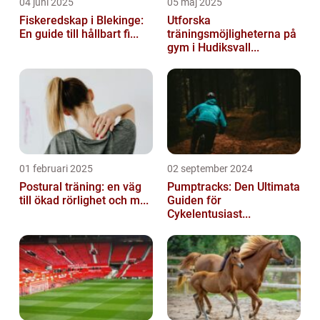
04 juni 2025
05 maj 2025
Fiskeredskap i Blekinge:
Utforska
En guide till hållbart fi...
träningsmöjligheterna på
gym i Hudiksvall...
01 februari 2025
02 september 2024
Postural träning: en väg
Pumptracks: Den Ultimata
till ökad rörlighet och m...
Guiden för
Cykelentusiast...