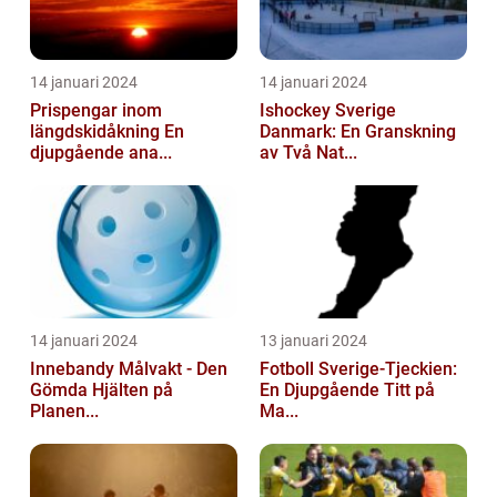
14 januari 2024
14 januari 2024
Prispengar inom
Ishockey Sverige
längdskidåkning En
Danmark: En Granskning
djupgående ana...
av Två Nat...
14 januari 2024
13 januari 2024
Innebandy Målvakt - Den
Fotboll Sverige-Tjeckien:
Gömda Hjälten på
En Djupgående Titt på
Planen...
Ma...