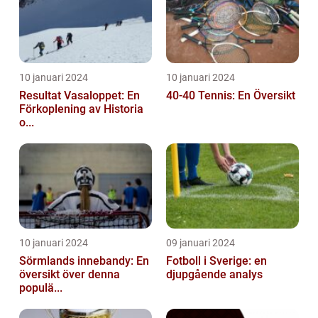
10 januari 2024
10 januari 2024
Resultat Vasaloppet: En
40-40 Tennis: En Översikt
Förkoplening av Historia
o...
10 januari 2024
09 januari 2024
Sörmlands innebandy: En
Fotboll i Sverige: en
översikt över denna
djupgående analys
populä...