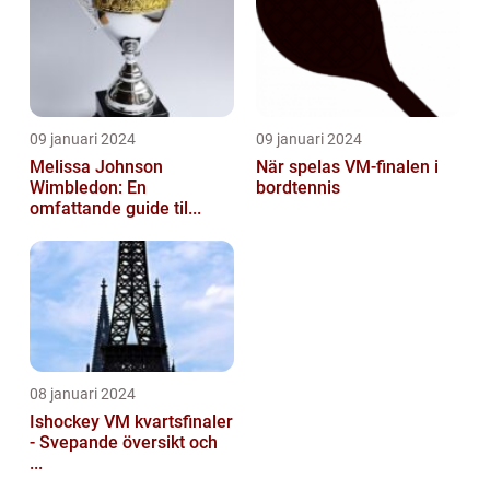
09 januari 2024
09 januari 2024
Melissa Johnson
När spelas VM-finalen i
Wimbledon: En
bordtennis
omfattande guide til...
08 januari 2024
Ishockey VM kvartsfinaler
- Svepande översikt och
...