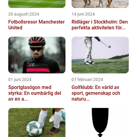
20 augusti 2024
14 juni 2024
Fotbollsresor Manchester
Ridläger i Stockholm: Den
United
perfekta aktiviteten för...
01 juni 2024
07 februari 2024
Sportglasögon med
Golfklubb: En värld av
styrka: En oumbärlig del
sport, gemenskap och
av en a...
naturu...