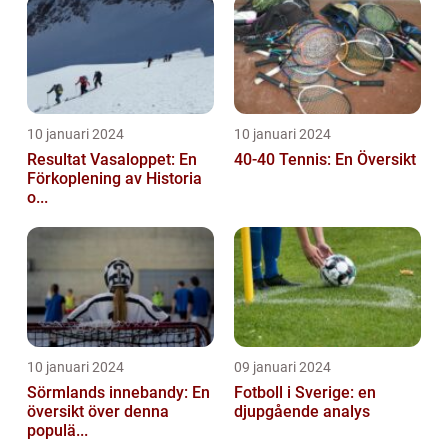
10 januari 2024
10 januari 2024
Resultat Vasaloppet: En
40-40 Tennis: En Översikt
Förkoplening av Historia
o...
10 januari 2024
09 januari 2024
Sörmlands innebandy: En
Fotboll i Sverige: en
översikt över denna
djupgående analys
populä...