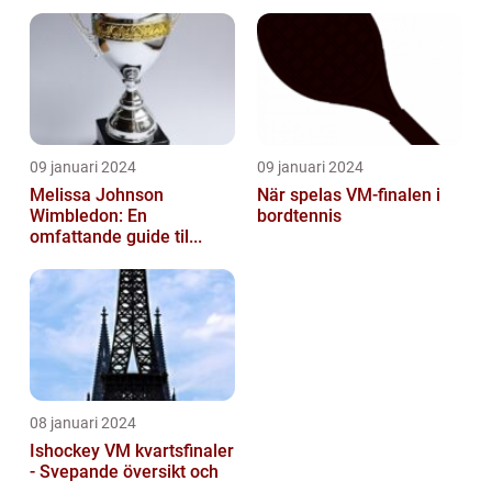
09 januari 2024
09 januari 2024
Melissa Johnson
När spelas VM-finalen i
Wimbledon: En
bordtennis
omfattande guide til...
08 januari 2024
Ishockey VM kvartsfinaler
- Svepande översikt och