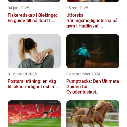
04 juni 2025
05 maj 2025
Fiskeredskap i Blekinge:
Utforska
En guide till hållbart fi...
träningsmöjligheterna på
gym i Hudiksvall...
01 februari 2025
02 september 2024
Postural träning: en väg
Pumptracks: Den Ultimata
till ökad rörlighet och m...
Guiden för
Cykelentusiast...