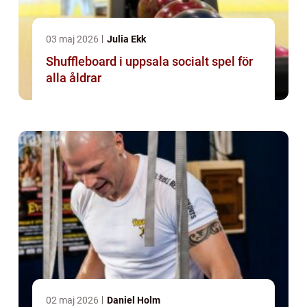
03 maj 2026
Julia Ekk
Shuffleboard i uppsala socialt spel för
alla åldrar
02 maj 2026
Daniel Holm