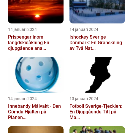
14 januari 2024
14 januari 2024
Prispengar inom
Ishockey Sverige
längdskidåkning En
Danmark: En Granskning
djupgående ana...
av Två Nat...
14 januari 2024
13 januari 2024
Innebandy Målvakt - Den
Fotboll Sverige-Tjeckien:
Gömda Hjälten på
En Djupgående Titt på
Planen...
Ma...