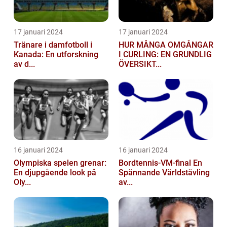
17 januari 2024
17 januari 2024
Tränare i damfotboll i
HUR MÅNGA OMGÅNGAR
Kanada: En utforskning
I CURLING: EN GRUNDLIG
av d...
ÖVERSIKT...
16 januari 2024
16 januari 2024
Olympiska spelen grenar:
Bordtennis-VM-final En
En djupgående look på
Spännande Världstävling
Oly...
av...