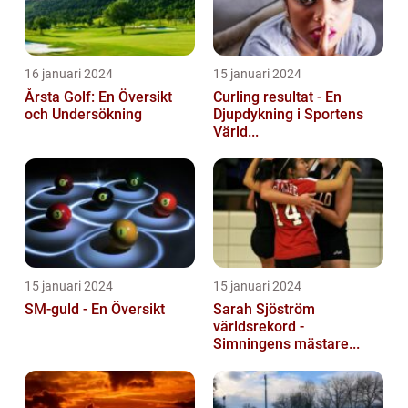
16 januari 2024
15 januari 2024
Årsta Golf: En Översikt
Curling resultat - En
och Undersökning
Djupdykning i Sportens
Värld...
15 januari 2024
15 januari 2024
SM-guld - En Översikt
Sarah Sjöström
världsrekord -
Simningens mästare...