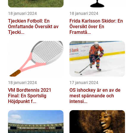
18 januari 2024
18 januari 2024
Tjeckien Fotboll: En
Frida Karlsson Skidor: En
Omfattande Översikt av
Översikt över En
Tjecki...
Framstå...
18 januari 2024
17 januari 2024
VM Bordtennis 2021
OS ishockey är en av de
Final: En Sportslig
mest spännande och
Höjdpunkt f...
intensi...