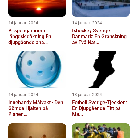
14 januari 2024
14 januari 2024
Prispengar inom
Ishockey Sverige
längdskidåkning En
Danmark: En Granskning
djupgående ana...
av Två Nat...
14 januari 2024
13 januari 2024
Innebandy Målvakt - Den
Fotboll Sverige-Tjeckien:
Gömda Hjälten på
En Djupgående Titt på
Planen...
Ma...