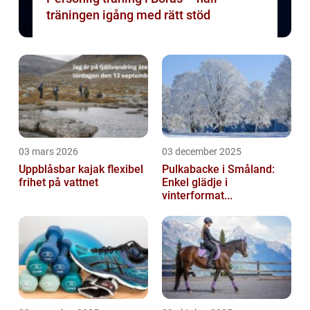
träningen igång med rätt stöd
03 mars 2026
03 december 2025
Uppblåsbar kajak flexibel
Pulkabacke i Småland:
frihet på vattnet
Enkel glädje i
vinterformat...