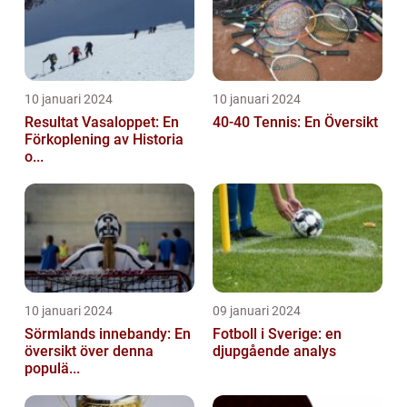
10 januari 2024
10 januari 2024
Resultat Vasaloppet: En
40-40 Tennis: En Översikt
Förkoplening av Historia
o...
10 januari 2024
09 januari 2024
Sörmlands innebandy: En
Fotboll i Sverige: en
översikt över denna
djupgående analys
populä...