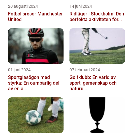
20 augusti 2024
14 juni 2024
Fotbollsresor Manchester
Ridläger i Stockholm: Den
United
perfekta aktiviteten för...
01 juni 2024
07 februari 2024
Sportglasögon med
Golfklubb: En värld av
styrka: En oumbärlig del
sport, gemenskap och
av en a...
naturu...