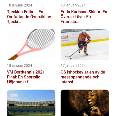
18 januari 2024
18 januari 2024
Tjeckien Fotboll: En
Frida Karlsson Skidor: En
Omfattande Översikt av
Översikt över En
Tjecki...
Framstå...
18 januari 2024
17 januari 2024
VM Bordtennis 2021
OS ishockey är en av de
Final: En Sportslig
mest spännande och
Höjdpunkt f...
intensi...