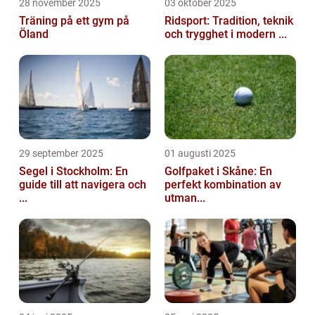
28 november 2025
03 oktober 2025
Träning på ett gym på
Ridsport: Tradition, teknik
Öland
och trygghet i modern ...
29 september 2025
01 augusti 2025
Segel i Stockholm: En
Golfpaket i Skåne: En
guide till att navigera och
perfekt kombination av
...
utman...