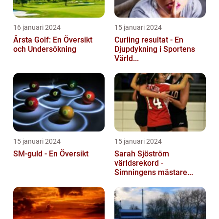
16 januari 2024
15 januari 2024
Årsta Golf: En Översikt
Curling resultat - En
och Undersökning
Djupdykning i Sportens
Värld...
15 januari 2024
15 januari 2024
SM-guld - En Översikt
Sarah Sjöström
världsrekord -
Simningens mästare...