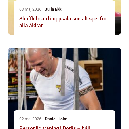
03 maj 2026
Julia Ekk
Shuffleboard i uppsala socialt spel för
alla åldrar
02 maj 2026
Daniel Holm
Personlig träning i Borås – håll