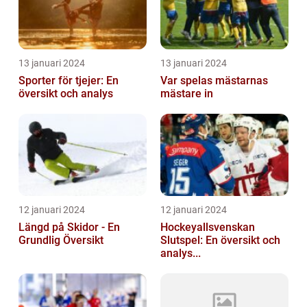
13 januari 2024
13 januari 2024
Sporter för tjejer: En
Var spelas mästarnas
översikt och analys
mästare in
12 januari 2024
12 januari 2024
Längd på Skidor - En
Hockeyallsvenskan
Grundlig Översikt
Slutspel: En översikt och
analys...