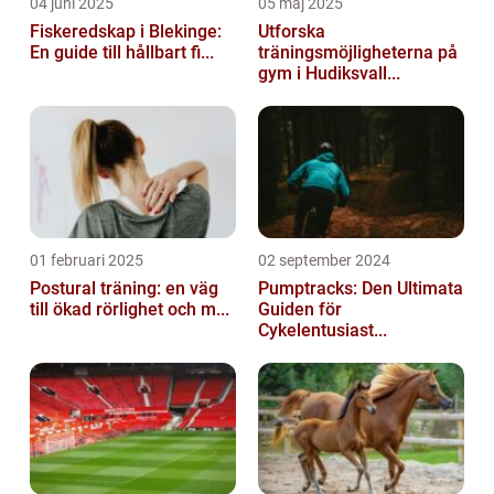
04 juni 2025
05 maj 2025
Fiskeredskap i Blekinge:
Utforska
En guide till hållbart fi...
träningsmöjligheterna på
gym i Hudiksvall...
01 februari 2025
02 september 2024
Postural träning: en väg
Pumptracks: Den Ultimata
till ökad rörlighet och m...
Guiden för
Cykelentusiast...