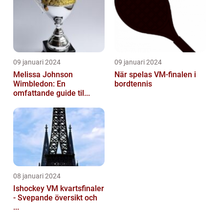
09 januari 2024
09 januari 2024
Melissa Johnson
När spelas VM-finalen i
Wimbledon: En
bordtennis
omfattande guide til...
08 januari 2024
Ishockey VM kvartsfinaler
- Svepande översikt och
...