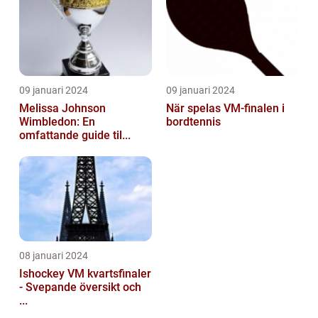
09 januari 2024
09 januari 2024
Melissa Johnson
När spelas VM-finalen i
Wimbledon: En
bordtennis
omfattande guide til...
08 januari 2024
Ishockey VM kvartsfinaler
- Svepande översikt och
...