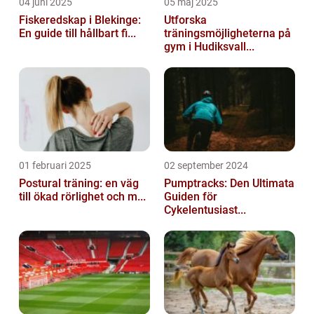
04 juni 2025
05 maj 2025
Fiskeredskap i Blekinge:
Utforska
En guide till hållbart fi...
träningsmöjligheterna på
gym i Hudiksvall...
01 februari 2025
02 september 2024
Postural träning: en väg
Pumptracks: Den Ultimata
till ökad rörlighet och m...
Guiden för
Cykelentusiast...