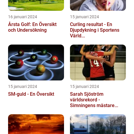
16 januari 2024
15 januari 2024
Årsta Golf: En Översikt
Curling resultat - En
och Undersökning
Djupdykning i Sportens
Värld...
15 januari 2024
15 januari 2024
SM-guld - En Översikt
Sarah Sjöström
världsrekord -
Simningens mästare...