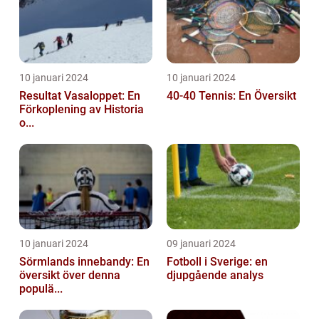
10 januari 2024
10 januari 2024
Resultat Vasaloppet: En
40-40 Tennis: En Översikt
Förkoplening av Historia
o...
10 januari 2024
09 januari 2024
Sörmlands innebandy: En
Fotboll i Sverige: en
översikt över denna
djupgående analys
populä...