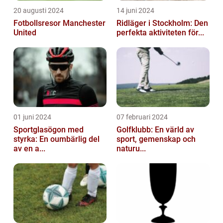
20 augusti 2024
14 juni 2024
Fotbollsresor Manchester
Ridläger i Stockholm: Den
United
perfekta aktiviteten för...
01 juni 2024
07 februari 2024
Sportglasögon med
Golfklubb: En värld av
styrka: En oumbärlig del
sport, gemenskap och
av en a...
naturu...