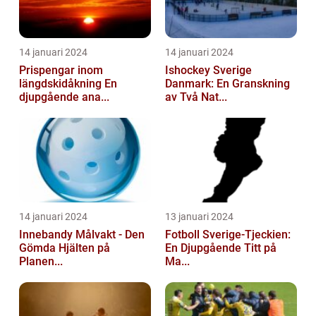
14 januari 2024
14 januari 2024
Prispengar inom
Ishockey Sverige
längdskidåkning En
Danmark: En Granskning
djupgående ana...
av Två Nat...
14 januari 2024
13 januari 2024
Innebandy Målvakt - Den
Fotboll Sverige-Tjeckien:
Gömda Hjälten på
En Djupgående Titt på
Planen...
Ma...