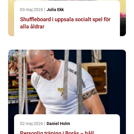
03 maj 2026
Julia Ekk
Shuffleboard i uppsala socialt spel för
alla åldrar
02 maj 2026
Daniel Holm
Personlig träning i Borås – håll