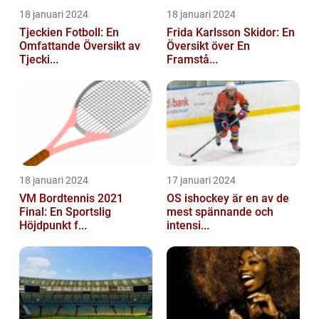
18 januari 2024
18 januari 2024
Tjeckien Fotboll: En
Frida Karlsson Skidor: En
Omfattande Översikt av
Översikt över En
Tjecki...
Framstå...
18 januari 2024
17 januari 2024
VM Bordtennis 2021
OS ishockey är en av de
Final: En Sportslig
mest spännande och
Höjdpunkt f...
intensi...