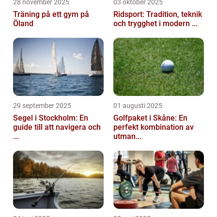
28 november 2025
03 oktober 2025
Träning på ett gym på
Ridsport: Tradition, teknik
Öland
och trygghet i modern ...
29 september 2025
01 augusti 2025
Segel i Stockholm: En
Golfpaket i Skåne: En
guide till att navigera och
perfekt kombination av
...
utman...