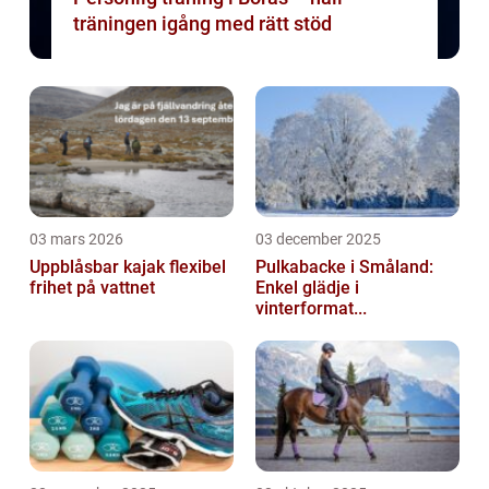
träningen igång med rätt stöd
03 mars 2026
03 december 2025
Uppblåsbar kajak flexibel
Pulkabacke i Småland:
frihet på vattnet
Enkel glädje i
vinterformat...