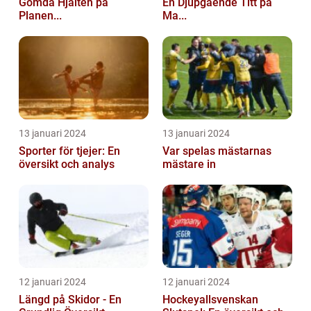
Gömda Hjälten på
En Djupgående Titt på
Planen...
Ma...
13 januari 2024
13 januari 2024
Sporter för tjejer: En
Var spelas mästarnas
översikt och analys
mästare in
12 januari 2024
12 januari 2024
Längd på Skidor - En
Hockeyallsvenskan