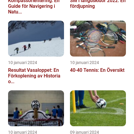
Kompassorientering: En
SM i längdskidor 2022: En
Guide för Navigering i
fördjupning
Natu...
10 januari 2024
10 januari 2024
Resultat Vasaloppet: En
40-40 Tennis: En Översikt
Förkoplening av Historia
o...
10 januari 2024
09 januari 2024