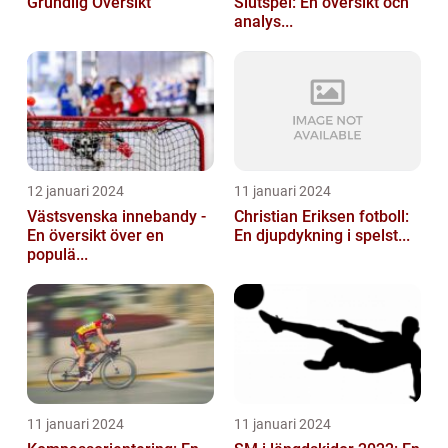
Grundlig Översikt
Slutspel: En översikt och
analys...
12 januari 2024
11 januari 2024
Västsvenska innebandy -
Christian Eriksen fotboll:
En översikt över en
En djupdykning i spelst...
populä...
11 januari 2024
11 januari 2024