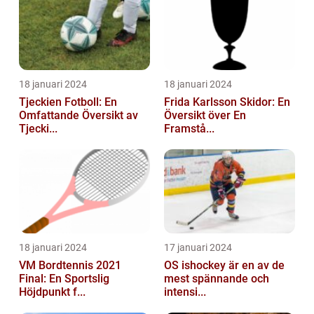
18 januari 2024
18 januari 2024
Tjeckien Fotboll: En
Frida Karlsson Skidor: En
Omfattande Översikt av
Översikt över En
Tjecki...
Framstå...
18 januari 2024
17 januari 2024
VM Bordtennis 2021
OS ishockey är en av de
Final: En Sportslig
mest spännande och
Höjdpunkt f...
intensi...