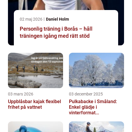
02 maj 2026
Daniel Holm
Personlig träning i Borås – håll
träningen igång med rätt stöd
03 mars 2026
03 december 2025
Uppblåsbar kajak flexibel
Pulkabacke i Småland:
frihet på vattnet
Enkel glädje i
vinterformat...