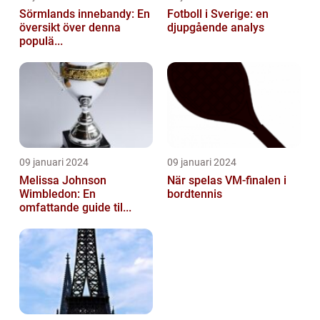
Sörmlands innebandy: En
Fotboll i Sverige: en
översikt över denna
djupgående analys
populä...
09 januari 2024
09 januari 2024
Melissa Johnson
När spelas VM-finalen i
Wimbledon: En
bordtennis
omfattande guide til...