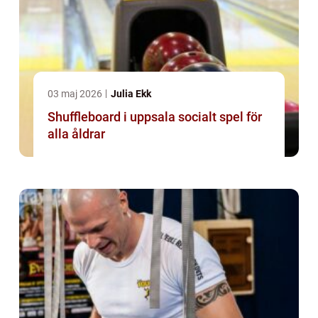
03 maj 2026
Julia Ekk
Shuffleboard i uppsala socialt spel för
alla åldrar