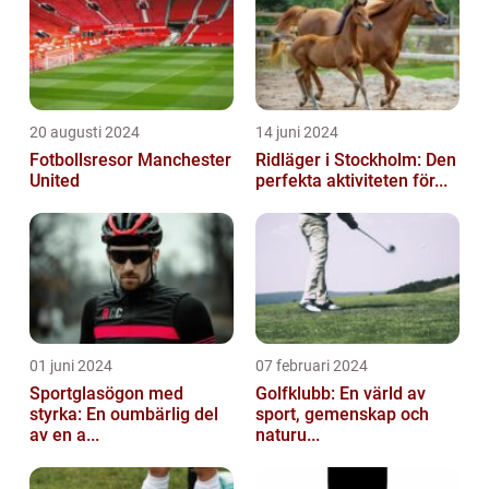
20 augusti 2024
14 juni 2024
Fotbollsresor Manchester
Ridläger i Stockholm: Den
United
perfekta aktiviteten för...
01 juni 2024
07 februari 2024
Sportglasögon med
Golfklubb: En värld av
styrka: En oumbärlig del
sport, gemenskap och
av en a...
naturu...