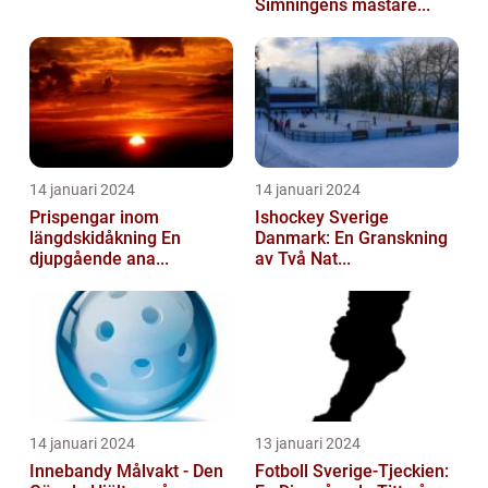
Simningens mästare...
14 januari 2024
14 januari 2024
Prispengar inom
Ishockey Sverige
längdskidåkning En
Danmark: En Granskning
djupgående ana...
av Två Nat...
14 januari 2024
13 januari 2024
Innebandy Målvakt - Den
Fotboll Sverige-Tjeckien: