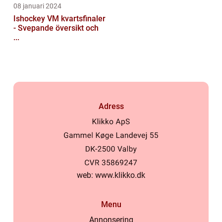
08 januari 2024
Ishockey VM kvartsfinaler
- Svepande översikt och
...
Adress
web:
www.klikko.dk
Menu
Annonsering