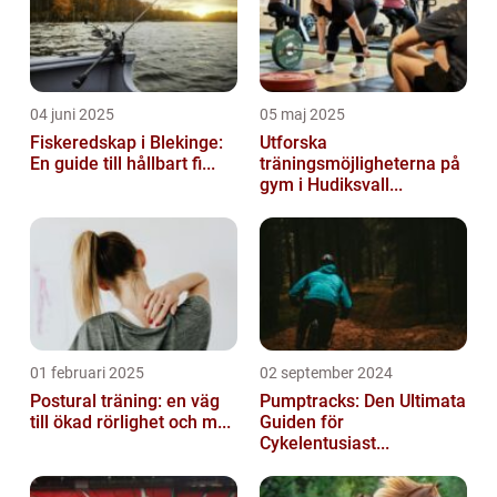
04 juni 2025
05 maj 2025
Fiskeredskap i Blekinge:
Utforska
En guide till hållbart fi...
träningsmöjligheterna på
gym i Hudiksvall...
01 februari 2025
02 september 2024
Postural träning: en väg
Pumptracks: Den Ultimata
till ökad rörlighet och m...
Guiden för
Cykelentusiast...