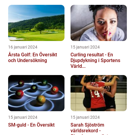
16 januari 2024
15 januari 2024
Årsta Golf: En Översikt
Curling resultat - En
och Undersökning
Djupdykning i Sportens
Värld...
15 januari 2024
15 januari 2024
SM-guld - En Översikt
Sarah Sjöström
världsrekord -