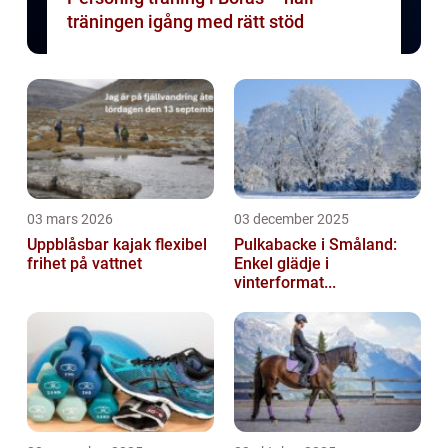
träningen igång med rätt stöd
03 mars 2026
03 december 2025
Uppblåsbar kajak flexibel
Pulkabacke i Småland:
frihet på vattnet
Enkel glädje i
vinterformat...