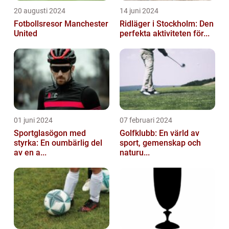
20 augusti 2024
14 juni 2024
Fotbollsresor Manchester
Ridläger i Stockholm: Den
United
perfekta aktiviteten för...
01 juni 2024
07 februari 2024
Sportglasögon med
Golfklubb: En värld av
styrka: En oumbärlig del
sport, gemenskap och
av en a...
naturu...