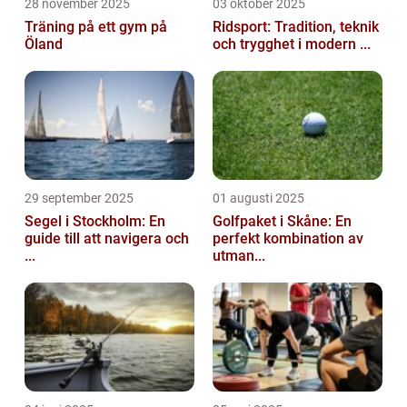
28 november 2025
03 oktober 2025
Träning på ett gym på
Ridsport: Tradition, teknik
Öland
och trygghet i modern ...
29 september 2025
01 augusti 2025
Segel i Stockholm: En
Golfpaket i Skåne: En
guide till att navigera och
perfekt kombination av
...
utman...