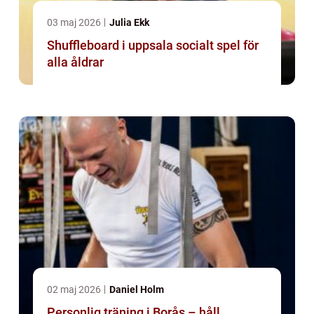
03 maj 2026
Julia Ekk
Shuffleboard i uppsala socialt spel för
alla åldrar
02 maj 2026
Daniel Holm
Personlig träning i Borås – håll