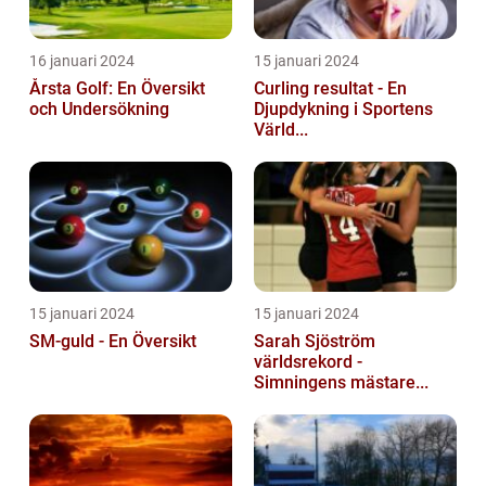
16 januari 2024
15 januari 2024
Årsta Golf: En Översikt
Curling resultat - En
och Undersökning
Djupdykning i Sportens
Värld...
15 januari 2024
15 januari 2024
SM-guld - En Översikt
Sarah Sjöström
världsrekord -
Simningens mästare...