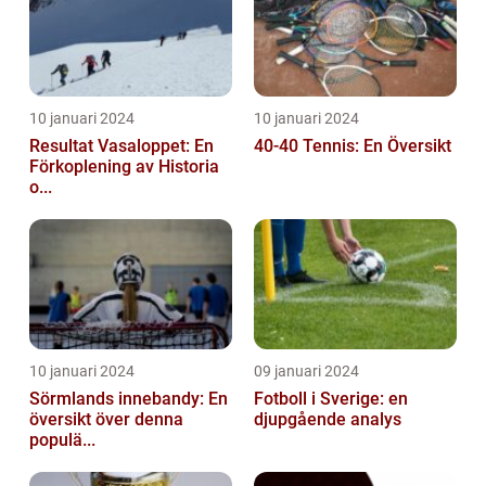
10 januari 2024
10 januari 2024
Resultat Vasaloppet: En
40-40 Tennis: En Översikt
Förkoplening av Historia
o...
10 januari 2024
09 januari 2024
Sörmlands innebandy: En
Fotboll i Sverige: en
översikt över denna
djupgående analys
populä...