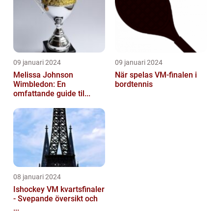
09 januari 2024
09 januari 2024
Melissa Johnson
När spelas VM-finalen i
Wimbledon: En
bordtennis
omfattande guide til...
08 januari 2024
Ishockey VM kvartsfinaler
- Svepande översikt och
...