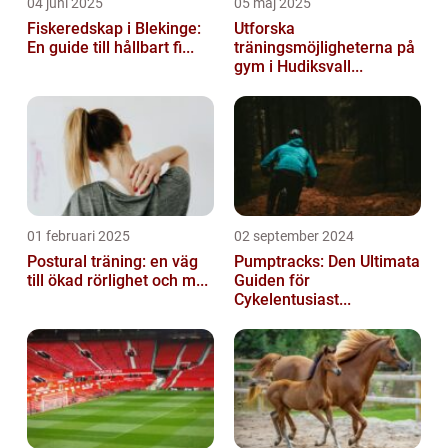
04 juni 2025
05 maj 2025
Fiskeredskap i Blekinge:
Utforska
En guide till hållbart fi...
träningsmöjligheterna på
gym i Hudiksvall...
01 februari 2025
02 september 2024
Postural träning: en väg
Pumptracks: Den Ultimata
till ökad rörlighet och m...
Guiden för
Cykelentusiast...