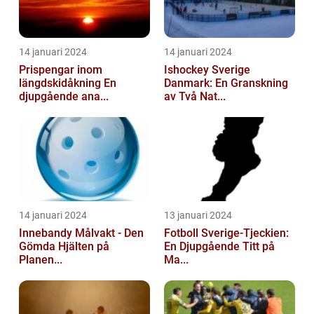
14 januari 2024
14 januari 2024
Prispengar inom
Ishockey Sverige
längdskidåkning En
Danmark: En Granskning
djupgående ana...
av Två Nat...
14 januari 2024
13 januari 2024
Innebandy Målvakt - Den
Fotboll Sverige-Tjeckien:
Gömda Hjälten på
En Djupgående Titt på
Planen...
Ma...