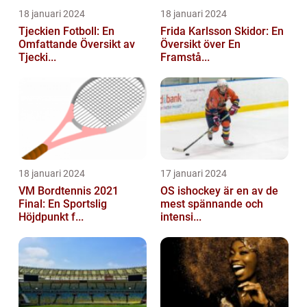
18 januari 2024
18 januari 2024
Tjeckien Fotboll: En
Frida Karlsson Skidor: En
Omfattande Översikt av
Översikt över En
Tjecki...
Framstå...
18 januari 2024
17 januari 2024
VM Bordtennis 2021
OS ishockey är en av de
Final: En Sportslig
mest spännande och
Höjdpunkt f...
intensi...