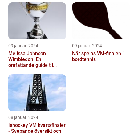
09 januari 2024
09 januari 2024
Melissa Johnson
När spelas VM-finalen i
Wimbledon: En
bordtennis
omfattande guide til...
08 januari 2024
Ishockey VM kvartsfinaler
- Svepande översikt och
...