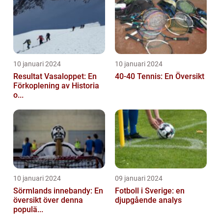
10 januari 2024
10 januari 2024
Resultat Vasaloppet: En
40-40 Tennis: En Översikt
Förkoplening av Historia
o...
10 januari 2024
09 januari 2024
Sörmlands innebandy: En
Fotboll i Sverige: en
översikt över denna
djupgående analys
populä...