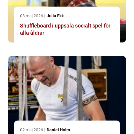
03 maj 2026
Julia Ekk
Shuffleboard i uppsala socialt spel för
alla åldrar
02 maj 2026
Daniel Holm