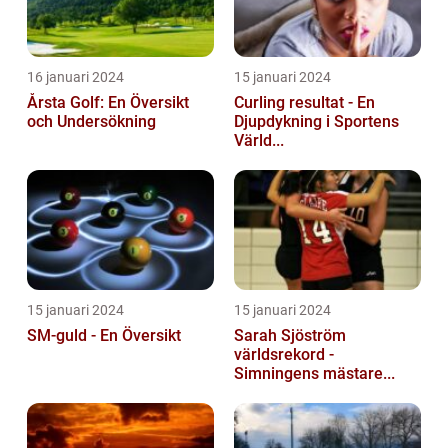
16 januari 2024
15 januari 2024
Årsta Golf: En Översikt
Curling resultat - En
och Undersökning
Djupdykning i Sportens
Värld...
15 januari 2024
15 januari 2024
SM-guld - En Översikt
Sarah Sjöström
världsrekord -
Simningens mästare...