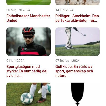
20 augusti 2024
14 juni 2024
Fotbollsresor Manchester
Ridläger i Stockholm: Den
United
perfekta aktiviteten för...
01 juni 2024
07 februari 2024
Sportglasögon med
Golfklubb: En värld av
styrka: En oumbärlig del
sport, gemenskap och
av en a...
naturu...