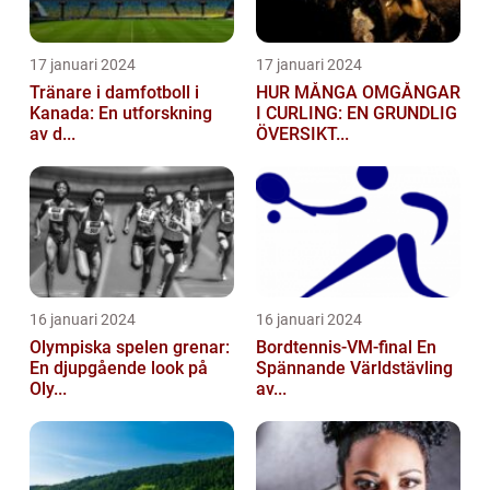
17 januari 2024
17 januari 2024
Tränare i damfotboll i
HUR MÅNGA OMGÅNGAR
Kanada: En utforskning
I CURLING: EN GRUNDLIG
av d...
ÖVERSIKT...
16 januari 2024
16 januari 2024
Olympiska spelen grenar:
Bordtennis-VM-final En
En djupgående look på
Spännande Världstävling
Oly...
av...