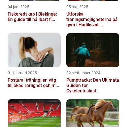
04 juni 2025
05 maj 2025
Fiskeredskap i Blekinge:
Utforska
En guide till hållbart fi...
träningsmöjligheterna på
gym i Hudiksvall...
01 februari 2025
02 september 2024
Postural träning: en väg
Pumptracks: Den Ultimata
till ökad rörlighet och m...
Guiden för
Cykelentusiast...