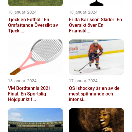
18 januari 2024
18 januari 2024
Tjeckien Fotboll: En
Frida Karlsson Skidor: En
Omfattande Översikt av
Översikt över En
Tjecki...
Framstå...
18 januari 2024
17 januari 2024
VM Bordtennis 2021
OS ishockey är en av de
Final: En Sportslig
mest spännande och
Höjdpunkt f...
intensi...