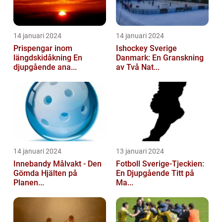
14 januari 2024
14 januari 2024
Prispengar inom
Ishockey Sverige
längdskidåkning En
Danmark: En Granskning
djupgående ana...
av Två Nat...
14 januari 2024
13 januari 2024
Innebandy Målvakt - Den
Fotboll Sverige-Tjeckien:
Gömda Hjälten på
En Djupgående Titt på
Planen...
Ma...