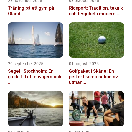
28 november 2025
03 oktober 2025
Träning på ett gym på
Ridsport: Tradition, teknik
Öland
och trygghet i modern ...
29 september 2025
01 augusti 2025
Segel i Stockholm: En
Golfpaket i Skåne: En
guide till att navigera och
perfekt kombination av
...
utman...