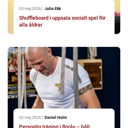
03 maj 2026
Julia Ekk
Shuffleboard i uppsala socialt spel för
alla åldrar
02 maj 2026
Daniel Holm
Personlig träning i Borås – håll