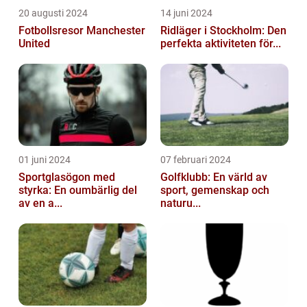
20 augusti 2024
14 juni 2024
Fotbollsresor Manchester
Ridläger i Stockholm: Den
United
perfekta aktiviteten för...
01 juni 2024
07 februari 2024
Sportglasögon med
Golfklubb: En värld av
styrka: En oumbärlig del
sport, gemenskap och
av en a...
naturu...