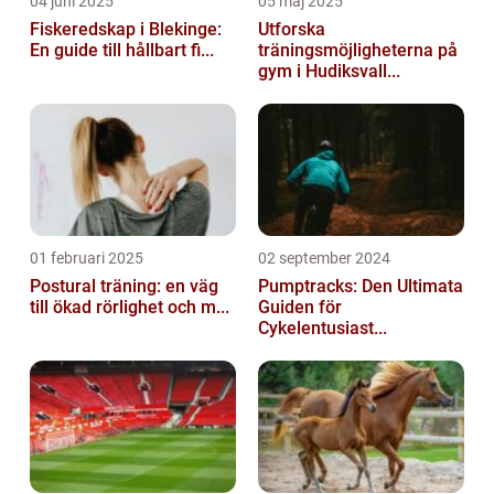
04 juni 2025
05 maj 2025
Fiskeredskap i Blekinge:
Utforska
En guide till hållbart fi...
träningsmöjligheterna på
gym i Hudiksvall...
01 februari 2025
02 september 2024
Postural träning: en väg
Pumptracks: Den Ultimata
till ökad rörlighet och m...
Guiden för
Cykelentusiast...