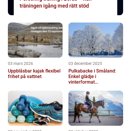
träningen igång med rätt stöd
03 mars 2026
03 december 2025
Uppblåsbar kajak flexibel
Pulkabacke i Småland:
frihet på vattnet
Enkel glädje i
vinterformat...