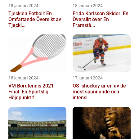
18 januari 2024
18 januari 2024
Tjeckien Fotboll: En
Frida Karlsson Skidor: En
Omfattande Översikt av
Översikt över En
Tjecki...
Framstå...
18 januari 2024
17 januari 2024
VM Bordtennis 2021
OS ishockey är en av de
Final: En Sportslig
mest spännande och
Höjdpunkt f...
intensi...