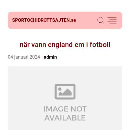
SPORTOCHIDROTTSAJTEN.
se
när vann england em i fotboll
04 januari 2024
admin