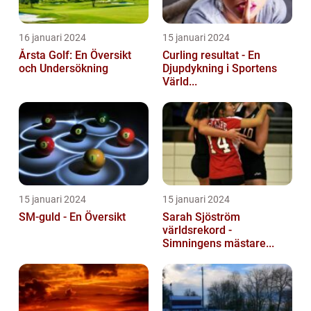
16 januari 2024
15 januari 2024
Årsta Golf: En Översikt
Curling resultat - En
och Undersökning
Djupdykning i Sportens
Värld...
15 januari 2024
15 januari 2024
SM-guld - En Översikt
Sarah Sjöström
världsrekord -
Simningens mästare...