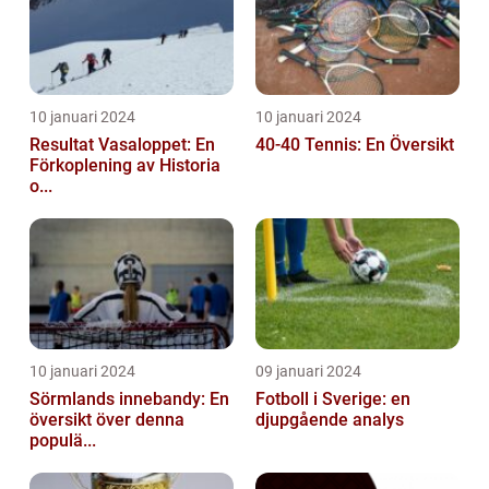
10 januari 2024
10 januari 2024
Resultat Vasaloppet: En
40-40 Tennis: En Översikt
Förkoplening av Historia
o...
10 januari 2024
09 januari 2024
Sörmlands innebandy: En
Fotboll i Sverige: en
översikt över denna
djupgående analys
populä...