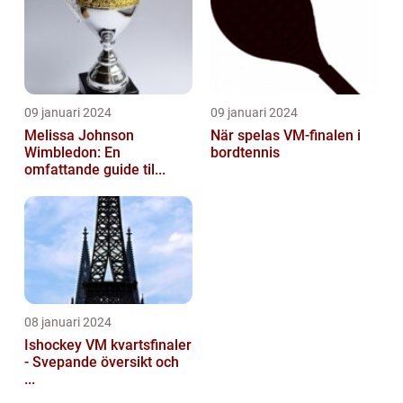
09 januari 2024
09 januari 2024
Melissa Johnson
När spelas VM-finalen i
Wimbledon: En
bordtennis
omfattande guide til...
08 januari 2024
Ishockey VM kvartsfinaler
- Svepande översikt och
...