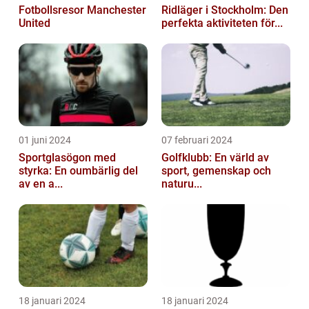
Fotbollsresor Manchester
Ridläger i Stockholm: Den
United
perfekta aktiviteten för...
01 juni 2024
07 februari 2024
Sportglasögon med
Golfklubb: En värld av
styrka: En oumbärlig del
sport, gemenskap och
av en a...
naturu...
18 januari 2024
18 januari 2024