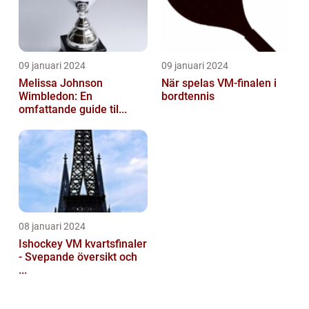
09 januari 2024
09 januari 2024
Melissa Johnson
När spelas VM-finalen i
Wimbledon: En
bordtennis
omfattande guide til...
08 januari 2024
Ishockey VM kvartsfinaler
- Svepande översikt och
...