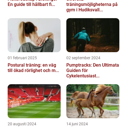
En guide till hållbart fi...
träningsmöjligheterna på
gym i Hudiksvall...
01 februari 2025
02 september 2024
Postural träning: en väg
Pumptracks: Den Ultimata
till ökad rörlighet och m...
Guiden för
Cykelentusiast...
20 augusti 2024
14 juni 2024