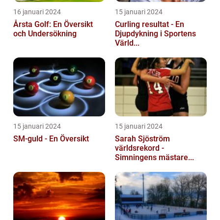
16 januari 2024
15 januari 2024
Årsta Golf: En Översikt
Curling resultat - En
och Undersökning
Djupdykning i Sportens
Värld...
15 januari 2024
15 januari 2024
SM-guld - En Översikt
Sarah Sjöström
världsrekord -
Simningens mästare...