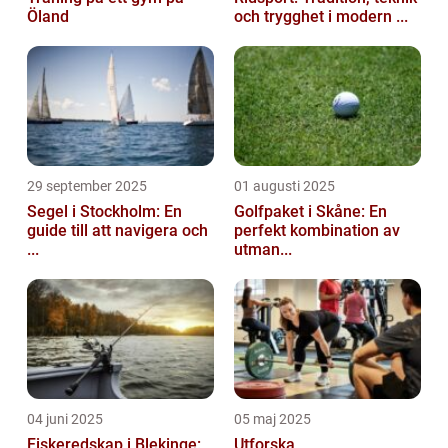
Öland
och trygghet i modern ...
29 september 2025
01 augusti 2025
Segel i Stockholm: En
Golfpaket i Skåne: En
guide till att navigera och
perfekt kombination av
...
utman...
04 juni 2025
05 maj 2025
Fiskeredskap i Blekinge:
Utforska