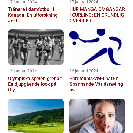
17 januari 2024
17 januari 2024
Tränare i damfotboll i
HUR MÅNGA OMGÅNGAR
Kanada: En utforskning
I CURLING: EN GRUNDLIG
av d...
ÖVERSIKT...
16 januari 2024
16 januari 2024
Olympiska spelen grenar:
Bordtennis-VM-final En
En djupgående look på
Spännande Världstävling
Oly...
av...