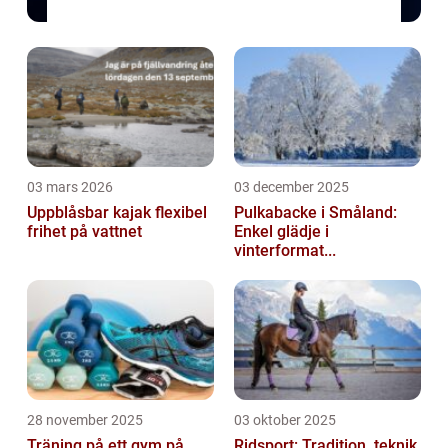
03 mars 2026
03 december 2025
Uppblåsbar kajak flexibel
Pulkabacke i Småland:
frihet på vattnet
Enkel glädje i
vinterformat...
28 november 2025
03 oktober 2025
Träning på ett gym på
Ridsport: Tradition, teknik