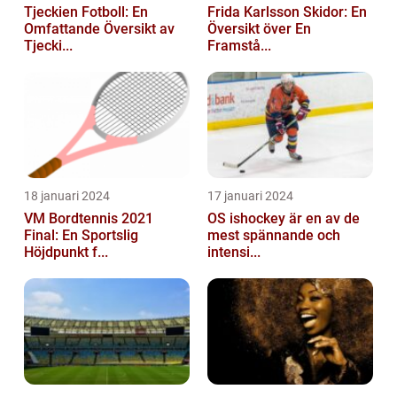
Tjeckien Fotboll: En
Frida Karlsson Skidor: En
Omfattande Översikt av
Översikt över En
Tjecki...
Framstå...
18 januari 2024
17 januari 2024
VM Bordtennis 2021
OS ishockey är en av de
Final: En Sportslig
mest spännande och
Höjdpunkt f...
intensi...