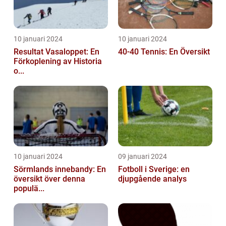
10 januari 2024
10 januari 2024
Resultat Vasaloppet: En
40-40 Tennis: En Översikt
Förkoplening av Historia
o...
10 januari 2024
09 januari 2024
Sörmlands innebandy: En
Fotboll i Sverige: en
översikt över denna
djupgående analys
populä...