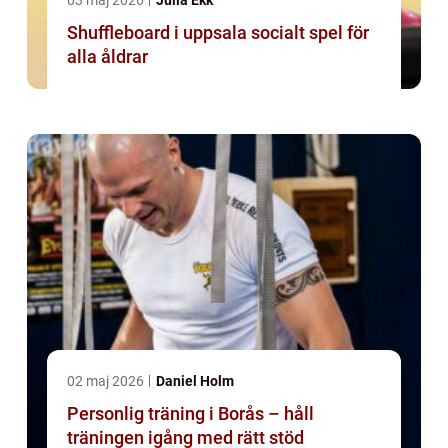
03 maj 2026
Julia Ekk
Shuffleboard i uppsala socialt spel för
alla åldrar
02 maj 2026
Daniel Holm
Personlig träning i Borås – håll
träningen igång med rätt stöd