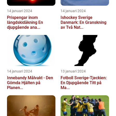
14 januari 2024
14 januari 2024
Prispengar inom
Ishockey Sverige
längdskidåkning En
Danmark: En Granskning
djupgående ana...
av Två Nat...
14 januari 2024
13 januari 2024
Innebandy Målvakt - Den
Fotboll Sverige-Tjeckien:
Gömda Hjälten på
En Djupgående Titt på
Planen...
Ma...