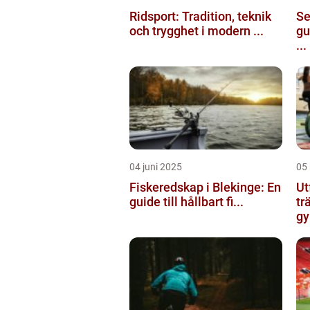
Ridsport: Tradition, teknik
Se
och trygghet i modern ...
gu
...
04 juni 2025
05
Fiskeredskap i Blekinge: En
Ut
guide till hållbart fi...
tr
gy