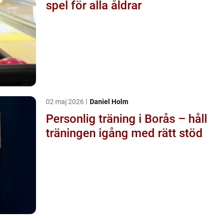
spel för alla åldrar
02 maj 2026
Daniel Holm
Personlig träning i Borås – håll
träningen igång med rätt stöd