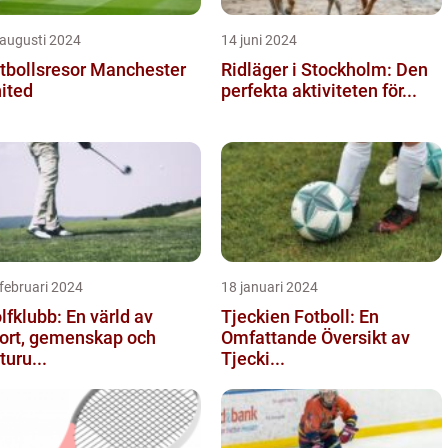
 augusti 2024
14 juni 2024
tbollsresor Manchester
Ridläger i Stockholm: Den
ited
perfekta aktiviteten för...
februari 2024
18 januari 2024
lfklubb: En värld av
Tjeckien Fotboll: En
ort, gemenskap och
Omfattande Översikt av
turu...
Tjecki...