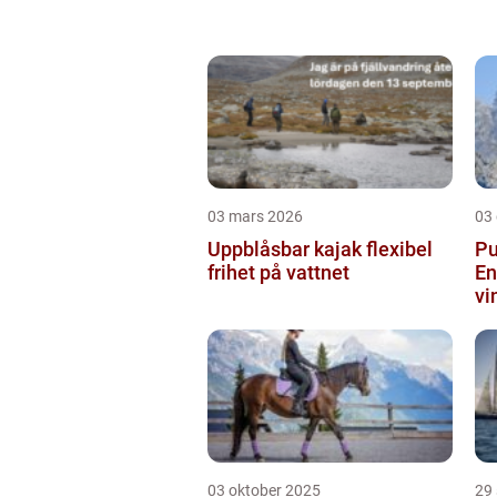
03 mars 2026
03
Uppblåsbar kajak flexibel
Pu
frihet på vattnet
En
vi
03 oktober 2025
29