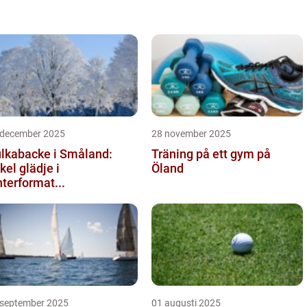
 december 2025
28 november 2025
lkabacke i Småland:
Träning på ett gym på
kel glädje i
Öland
nterformat...
 september 2025
01 augusti 2025