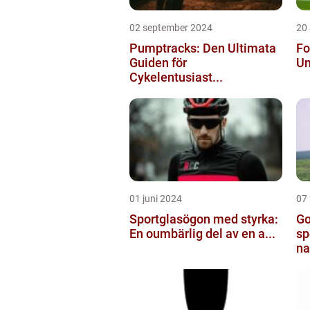
02 september 2024
20
Pumptracks: Den Ultimata
Fo
Guiden för
Un
Cykelentusiast...
01 juni 2024
07 
Sportglasögon med styrka:
Go
En oumbärlig del av en a...
sp
na