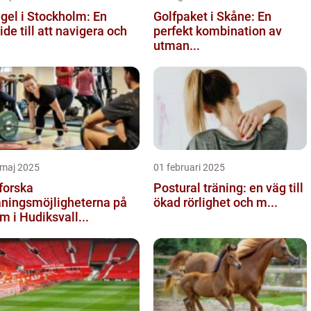
gel i Stockholm: En
Golfpaket i Skåne: En
ide till att navigera och
perfekt kombination av
utman...
 maj 2025
01 februari 2025
forska
Postural träning: en väg till
äningsmöjligheterna på
ökad rörlighet och m...
m i Hudiksvall...