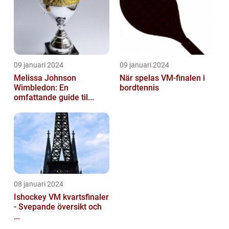
09 januari 2024
09 januari 2024
Melissa Johnson
När spelas VM-finalen i
Wimbledon: En
bordtennis
omfattande guide til...
08 januari 2024
Ishockey VM kvartsfinaler
- Svepande översikt och
...