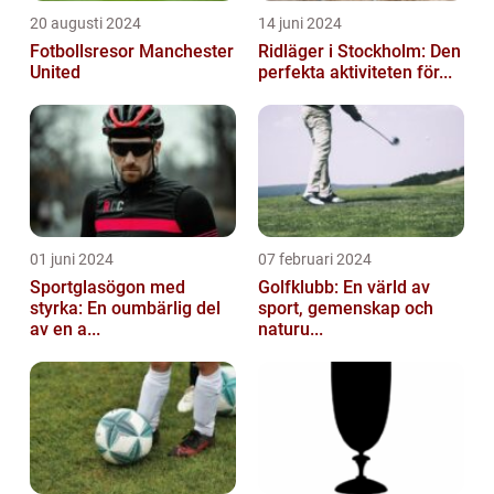
20 augusti 2024
14 juni 2024
Fotbollsresor Manchester
Ridläger i Stockholm: Den
United
perfekta aktiviteten för...
01 juni 2024
07 februari 2024
Sportglasögon med
Golfklubb: En värld av
styrka: En oumbärlig del
sport, gemenskap och
av en a...
naturu...