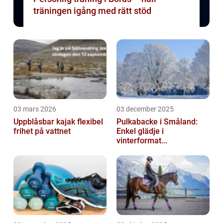
träningen igång med rätt stöd
03 mars 2026
03 december 2025
Uppblåsbar kajak flexibel
Pulkabacke i Småland:
frihet på vattnet
Enkel glädje i
vinterformat...