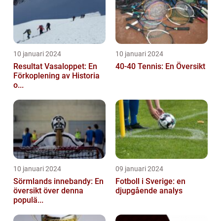
10 januari 2024
10 januari 2024
Resultat Vasaloppet: En
40-40 Tennis: En Översikt
Förkoplening av Historia
o...
10 januari 2024
09 januari 2024
Sörmlands innebandy: En
Fotboll i Sverige: en
översikt över denna
djupgående analys
populä...