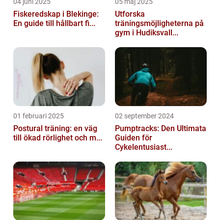
04 juni 2025
05 maj 2025
Fiskeredskap i Blekinge:
Utforska
En guide till hållbart fi...
träningsmöjligheterna på
gym i Hudiksvall...
01 februari 2025
02 september 2024
Postural träning: en väg
Pumptracks: Den Ultimata
till ökad rörlighet och m...
Guiden för
Cykelentusiast...