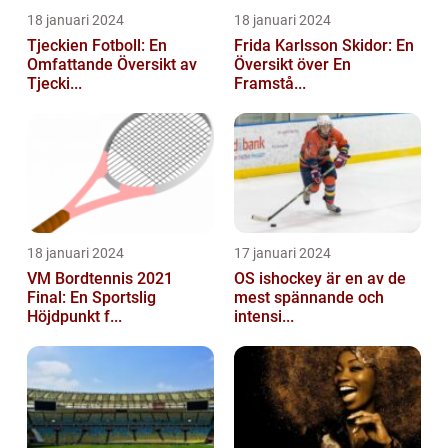
18 januari 2024
18 januari 2024
Tjeckien Fotboll: En
Frida Karlsson Skidor: En
Omfattande Översikt av
Översikt över En
Tjecki...
Framstå...
18 januari 2024
17 januari 2024
VM Bordtennis 2021
OS ishockey är en av de
Final: En Sportslig
mest spännande och
Höjdpunkt f...
intensi...