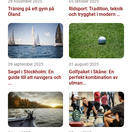
28 november 2025
03 oktober 2025
Träning på ett gym på
Ridsport: Tradition, teknik
Öland
och trygghet i modern ...
29 september 2025
01 augusti 2025
Segel i Stockholm: En
Golfpaket i Skåne: En
guide till att navigera och
perfekt kombination av
...
utman...