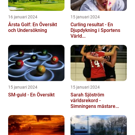
16 januari 2024
15 januari 2024
Årsta Golf: En Översikt
Curling resultat - En
och Undersökning
Djupdykning i Sportens
Värld...
15 januari 2024
15 januari 2024
SM-guld - En Översikt
Sarah Sjöström
världsrekord -
Simningens mästare...