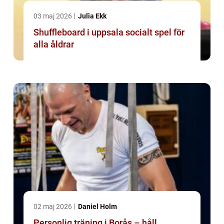
03 maj 2026
Julia Ekk
Shuffleboard i uppsala socialt spel för
alla åldrar
02 maj 2026
Daniel Holm
Personlig träning i Borås – håll