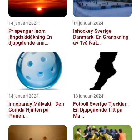
14 januari 2024
14 januari 2024
Prispengar inom
Ishockey Sverige
längdskidåkning En
Danmark: En Granskning
djupgående ana...
av Två Nat...
14 januari 2024
13 januari 2024
Innebandy Målvakt - Den
Fotboll Sverige-Tjeckien:
Gömda Hjälten på
En Djupgående Titt på
Planen...
Ma...