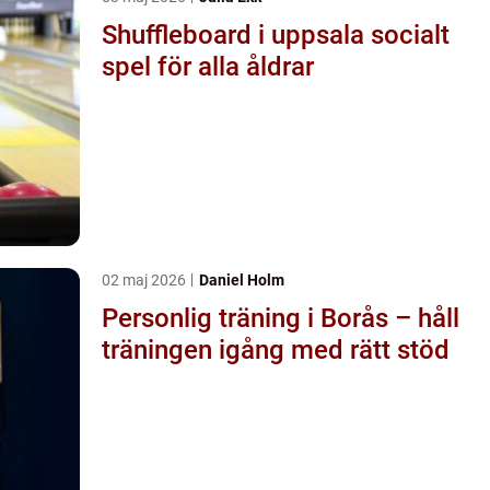
Shuffleboard i uppsala socialt
spel för alla åldrar
02 maj 2026
Daniel Holm
Personlig träning i Borås – håll
träningen igång med rätt stöd