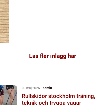
Läs fler inlägg här
09 maj 2026
admin
Rullskidor stockholm träning,
teknik och trygga vägar