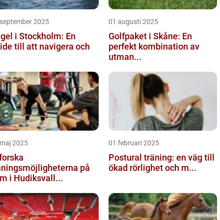
 september 2025
01 augusti 2025
gel i Stockholm: En
Golfpaket i Skåne: En
ide till att navigera och
perfekt kombination av
utman...
 maj 2025
01 februari 2025
forska
Postural träning: en väg till
äningsmöjligheterna på
ökad rörlighet och m...
m i Hudiksvall...