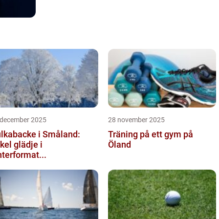
 december 2025
28 november 2025
lkabacke i Småland:
Träning på ett gym på
kel glädje i
Öland
nterformat...