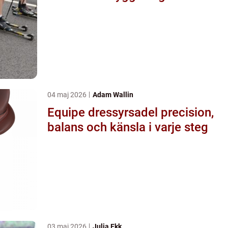
04 maj 2026
Adam Wallin
Equipe dressyrsadel precision,
balans och känsla i varje steg
03 maj 2026
Julia Ekk