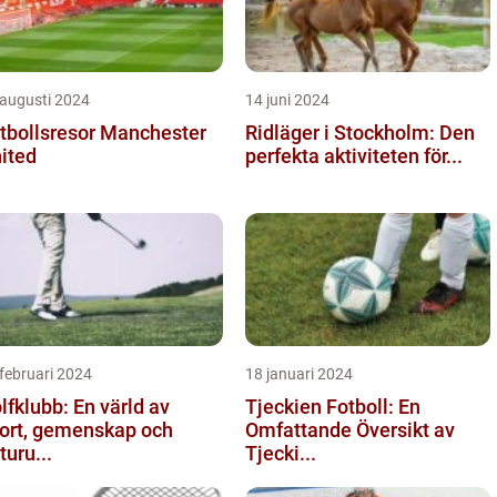
 augusti 2024
14 juni 2024
tbollsresor Manchester
Ridläger i Stockholm: Den
ited
perfekta aktiviteten för...
februari 2024
18 januari 2024
lfklubb: En värld av
Tjeckien Fotboll: En
ort, gemenskap och
Omfattande Översikt av
turu...
Tjecki...