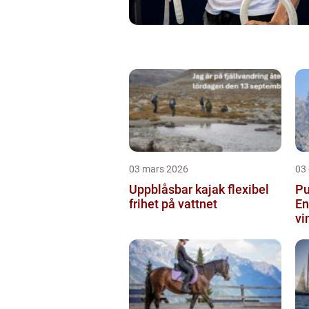
03 mars 2026
03
Uppblåsbar kajak flexibel
Pu
frihet på vattnet
En
vi