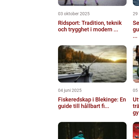
03 oktober 2025
29
Ridsport: Tradition, teknik
Se
och trygghet i modern ...
gu
...
04 juni 2025
05
Fiskeredskap i Blekinge: En
Ut
guide till hållbart fi...
tr
gy