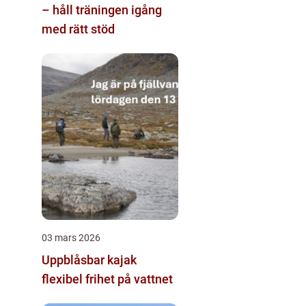
– håll träningen igång
med rätt stöd
03 mars 2026
Uppblåsbar kajak
flexibel frihet på vattnet