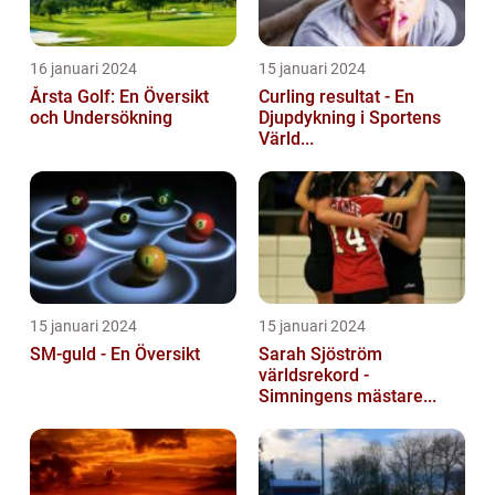
16 januari 2024
15 januari 2024
Årsta Golf: En Översikt
Curling resultat - En
och Undersökning
Djupdykning i Sportens
Värld...
15 januari 2024
15 januari 2024
SM-guld - En Översikt
Sarah Sjöström
världsrekord -
Simningens mästare...