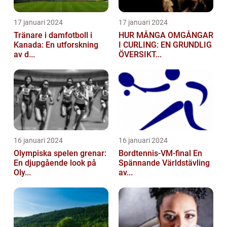
17 januari 2024
17 januari 2024
Tränare i damfotboll i
HUR MÅNGA OMGÅNGAR
Kanada: En utforskning
I CURLING: EN GRUNDLIG
av d...
ÖVERSIKT...
16 januari 2024
16 januari 2024
Olympiska spelen grenar:
Bordtennis-VM-final En
En djupgående look på
Spännande Världstävling
Oly...
av...