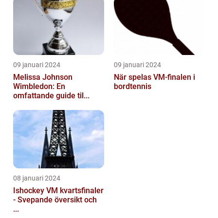
09 januari 2024
09 januari 2024
Melissa Johnson
När spelas VM-finalen i
Wimbledon: En
bordtennis
omfattande guide til...
08 januari 2024
Ishockey VM kvartsfinaler
- Svepande översikt och
...