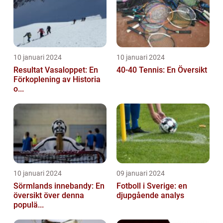
10 januari 2024
10 januari 2024
Resultat Vasaloppet: En
40-40 Tennis: En Översikt
Förkoplening av Historia
o...
10 januari 2024
09 januari 2024
Sörmlands innebandy: En
Fotboll i Sverige: en
översikt över denna
djupgående analys
populä...