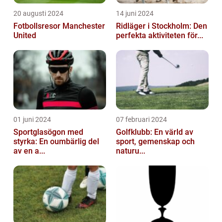
20 augusti 2024
14 juni 2024
Fotbollsresor Manchester
Ridläger i Stockholm: Den
United
perfekta aktiviteten för...
01 juni 2024
07 februari 2024
Sportglasögon med
Golfklubb: En värld av
styrka: En oumbärlig del
sport, gemenskap och
av en a...
naturu...