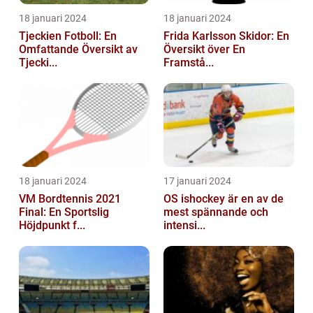
18 januari 2024
18 januari 2024
Tjeckien Fotboll: En
Frida Karlsson Skidor: En
Omfattande Översikt av
Översikt över En
Tjecki...
Framstå...
18 januari 2024
17 januari 2024
VM Bordtennis 2021
OS ishockey är en av de
Final: En Sportslig
mest spännande och
Höjdpunkt f...
intensi...