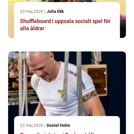
03 maj 2026
Julia Ekk
Shuffleboard i uppsala socialt spel för
alla åldrar
02 maj 2026
Daniel Holm