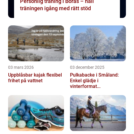
Personlig träning i Borås – håll
träningen igång med rätt stöd
03 mars 2026
03 december 2025
Uppblåsbar kajak flexibel
Pulkabacke i Småland:
frihet på vattnet
Enkel glädje i
vinterformat...