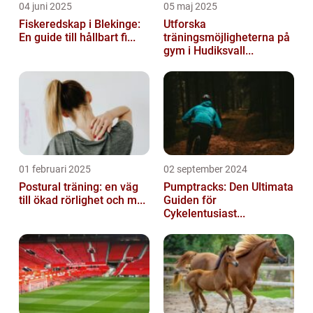
04 juni 2025
05 maj 2025
Fiskeredskap i Blekinge:
Utforska
En guide till hållbart fi...
träningsmöjligheterna på
gym i Hudiksvall...
01 februari 2025
02 september 2024
Postural träning: en väg
Pumptracks: Den Ultimata
till ökad rörlighet och m...
Guiden för
Cykelentusiast...