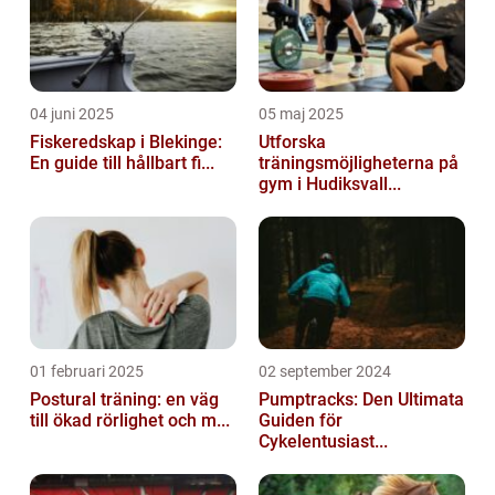
04 juni 2025
05 maj 2025
Fiskeredskap i Blekinge:
Utforska
En guide till hållbart fi...
träningsmöjligheterna på
gym i Hudiksvall...
01 februari 2025
02 september 2024
Postural träning: en väg
Pumptracks: Den Ultimata
till ökad rörlighet och m...
Guiden för
Cykelentusiast...