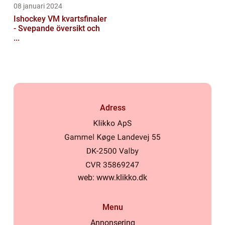
08 januari 2024
Ishockey VM kvartsfinaler
- Svepande översikt och
...
Adress
web:
www.klikko.dk
Menu
Annonsering