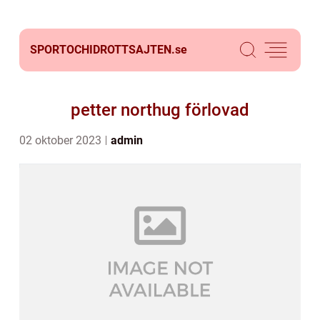
SPORTOCHIDROTTSAJTEN.
se
petter northug förlovad
02 oktober 2023
admin