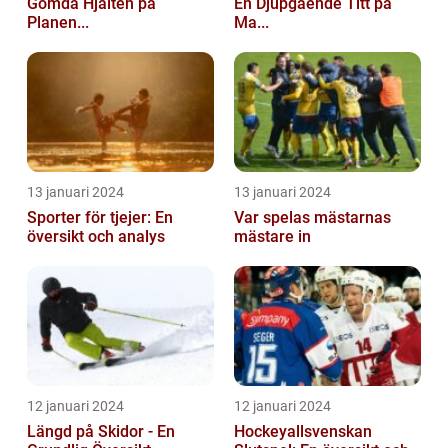
Gömda Hjälten på
En Djupgående Titt på
Planen...
Ma...
13 januari 2024
13 januari 2024
Sporter för tjejer: En
Var spelas mästarnas
översikt och analys
mästare in
12 januari 2024
12 januari 2024
Längd på Skidor - En
Hockeyallsvenskan