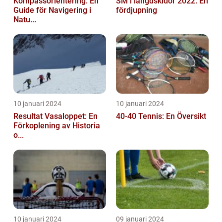
Kompassorientering: En
SM i längdskidor 2022: En
Guide för Navigering i
fördjupning
Natu...
10 januari 2024
10 januari 2024
Resultat Vasaloppet: En
40-40 Tennis: En Översikt
Förkoplening av Historia
o...
10 januari 2024
09 januari 2024