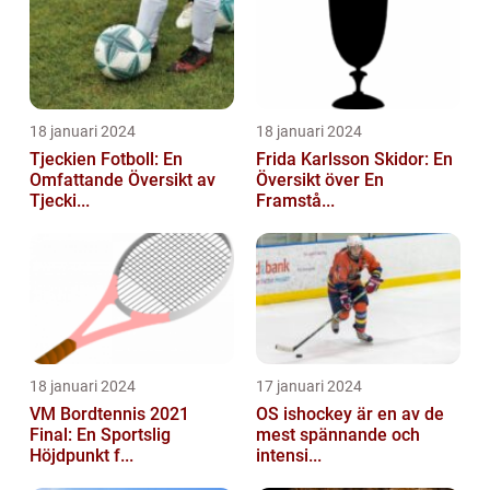
18 januari 2024
18 januari 2024
Tjeckien Fotboll: En
Frida Karlsson Skidor: En
Omfattande Översikt av
Översikt över En
Tjecki...
Framstå...
18 januari 2024
17 januari 2024
VM Bordtennis 2021
OS ishockey är en av de
Final: En Sportslig
mest spännande och
Höjdpunkt f...
intensi...