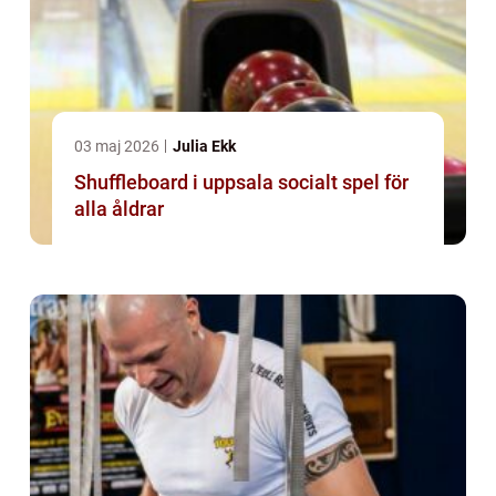
03 maj 2026
Julia Ekk
Shuffleboard i uppsala socialt spel för
alla åldrar