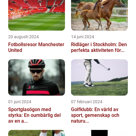
20 augusti 2024
14 juni 2024
Fotbollsresor Manchester
Ridläger i Stockholm: Den
United
perfekta aktiviteten för...
01 juni 2024
07 februari 2024
Sportglasögon med
Golfklubb: En värld av
styrka: En oumbärlig del
sport, gemenskap och
av en a...
naturu...