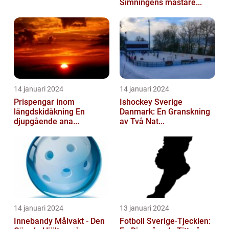
Simningens mästare...
14 januari 2024
14 januari 2024
Prispengar inom
Ishockey Sverige
längdskidåkning En
Danmark: En Granskning
djupgående ana...
av Två Nat...
14 januari 2024
13 januari 2024
Innebandy Målvakt - Den
Fotboll Sverige-Tjeckien: