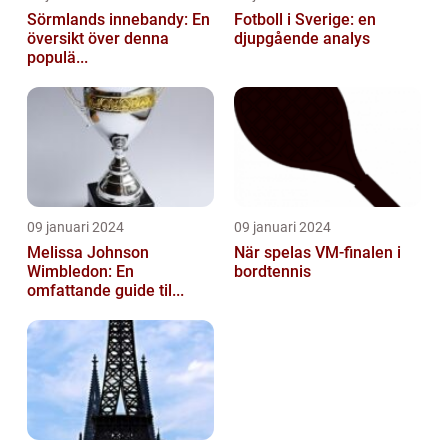
Sörmlands innebandy: En
Fotboll i Sverige: en
översikt över denna
djupgående analys
populä...
09 januari 2024
09 januari 2024
Melissa Johnson
När spelas VM-finalen i
Wimbledon: En
bordtennis
omfattande guide til...