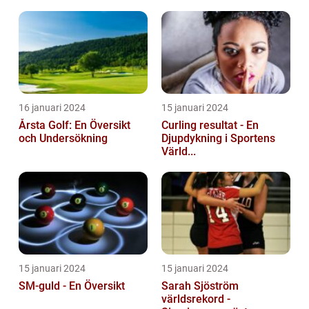
16 januari 2024
15 januari 2024
Årsta Golf: En Översikt
Curling resultat - En
och Undersökning
Djupdykning i Sportens
Värld...
15 januari 2024
15 januari 2024
SM-guld - En Översikt
Sarah Sjöström
världsrekord -