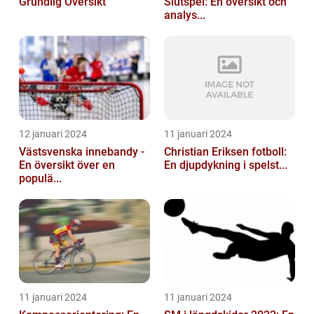
Grundlig Översikt
Slutspel: En översikt och
analys...
12 januari 2024
11 januari 2024
Västsvenska innebandy -
Christian Eriksen fotboll:
En översikt över en
En djupdykning i spelst...
populä...
11 januari 2024
11 januari 2024