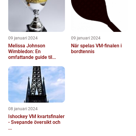
09 januari 2024
09 januari 2024
Melissa Johnson
När spelas VM-finalen i
Wimbledon: En
bordtennis
omfattande guide til...
08 januari 2024
Ishockey VM kvartsfinaler
- Svepande översikt och
...