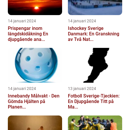
14 januari 2024
14 januari 2024
Prispengar inom
Ishockey Sverige
längdskidåkning En
Danmark: En Granskning
djupgående ana...
av Två Nat...
14 januari 2024
13 januari 2024
Innebandy Målvakt - Den
Fotboll Sverige-Tjeckien:
Gömda Hjälten på
En Djupgående Titt på
Planen...
Ma...