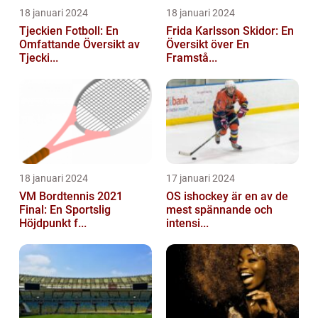
18 januari 2024
18 januari 2024
Tjeckien Fotboll: En
Frida Karlsson Skidor: En
Omfattande Översikt av
Översikt över En
Tjecki...
Framstå...
18 januari 2024
17 januari 2024
VM Bordtennis 2021
OS ishockey är en av de
Final: En Sportslig
mest spännande och
Höjdpunkt f...
intensi...