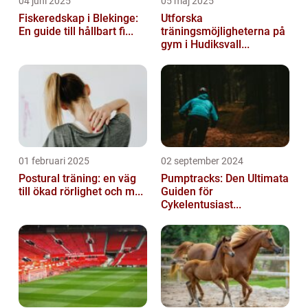
04 juni 2025
05 maj 2025
Fiskeredskap i Blekinge:
Utforska
En guide till hållbart fi...
träningsmöjligheterna på
gym i Hudiksvall...
01 februari 2025
02 september 2024
Postural träning: en väg
Pumptracks: Den Ultimata
till ökad rörlighet och m...
Guiden för
Cykelentusiast...