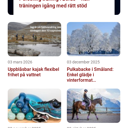
träningen igång med rätt stöd
03 mars 2026
03 december 2025
Uppblåsbar kajak flexibel
Pulkabacke i Småland:
frihet på vattnet
Enkel glädje i
vinterformat...