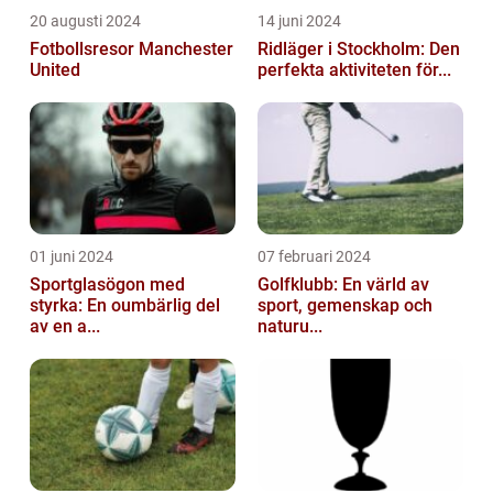
20 augusti 2024
14 juni 2024
Fotbollsresor Manchester
Ridläger i Stockholm: Den
United
perfekta aktiviteten för...
01 juni 2024
07 februari 2024
Sportglasögon med
Golfklubb: En värld av
styrka: En oumbärlig del
sport, gemenskap och
av en a...
naturu...