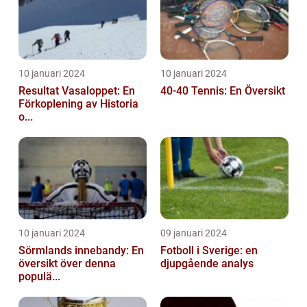
10 januari 2024
10 januari 2024
Resultat Vasaloppet: En
40-40 Tennis: En Översikt
Förkoplening av Historia
o...
10 januari 2024
09 januari 2024
Sörmlands innebandy: En
Fotboll i Sverige: en
översikt över denna
djupgående analys
populä...