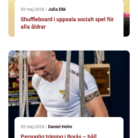
03 maj 2026
Julia Ekk
Shuffleboard i uppsala socialt spel för
alla åldrar
02 maj 2026
Daniel Holm
Personlig träning i Borås – håll