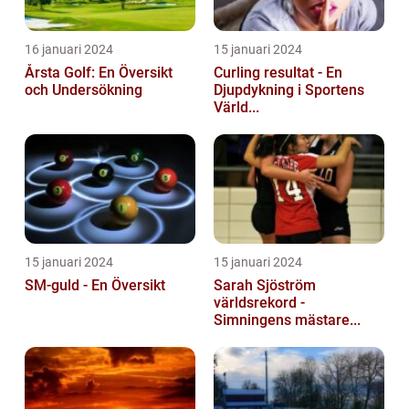
16 januari 2024
15 januari 2024
Årsta Golf: En Översikt
Curling resultat - En
och Undersökning
Djupdykning i Sportens
Värld...
15 januari 2024
15 januari 2024
SM-guld - En Översikt
Sarah Sjöström
världsrekord -
Simningens mästare...