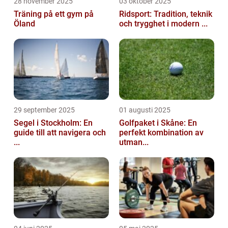
28 november 2025
03 oktober 2025
Träning på ett gym på
Ridsport: Tradition, teknik
Öland
och trygghet i modern ...
29 september 2025
01 augusti 2025
Segel i Stockholm: En
Golfpaket i Skåne: En
guide till att navigera och
perfekt kombination av
...
utman...