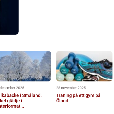
 december 2025
28 november 2025
lkabacke i Småland:
Träning på ett gym på
kel glädje i
Öland
nterformat...