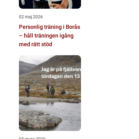
02 maj 2026
Personlig träning i Borås
– håll träningen igång
med rätt stöd
03 mars 2026