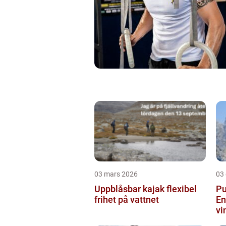
03 mars 2026
03
Uppblåsbar kajak flexibel
Pu
frihet på vattnet
En
vi