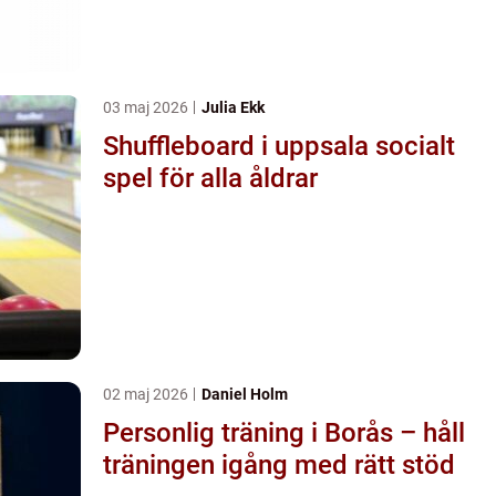
03 maj 2026
Julia Ekk
Shuffleboard i uppsala socialt
spel för alla åldrar
02 maj 2026
Daniel Holm
Personlig träning i Borås – håll
träningen igång med rätt stöd