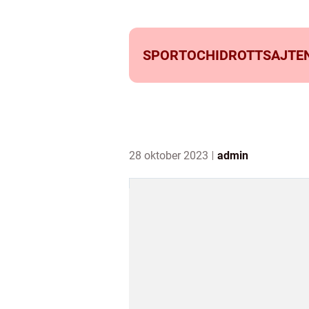
SPORTOCHIDROTTSAJTEN
28 oktober 2023
admin