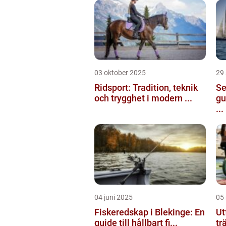
03 oktober 2025
29
Ridsport: Tradition, teknik
Se
och trygghet i modern ...
gu
...
04 juni 2025
05
Fiskeredskap i Blekinge: En
Ut
guide till hållbart fi...
tr