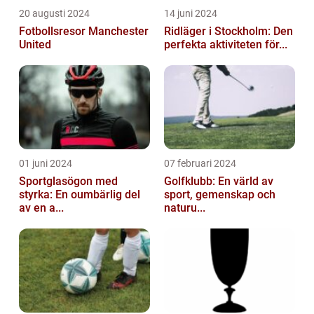
20 augusti 2024
14 juni 2024
Fotbollsresor Manchester
Ridläger i Stockholm: Den
United
perfekta aktiviteten för...
01 juni 2024
07 februari 2024
Sportglasögon med
Golfklubb: En värld av
styrka: En oumbärlig del
sport, gemenskap och
av en a...
naturu...