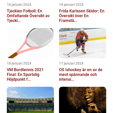
18 januari 2024
18 januari 2024
Tjeckien Fotboll: En
Frida Karlsson Skidor: En
Omfattande Översikt av
Översikt över En
Tjecki...
Framstå...
18 januari 2024
17 januari 2024
VM Bordtennis 2021
OS ishockey är en av de
Final: En Sportslig
mest spännande och
Höjdpunkt f...
intensi...