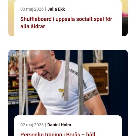
03 maj 2026
Julia Ekk
Shuffleboard i uppsala socialt spel för
alla åldrar
02 maj 2026
Daniel Holm
Personlig träning i Borås – håll