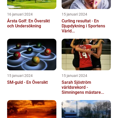
16 januari 2024
15 januari 2024
Årsta Golf: En Översikt
Curling resultat - En
och Undersökning
Djupdykning i Sportens
Värld...
15 januari 2024
15 januari 2024
SM-guld - En Översikt
Sarah Sjöström
världsrekord -
Simningens mästare...