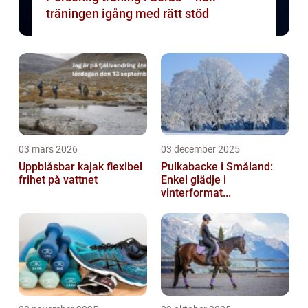
träningen igång med rätt stöd
03 mars 2026
03 december 2025
Uppblåsbar kajak flexibel
Pulkabacke i Småland:
frihet på vattnet
Enkel glädje i
vinterformat...