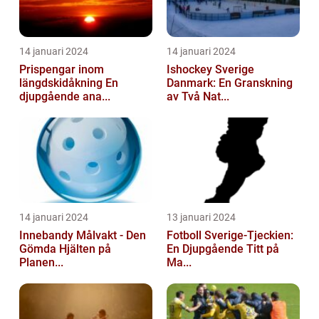
14 januari 2024
14 januari 2024
Prispengar inom
Ishockey Sverige
längdskidåkning En
Danmark: En Granskning
djupgående ana...
av Två Nat...
14 januari 2024
13 januari 2024
Innebandy Målvakt - Den
Fotboll Sverige-Tjeckien:
Gömda Hjälten på
En Djupgående Titt på
Planen...
Ma...