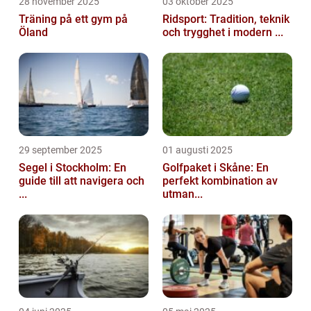
28 november 2025
03 oktober 2025
Träning på ett gym på
Ridsport: Tradition, teknik
Öland
och trygghet i modern ...
29 september 2025
01 augusti 2025
Segel i Stockholm: En
Golfpaket i Skåne: En
guide till att navigera och
perfekt kombination av
...
utman...