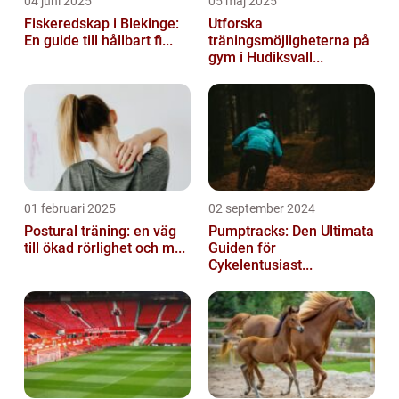
04 juni 2025
05 maj 2025
Fiskeredskap i Blekinge:
Utforska
En guide till hållbart fi...
träningsmöjligheterna på
gym i Hudiksvall...
01 februari 2025
02 september 2024
Postural träning: en väg
Pumptracks: Den Ultimata
till ökad rörlighet och m...
Guiden för
Cykelentusiast...