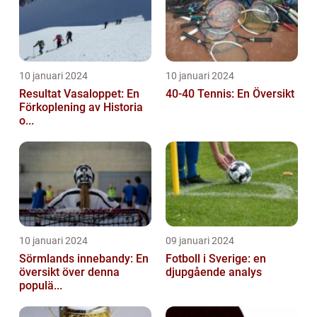
10 januari 2024
10 januari 2024
Resultat Vasaloppet: En
40-40 Tennis: En Översikt
Förkoplening av Historia
o...
10 januari 2024
09 januari 2024
Sörmlands innebandy: En
Fotboll i Sverige: en
översikt över denna
djupgående analys
populä...