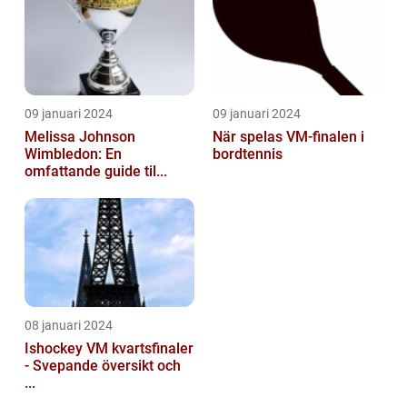
09 januari 2024
09 januari 2024
Melissa Johnson
När spelas VM-finalen i
Wimbledon: En
bordtennis
omfattande guide til...
08 januari 2024
Ishockey VM kvartsfinaler
- Svepande översikt och
...