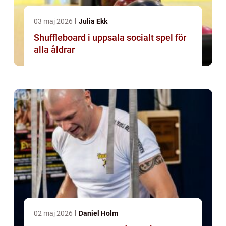
03 maj 2026
Julia Ekk
Shuffleboard i uppsala socialt spel för
alla åldrar
02 maj 2026
Daniel Holm