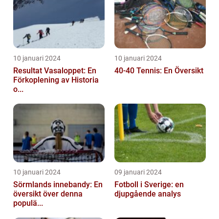
10 januari 2024
10 januari 2024
Resultat Vasaloppet: En
40-40 Tennis: En Översikt
Förkoplening av Historia
o...
10 januari 2024
09 januari 2024
Sörmlands innebandy: En
Fotboll i Sverige: en
översikt över denna
djupgående analys
populä...