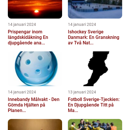
14 januari 2024
14 januari 2024
Prispengar inom
Ishockey Sverige
längdskidåkning En
Danmark: En Granskning
djupgående ana...
av Två Nat...
14 januari 2024
13 januari 2024
Innebandy Målvakt - Den
Fotboll Sverige-Tjeckien:
Gömda Hjälten på
En Djupgående Titt på
Planen...
Ma...