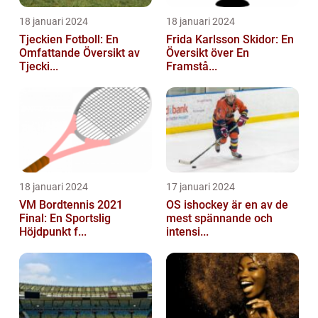
18 januari 2024
18 januari 2024
Tjeckien Fotboll: En
Frida Karlsson Skidor: En
Omfattande Översikt av
Översikt över En
Tjecki...
Framstå...
18 januari 2024
17 januari 2024
VM Bordtennis 2021
OS ishockey är en av de
Final: En Sportslig
mest spännande och
Höjdpunkt f...
intensi...