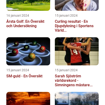
16 januari 2024
15 januari 2024
Årsta Golf: En Översikt
Curling resultat - En
och Undersökning
Djupdykning i Sportens
Värld...
15 januari 2024
15 januari 2024
SM-guld - En Översikt
Sarah Sjöström
världsrekord -
Simningens mästare...