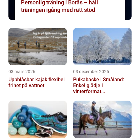
Personlig träning i Borås – håll
träningen igång med rätt stöd
03 mars 2026
03 december 2025
Uppblåsbar kajak flexibel
Pulkabacke i Småland:
frihet på vattnet
Enkel glädje i
vinterformat...