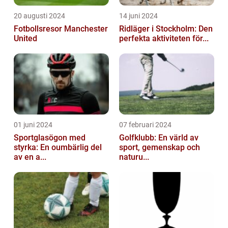
20 augusti 2024
14 juni 2024
Fotbollsresor Manchester
Ridläger i Stockholm: Den
United
perfekta aktiviteten för...
01 juni 2024
07 februari 2024
Sportglasögon med
Golfklubb: En värld av
styrka: En oumbärlig del
sport, gemenskap och
av en a...
naturu...