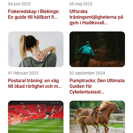
04 juni 2025
05 maj 2025
Fiskeredskap i Blekinge:
Utforska
En guide till hållbart fi...
träningsmöjligheterna på
gym i Hudiksvall...
01 februari 2025
02 september 2024
Postural träning: en väg
Pumptracks: Den Ultimata
till ökad rörlighet och m...
Guiden för
Cykelentusiast...