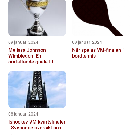
09 januari 2024
09 januari 2024
Melissa Johnson
När spelas VM-finalen i
Wimbledon: En
bordtennis
omfattande guide til...
08 januari 2024
Ishockey VM kvartsfinaler
- Svepande översikt och
...