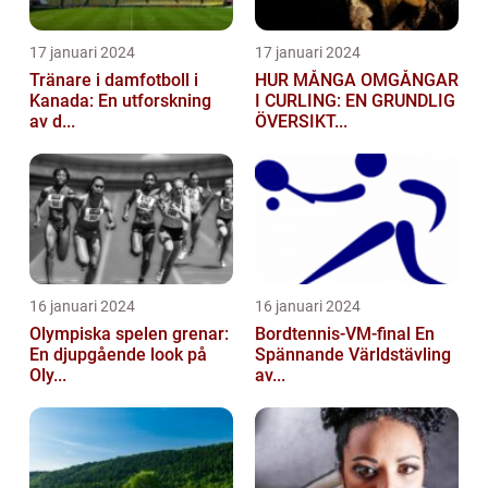
17 januari 2024
17 januari 2024
Tränare i damfotboll i
HUR MÅNGA OMGÅNGAR
Kanada: En utforskning
I CURLING: EN GRUNDLIG
av d...
ÖVERSIKT...
16 januari 2024
16 januari 2024
Olympiska spelen grenar:
Bordtennis-VM-final En
En djupgående look på
Spännande Världstävling
Oly...
av...