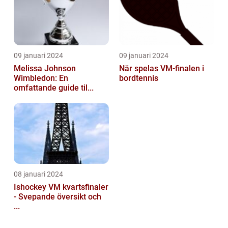
09 januari 2024
09 januari 2024
Melissa Johnson
När spelas VM-finalen i
Wimbledon: En
bordtennis
omfattande guide til...
08 januari 2024
Ishockey VM kvartsfinaler
- Svepande översikt och
...