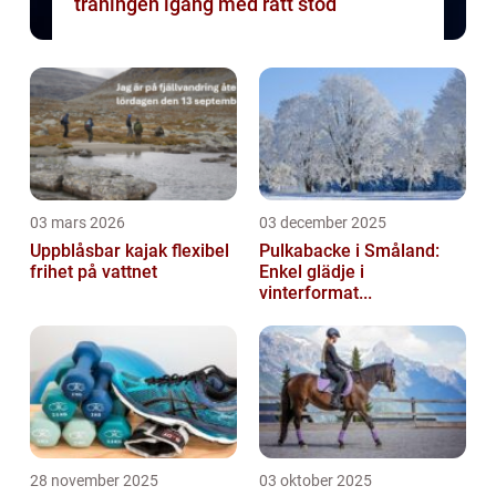
träningen igång med rätt stöd
03 mars 2026
03 december 2025
Uppblåsbar kajak flexibel
Pulkabacke i Småland:
frihet på vattnet
Enkel glädje i
vinterformat...
28 november 2025
03 oktober 2025