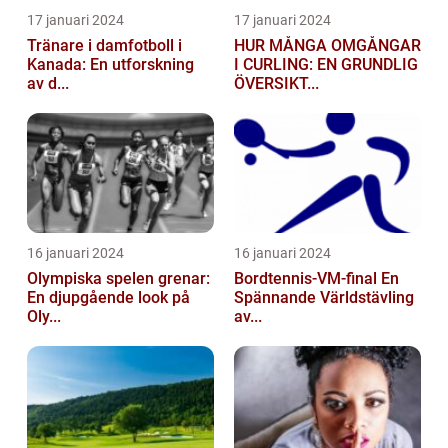
17 januari 2024
17 januari 2024
Tränare i damfotboll i
HUR MÅNGA OMGÅNGAR
Kanada: En utforskning
I CURLING: EN GRUNDLIG
av d...
ÖVERSIKT...
16 januari 2024
16 januari 2024
Olympiska spelen grenar:
Bordtennis-VM-final En
En djupgående look på
Spännande Världstävling
Oly...
av...