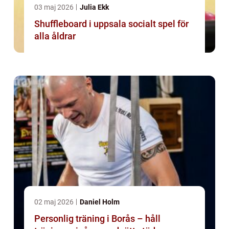
03 maj 2026
Julia Ekk
Shuffleboard i uppsala socialt spel för
alla åldrar
02 maj 2026
Daniel Holm
Personlig träning i Borås – håll