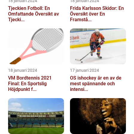
18 januari 2024
18 januari 2024
Tjeckien Fotboll: En
Frida Karlsson Skidor: En
Omfattande Översikt av
Översikt över En
Tjecki...
Framstå...
18 januari 2024
17 januari 2024
VM Bordtennis 2021
OS ishockey är en av de
Final: En Sportslig
mest spännande och
Höjdpunkt f...
intensi...