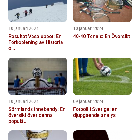
10 januari 2024
10 januari 2024
Resultat Vasaloppet: En
40-40 Tennis: En Översikt
Förkoplening av Historia
o...
10 januari 2024
09 januari 2024
Sörmlands innebandy: En
Fotboll i Sverige: en
översikt över denna
djupgående analys
populä...