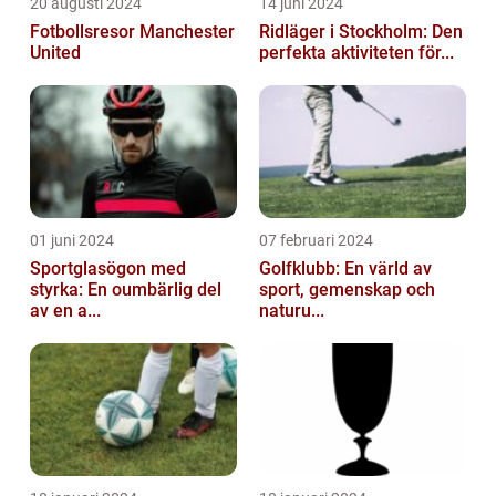
20 augusti 2024
14 juni 2024
Fotbollsresor Manchester
Ridläger i Stockholm: Den
United
perfekta aktiviteten för...
01 juni 2024
07 februari 2024
Sportglasögon med
Golfklubb: En värld av
styrka: En oumbärlig del
sport, gemenskap och
av en a...
naturu...