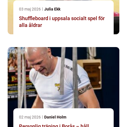
03 maj 2026
Julia Ekk
Shuffleboard i uppsala socialt spel för
alla åldrar
02 maj 2026
Daniel Holm
Personlig träning i Borås – håll