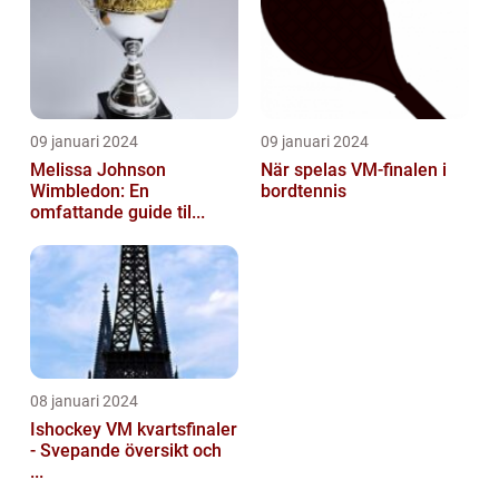
09 januari 2024
09 januari 2024
Melissa Johnson
När spelas VM-finalen i
Wimbledon: En
bordtennis
omfattande guide til...
08 januari 2024
Ishockey VM kvartsfinaler
- Svepande översikt och
...