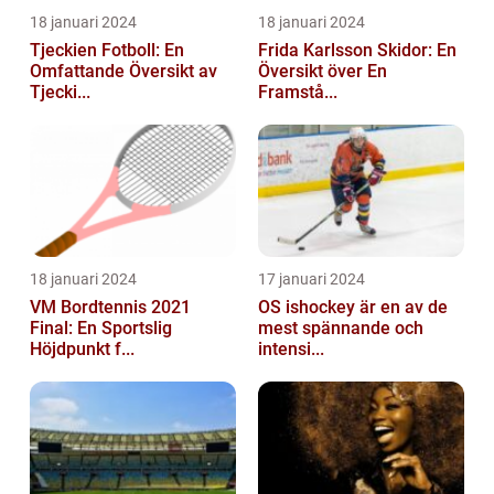
18 januari 2024
18 januari 2024
Tjeckien Fotboll: En
Frida Karlsson Skidor: En
Omfattande Översikt av
Översikt över En
Tjecki...
Framstå...
18 januari 2024
17 januari 2024
VM Bordtennis 2021
OS ishockey är en av de
Final: En Sportslig
mest spännande och
Höjdpunkt f...
intensi...