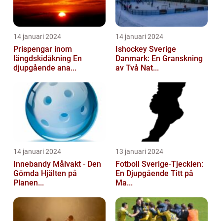
14 januari 2024
14 januari 2024
Prispengar inom
Ishockey Sverige
längdskidåkning En
Danmark: En Granskning
djupgående ana...
av Två Nat...
14 januari 2024
13 januari 2024
Innebandy Målvakt - Den
Fotboll Sverige-Tjeckien:
Gömda Hjälten på
En Djupgående Titt på
Planen...
Ma...