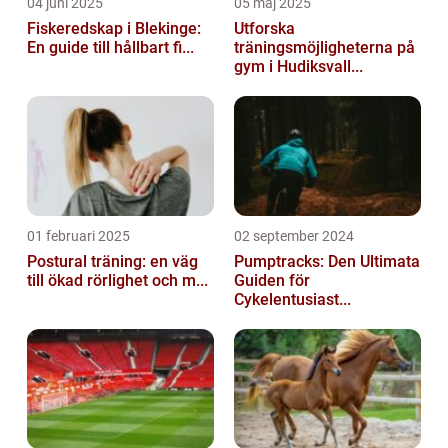
04 juni 2025
05 maj 2025
Fiskeredskap i Blekinge:
Utforska
En guide till hållbart fi...
träningsmöjligheterna på
gym i Hudiksvall...
01 februari 2025
02 september 2024
Postural träning: en väg
Pumptracks: Den Ultimata
till ökad rörlighet och m...
Guiden för
Cykelentusiast...