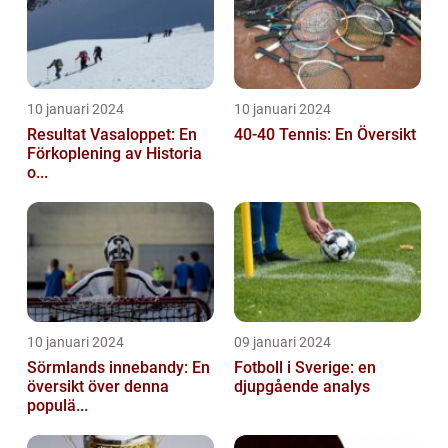
10 januari 2024
10 januari 2024
Resultat Vasaloppet: En
40-40 Tennis: En Översikt
Förkoplening av Historia
o...
10 januari 2024
09 januari 2024
Sörmlands innebandy: En
Fotboll i Sverige: en
översikt över denna
djupgående analys
populä...