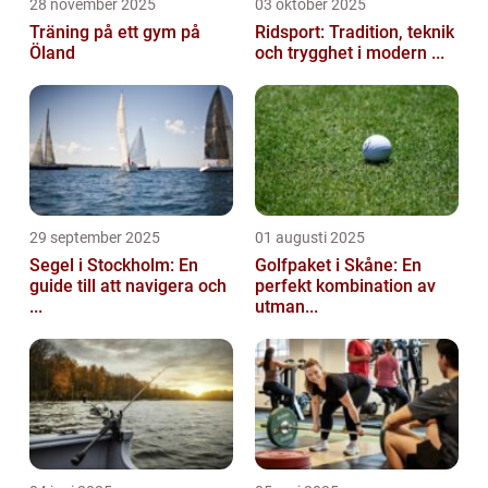
28 november 2025
03 oktober 2025
Träning på ett gym på
Ridsport: Tradition, teknik
Öland
och trygghet i modern ...
29 september 2025
01 augusti 2025
Segel i Stockholm: En
Golfpaket i Skåne: En
guide till att navigera och
perfekt kombination av
...
utman...