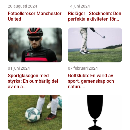
20 augusti 2024
14 juni 2024
Fotbollsresor Manchester
Ridläger i Stockholm: Den
United
perfekta aktiviteten för...
01 juni 2024
07 februari 2024
Sportglasögon med
Golfklubb: En värld av
styrka: En oumbärlig del
sport, gemenskap och
av en a...
naturu...