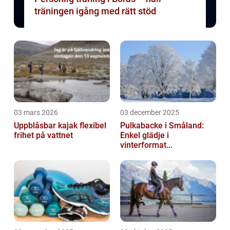
träningen igång med rätt stöd
03 mars 2026
03 december 2025
Uppblåsbar kajak flexibel
Pulkabacke i Småland:
frihet på vattnet
Enkel glädje i
vinterformat...