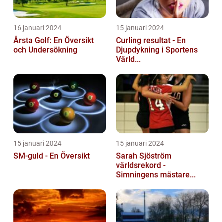
16 januari 2024
15 januari 2024
Årsta Golf: En Översikt
Curling resultat - En
och Undersökning
Djupdykning i Sportens
Värld...
15 januari 2024
15 januari 2024
SM-guld - En Översikt
Sarah Sjöström
världsrekord -
Simningens mästare...