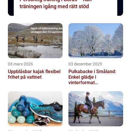
träningen igång med rätt stöd
03 mars 2026
03 december 2025
Uppblåsbar kajak flexibel
Pulkabacke i Småland:
frihet på vattnet
Enkel glädje i
vinterformat...