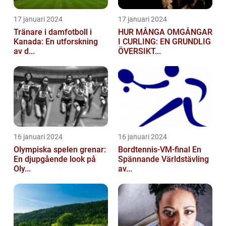
17 januari 2024
17 januari 2024
Tränare i damfotboll i
HUR MÅNGA OMGÅNGAR
Kanada: En utforskning
I CURLING: EN GRUNDLIG
av d...
ÖVERSIKT...
16 januari 2024
16 januari 2024
Olympiska spelen grenar:
Bordtennis-VM-final En
En djupgående look på
Spännande Världstävling
Oly...
av...