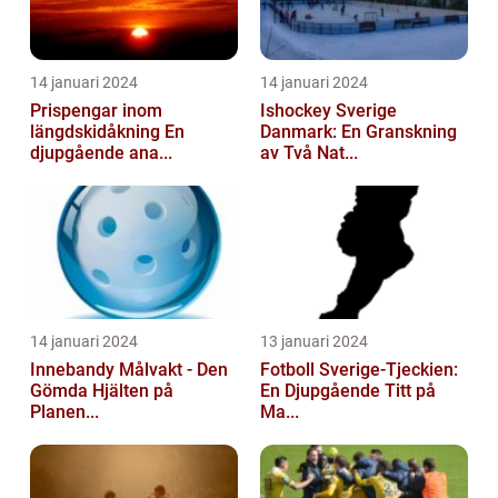
14 januari 2024
14 januari 2024
Prispengar inom
Ishockey Sverige
längdskidåkning En
Danmark: En Granskning
djupgående ana...
av Två Nat...
14 januari 2024
13 januari 2024
Innebandy Målvakt - Den
Fotboll Sverige-Tjeckien:
Gömda Hjälten på
En Djupgående Titt på
Planen...
Ma...