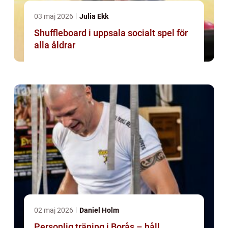
03 maj 2026
Julia Ekk
Shuffleboard i uppsala socialt spel för
alla åldrar
02 maj 2026
Daniel Holm
Personlig träning i Borås – håll