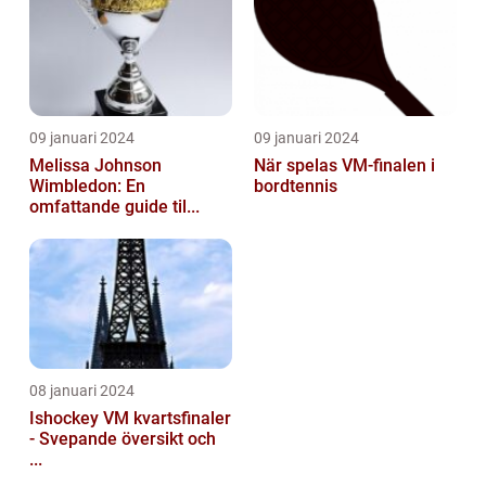
09 januari 2024
09 januari 2024
Melissa Johnson
När spelas VM-finalen i
Wimbledon: En
bordtennis
omfattande guide til...
08 januari 2024
Ishockey VM kvartsfinaler
- Svepande översikt och
...