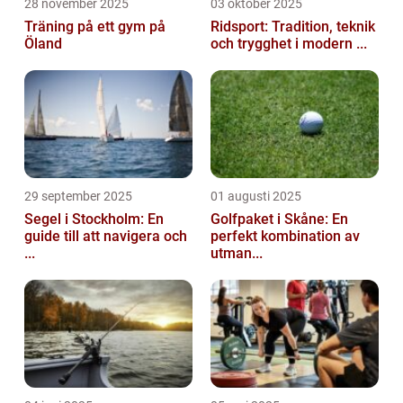
28 november 2025
03 oktober 2025
Träning på ett gym på
Ridsport: Tradition, teknik
Öland
och trygghet i modern ...
29 september 2025
01 augusti 2025
Segel i Stockholm: En
Golfpaket i Skåne: En
guide till att navigera och
perfekt kombination av
...
utman...