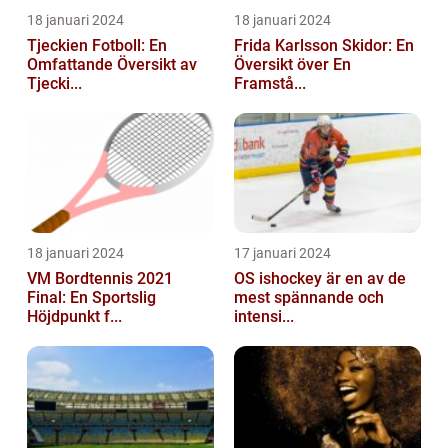
18 januari 2024
18 januari 2024
Tjeckien Fotboll: En
Frida Karlsson Skidor: En
Omfattande Översikt av
Översikt över En
Tjecki...
Framstå...
18 januari 2024
17 januari 2024
VM Bordtennis 2021
OS ishockey är en av de
Final: En Sportslig
mest spännande och
Höjdpunkt f...
intensi...