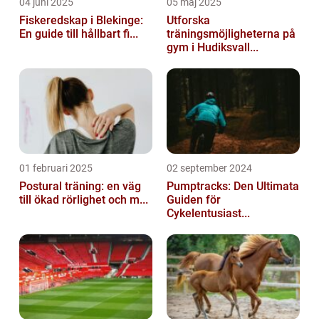
04 juni 2025
05 maj 2025
Fiskeredskap i Blekinge:
Utforska
En guide till hållbart fi...
träningsmöjligheterna på
gym i Hudiksvall...
01 februari 2025
02 september 2024
Postural träning: en väg
Pumptracks: Den Ultimata
till ökad rörlighet och m...
Guiden för
Cykelentusiast...