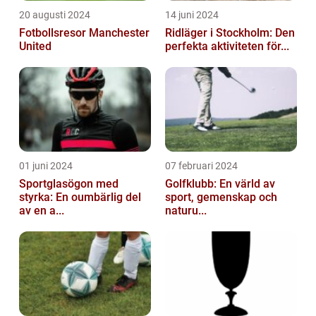
20 augusti 2024
14 juni 2024
Fotbollsresor Manchester
Ridläger i Stockholm: Den
United
perfekta aktiviteten för...
01 juni 2024
07 februari 2024
Sportglasögon med
Golfklubb: En värld av
styrka: En oumbärlig del
sport, gemenskap och
av en a...
naturu...