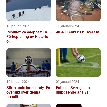
10 januari 2024
10 januari 2024
Resultat Vasaloppet: En
40-40 Tennis: En Översikt
Förkoplening av Historia
o...
10 januari 2024
09 januari 2024
Sörmlands innebandy: En
Fotboll i Sverige: en
översikt över denna
djupgående analys
populä...