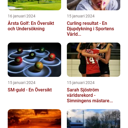
16 januari 2024
15 januari 2024
Årsta Golf: En Översikt
Curling resultat - En
och Undersökning
Djupdykning i Sportens
Värld...
15 januari 2024
15 januari 2024
SM-guld - En Översikt
Sarah Sjöström
världsrekord -
Simningens mästare...