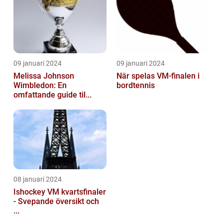
09 januari 2024
09 januari 2024
Melissa Johnson
När spelas VM-finalen i
Wimbledon: En
bordtennis
omfattande guide til...
08 januari 2024
Ishockey VM kvartsfinaler
- Svepande översikt och
...