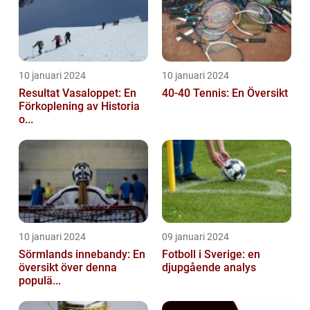
10 januari 2024
10 januari 2024
Resultat Vasaloppet: En
40-40 Tennis: En Översikt
Förkoplening av Historia
o...
10 januari 2024
09 januari 2024
Sörmlands innebandy: En
Fotboll i Sverige: en
översikt över denna
djupgående analys
populä...