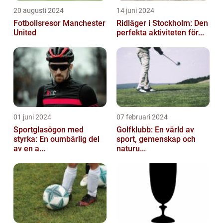
20 augusti 2024
14 juni 2024
Fotbollsresor Manchester
Ridläger i Stockholm: Den
United
perfekta aktiviteten för...
01 juni 2024
07 februari 2024
Sportglasögon med
Golfklubb: En värld av
styrka: En oumbärlig del
sport, gemenskap och
av en a...
naturu...