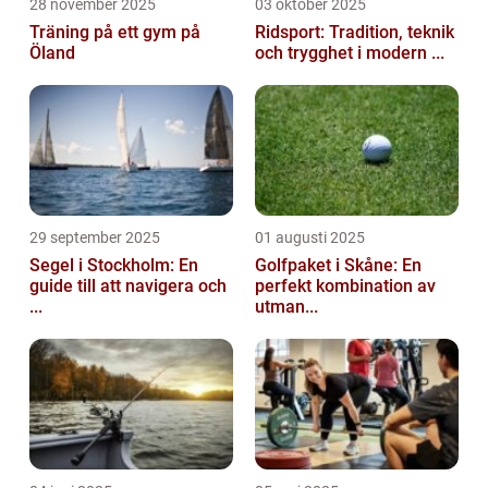
28 november 2025
03 oktober 2025
Träning på ett gym på
Ridsport: Tradition, teknik
Öland
och trygghet i modern ...
29 september 2025
01 augusti 2025
Segel i Stockholm: En
Golfpaket i Skåne: En
guide till att navigera och
perfekt kombination av
...
utman...