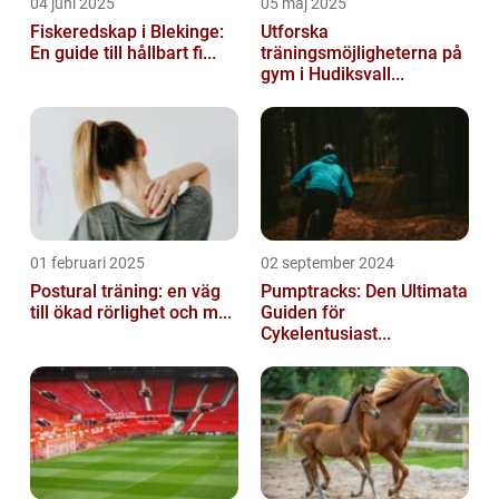
04 juni 2025
05 maj 2025
Fiskeredskap i Blekinge:
Utforska
En guide till hållbart fi...
träningsmöjligheterna på
gym i Hudiksvall...
01 februari 2025
02 september 2024
Postural träning: en väg
Pumptracks: Den Ultimata
till ökad rörlighet och m...
Guiden för
Cykelentusiast...