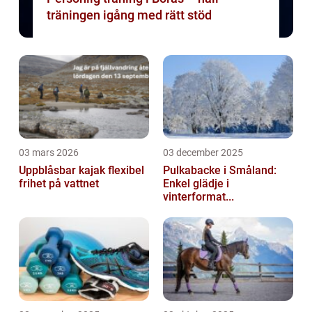
träningen igång med rätt stöd
03 mars 2026
03 december 2025
Uppblåsbar kajak flexibel
Pulkabacke i Småland:
frihet på vattnet
Enkel glädje i
vinterformat...