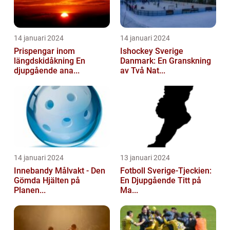
14 januari 2024
14 januari 2024
Prispengar inom
Ishockey Sverige
längdskidåkning En
Danmark: En Granskning
djupgående ana...
av Två Nat...
14 januari 2024
13 januari 2024
Innebandy Målvakt - Den
Fotboll Sverige-Tjeckien:
Gömda Hjälten på
En Djupgående Titt på
Planen...
Ma...