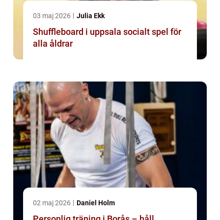
03 maj 2026
Julia Ekk
Shuffleboard i uppsala socialt spel för
alla åldrar
02 maj 2026
Daniel Holm
Personlig träning i Borås – håll