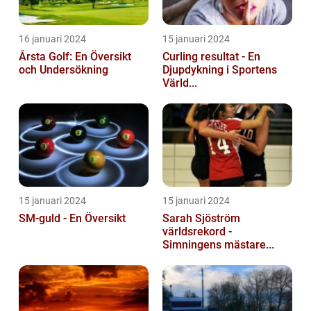
16 januari 2024
15 januari 2024
Årsta Golf: En Översikt
Curling resultat - En
och Undersökning
Djupdykning i Sportens
Värld...
15 januari 2024
15 januari 2024
SM-guld - En Översikt
Sarah Sjöström
världsrekord -
Simningens mästare...