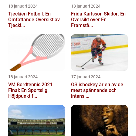
18 januari 2024
18 januari 2024
Tjeckien Fotboll: En
Frida Karlsson Skidor: En
Omfattande Översikt av
Översikt över En
Tjecki...
Framstå...
18 januari 2024
17 januari 2024
VM Bordtennis 2021
OS ishockey är en av de
Final: En Sportslig
mest spännande och
Höjdpunkt f...
intensi...