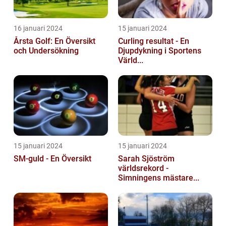
16 januari 2024
15 januari 2024
Årsta Golf: En Översikt
Curling resultat - En
och Undersökning
Djupdykning i Sportens
Värld...
15 januari 2024
15 januari 2024
SM-guld - En Översikt
Sarah Sjöström
världsrekord -
Simningens mästare...