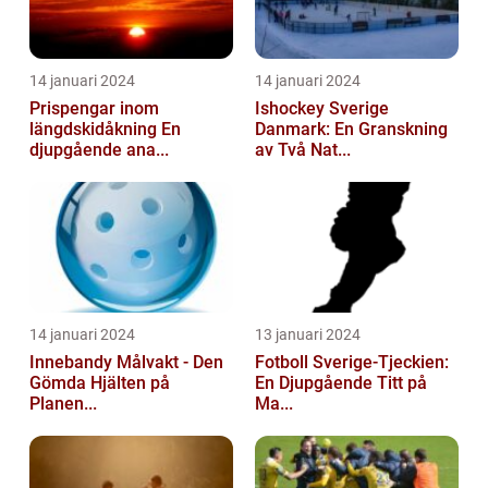
14 januari 2024
14 januari 2024
Prispengar inom
Ishockey Sverige
längdskidåkning En
Danmark: En Granskning
djupgående ana...
av Två Nat...
14 januari 2024
13 januari 2024
Innebandy Målvakt - Den
Fotboll Sverige-Tjeckien:
Gömda Hjälten på
En Djupgående Titt på
Planen...
Ma...