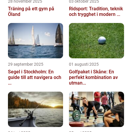
28 november 2025
03 oktober 2025
Träning på ett gym på
Ridsport: Tradition, teknik
Öland
och trygghet i modern ...
29 september 2025
01 augusti 2025
Segel i Stockholm: En
Golfpaket i Skåne: En
guide till att navigera och
perfekt kombination av
...
utman...