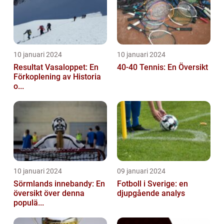
10 januari 2024
10 januari 2024
Resultat Vasaloppet: En
40-40 Tennis: En Översikt
Förkoplening av Historia
o...
10 januari 2024
09 januari 2024
Sörmlands innebandy: En
Fotboll i Sverige: en
översikt över denna
djupgående analys
populä...