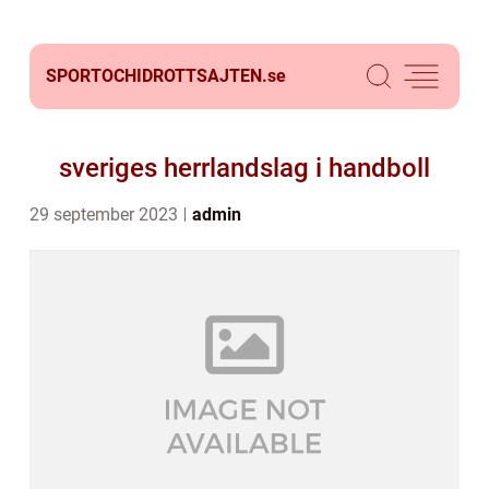
SPORTOCHIDROTTSAJTEN.
se
sveriges herrlandslag i handboll
29 september 2023
admin