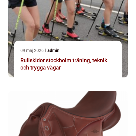
09 maj 2026
admin
Rullskidor stockholm träning, teknik
och trygga vägar