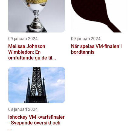
09 januari 2024
09 januari 2024
Melissa Johnson
När spelas VM-finalen i
Wimbledon: En
bordtennis
omfattande guide til...
08 januari 2024
Ishockey VM kvartsfinaler
- Svepande översikt och
...