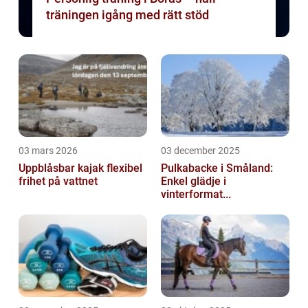
träningen igång med rätt stöd
03 mars 2026
03 december 2025
Uppblåsbar kajak flexibel
Pulkabacke i Småland:
frihet på vattnet
Enkel glädje i
vinterformat...