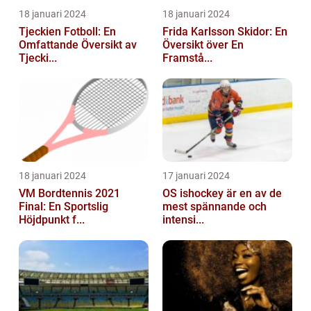
18 januari 2024
18 januari 2024
Tjeckien Fotboll: En
Frida Karlsson Skidor: En
Omfattande Översikt av
Översikt över En
Tjecki...
Framstå...
18 januari 2024
17 januari 2024
VM Bordtennis 2021
OS ishockey är en av de
Final: En Sportslig
mest spännande och
Höjdpunkt f...
intensi...