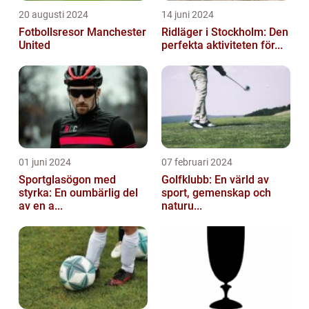
20 augusti 2024
14 juni 2024
Fotbollsresor Manchester
Ridläger i Stockholm: Den
United
perfekta aktiviteten för...
01 juni 2024
07 februari 2024
Sportglasögon med
Golfklubb: En värld av
styrka: En oumbärlig del
sport, gemenskap och
av en a...
naturu...