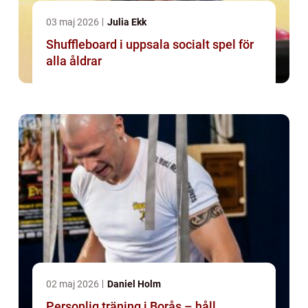
03 maj 2026
Julia Ekk
Shuffleboard i uppsala socialt spel för
alla åldrar
02 maj 2026
Daniel Holm
Personlig träning i Borås – håll