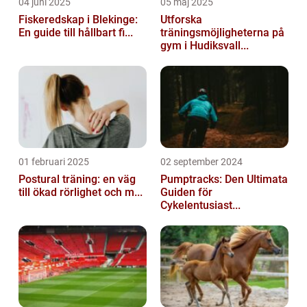
04 juni 2025
05 maj 2025
Fiskeredskap i Blekinge:
Utforska
En guide till hållbart fi...
träningsmöjligheterna på
gym i Hudiksvall...
01 februari 2025
02 september 2024
Postural träning: en väg
Pumptracks: Den Ultimata
till ökad rörlighet och m...
Guiden för
Cykelentusiast...