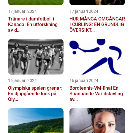
17 januari 2024
17 januari 2024
Tränare i damfotboll i
HUR MÅNGA OMGÅNGAR
Kanada: En utforskning
I CURLING: EN GRUNDLIG
av d...
ÖVERSIKT...
16 januari 2024
16 januari 2024
Olympiska spelen grenar:
Bordtennis-VM-final En
En djupgående look på
Spännande Världstävling
Oly...
av...