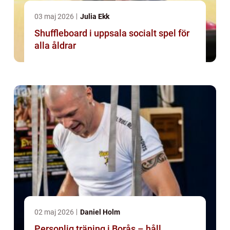
03 maj 2026
Julia Ekk
Shuffleboard i uppsala socialt spel för
alla åldrar
02 maj 2026
Daniel Holm
Personlig träning i Borås – håll