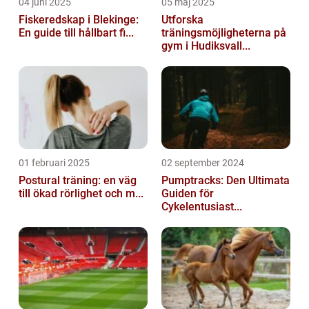
04 juni 2025
05 maj 2025
Fiskeredskap i Blekinge:
Utforska
En guide till hållbart fi...
träningsmöjligheterna på
gym i Hudiksvall...
01 februari 2025
02 september 2024
Postural träning: en väg
Pumptracks: Den Ultimata
till ökad rörlighet och m...
Guiden för
Cykelentusiast...