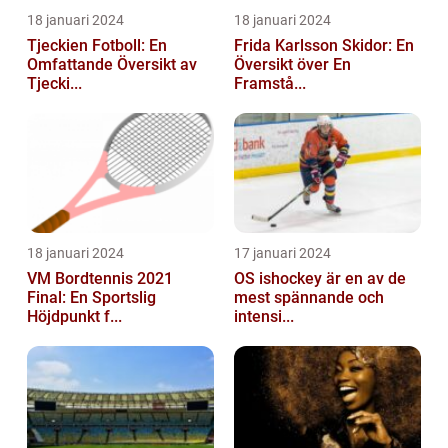
18 januari 2024
18 januari 2024
Tjeckien Fotboll: En
Frida Karlsson Skidor: En
Omfattande Översikt av
Översikt över En
Tjecki...
Framstå...
18 januari 2024
17 januari 2024
VM Bordtennis 2021
OS ishockey är en av de
Final: En Sportslig
mest spännande och
Höjdpunkt f...
intensi...