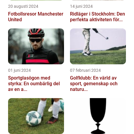
20 augusti 2024
14 juni 2024
Fotbollsresor Manchester
Ridläger i Stockholm: Den
United
perfekta aktiviteten för...
01 juni 2024
07 februari 2024
Sportglasögon med
Golfklubb: En värld av
styrka: En oumbärlig del
sport, gemenskap och
av en a...
naturu...