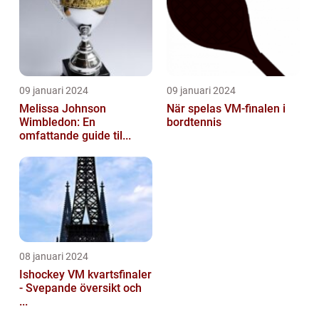
09 januari 2024
09 januari 2024
Melissa Johnson
När spelas VM-finalen i
Wimbledon: En
bordtennis
omfattande guide til...
08 januari 2024
Ishockey VM kvartsfinaler
- Svepande översikt och
...