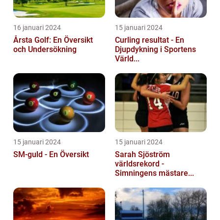
16 januari 2024
15 januari 2024
Årsta Golf: En Översikt
Curling resultat - En
och Undersökning
Djupdykning i Sportens
Värld...
15 januari 2024
15 januari 2024
SM-guld - En Översikt
Sarah Sjöström
världsrekord -
Simningens mästare...