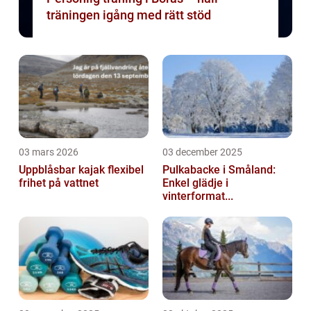
träningen igång med rätt stöd
03 mars 2026
03 december 2025
Uppblåsbar kajak flexibel
Pulkabacke i Småland:
frihet på vattnet
Enkel glädje i
vinterformat...