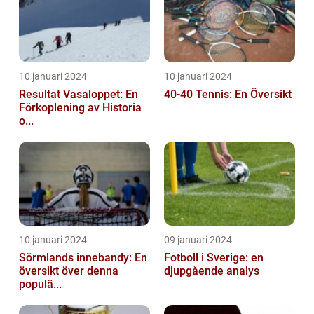
10 januari 2024
10 januari 2024
Resultat Vasaloppet: En
40-40 Tennis: En Översikt
Förkoplening av Historia
o...
10 januari 2024
09 januari 2024
Sörmlands innebandy: En
Fotboll i Sverige: en
översikt över denna
djupgående analys
populä...