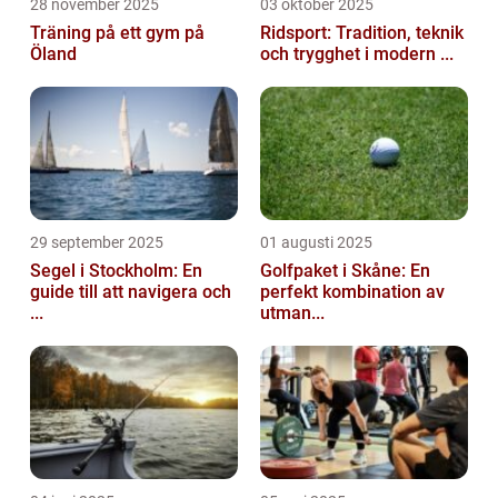
28 november 2025
03 oktober 2025
Träning på ett gym på
Ridsport: Tradition, teknik
Öland
och trygghet i modern ...
29 september 2025
01 augusti 2025
Segel i Stockholm: En
Golfpaket i Skåne: En
guide till att navigera och
perfekt kombination av
...
utman...