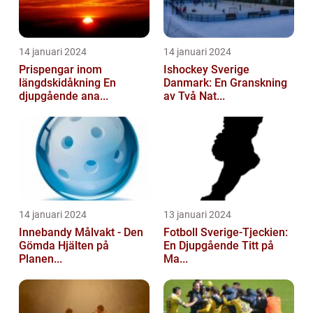
14 januari 2024
14 januari 2024
Prispengar inom
Ishockey Sverige
längdskidåkning En
Danmark: En Granskning
djupgående ana...
av Två Nat...
14 januari 2024
13 januari 2024
Innebandy Målvakt - Den
Fotboll Sverige-Tjeckien:
Gömda Hjälten på
En Djupgående Titt på
Planen...
Ma...