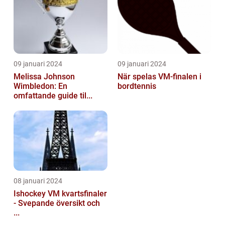
09 januari 2024
09 januari 2024
Melissa Johnson
När spelas VM-finalen i
Wimbledon: En
bordtennis
omfattande guide til...
08 januari 2024
Ishockey VM kvartsfinaler
- Svepande översikt och
...