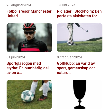
20 augusti 2024
14 juni 2024
Fotbollsresor Manchester
Ridläger i Stockholm: Den
United
perfekta aktiviteten för...
01 juni 2024
07 februari 2024
Sportglasögon med
Golfklubb: En värld av
styrka: En oumbärlig del
sport, gemenskap och
av en a...
naturu...