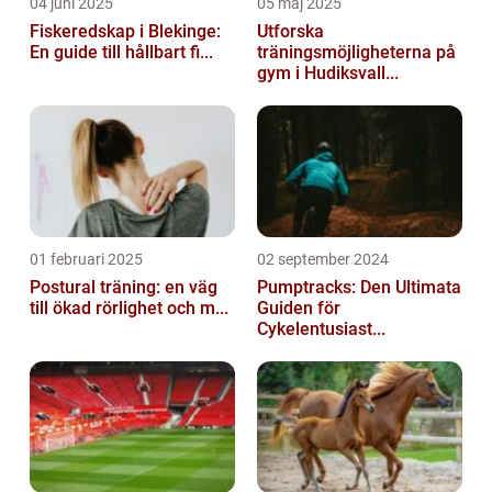
04 juni 2025
05 maj 2025
Fiskeredskap i Blekinge:
Utforska
En guide till hållbart fi...
träningsmöjligheterna på
gym i Hudiksvall...
01 februari 2025
02 september 2024
Postural träning: en väg
Pumptracks: Den Ultimata
till ökad rörlighet och m...
Guiden för
Cykelentusiast...