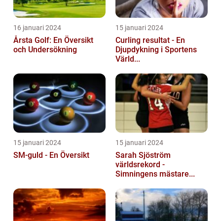
16 januari 2024
15 januari 2024
Årsta Golf: En Översikt
Curling resultat - En
och Undersökning
Djupdykning i Sportens
Värld...
15 januari 2024
15 januari 2024
SM-guld - En Översikt
Sarah Sjöström
världsrekord -
Simningens mästare...