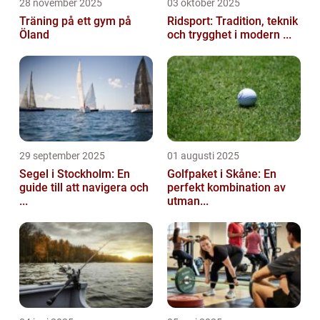
28 november 2025
03 oktober 2025
Träning på ett gym på
Ridsport: Tradition, teknik
Öland
och trygghet i modern ...
29 september 2025
01 augusti 2025
Segel i Stockholm: En
Golfpaket i Skåne: En
guide till att navigera och
perfekt kombination av
...
utman...