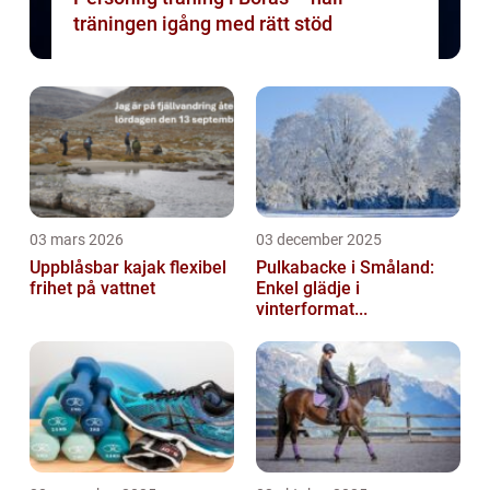
träningen igång med rätt stöd
03 mars 2026
03 december 2025
Uppblåsbar kajak flexibel
Pulkabacke i Småland:
frihet på vattnet
Enkel glädje i
vinterformat...