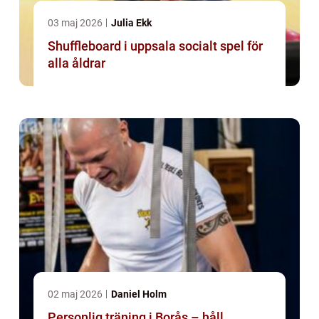
03 maj 2026
Julia Ekk
Shuffleboard i uppsala socialt spel för
alla åldrar
02 maj 2026
Daniel Holm
Personlig träning i Borås – håll