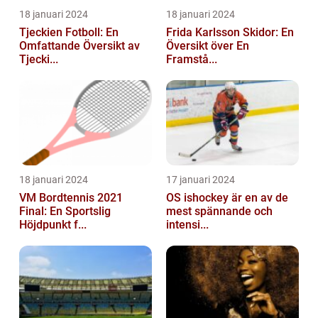
18 januari 2024
18 januari 2024
Tjeckien Fotboll: En
Frida Karlsson Skidor: En
Omfattande Översikt av
Översikt över En
Tjecki...
Framstå...
18 januari 2024
17 januari 2024
VM Bordtennis 2021
OS ishockey är en av de
Final: En Sportslig
mest spännande och
Höjdpunkt f...
intensi...