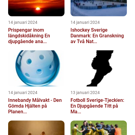
14 januari 2024
14 januari 2024
Prispengar inom
Ishockey Sverige
längdskidåkning En
Danmark: En Granskning
djupgående ana...
av Två Nat...
14 januari 2024
13 januari 2024
Innebandy Målvakt - Den
Fotboll Sverige-Tjeckien:
Gömda Hjälten på
En Djupgående Titt på
Planen...
Ma...