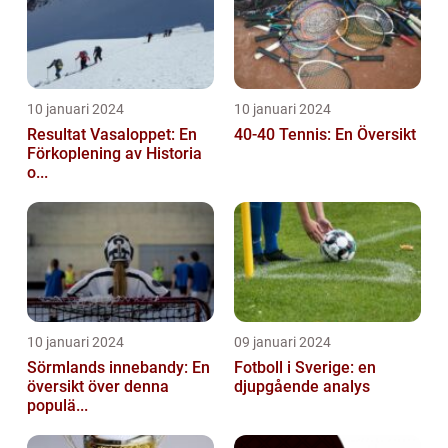
10 januari 2024
10 januari 2024
Resultat Vasaloppet: En
40-40 Tennis: En Översikt
Förkoplening av Historia
o...
10 januari 2024
09 januari 2024
Sörmlands innebandy: En
Fotboll i Sverige: en
översikt över denna
djupgående analys
populä...