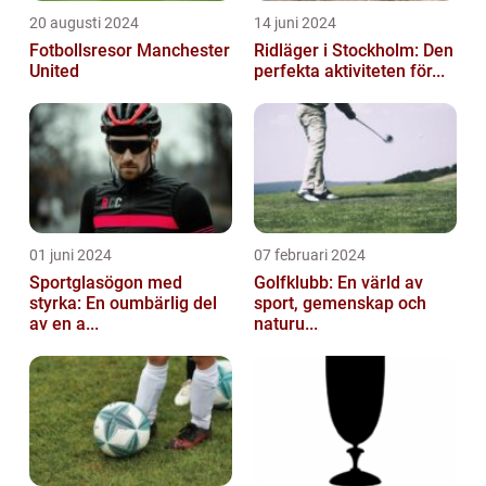
20 augusti 2024
14 juni 2024
Fotbollsresor Manchester
Ridläger i Stockholm: Den
United
perfekta aktiviteten för...
01 juni 2024
07 februari 2024
Sportglasögon med
Golfklubb: En värld av
styrka: En oumbärlig del
sport, gemenskap och
av en a...
naturu...