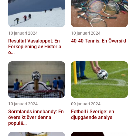
10 januari 2024
10 januari 2024
Resultat Vasaloppet: En
40-40 Tennis: En Översikt
Förkoplening av Historia
o...
10 januari 2024
09 januari 2024
Sörmlands innebandy: En
Fotboll i Sverige: en
översikt över denna
djupgående analys
populä...