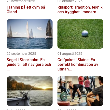
28 november 2025
03 oktober 2025
Träning på ett gym på
Ridsport: Tradition, teknik
Öland
och trygghet i modern ...
29 september 2025
01 augusti 2025
Segel i Stockholm: En
Golfpaket i Skåne: En
guide till att navigera och
perfekt kombination av
...
utman...