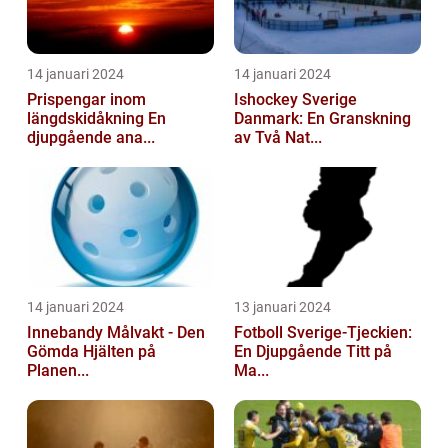
14 januari 2024
14 januari 2024
Prispengar inom
Ishockey Sverige
längdskidåkning En
Danmark: En Granskning
djupgående ana...
av Två Nat...
14 januari 2024
13 januari 2024
Innebandy Målvakt - Den
Fotboll Sverige-Tjeckien:
Gömda Hjälten på
En Djupgående Titt på
Planen...
Ma...