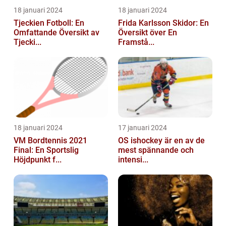
18 januari 2024
18 januari 2024
Tjeckien Fotboll: En
Frida Karlsson Skidor: En
Omfattande Översikt av
Översikt över En
Tjecki...
Framstå...
18 januari 2024
17 januari 2024
VM Bordtennis 2021
OS ishockey är en av de
Final: En Sportslig
mest spännande och
Höjdpunkt f...
intensi...