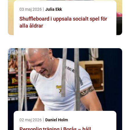
03 maj 2026
Julia Ekk
Shuffleboard i uppsala socialt spel för
alla åldrar
02 maj 2026
Daniel Holm
Personlig träning i Borås – håll