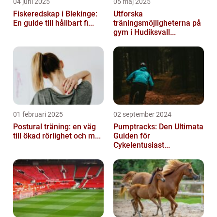
04 juni 2025
05 maj 2025
Fiskeredskap i Blekinge:
Utforska
En guide till hållbart fi...
träningsmöjligheterna på
gym i Hudiksvall...
01 februari 2025
02 september 2024
Postural träning: en väg
Pumptracks: Den Ultimata
till ökad rörlighet och m...
Guiden för
Cykelentusiast...