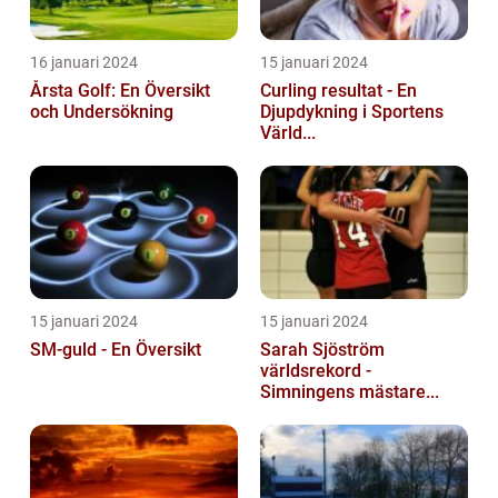
16 januari 2024
15 januari 2024
Årsta Golf: En Översikt
Curling resultat - En
och Undersökning
Djupdykning i Sportens
Värld...
15 januari 2024
15 januari 2024
SM-guld - En Översikt
Sarah Sjöström
världsrekord -
Simningens mästare...