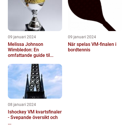
09 januari 2024
09 januari 2024
Melissa Johnson
När spelas VM-finalen i
Wimbledon: En
bordtennis
omfattande guide til...
08 januari 2024
Ishockey VM kvartsfinaler
- Svepande översikt och
...