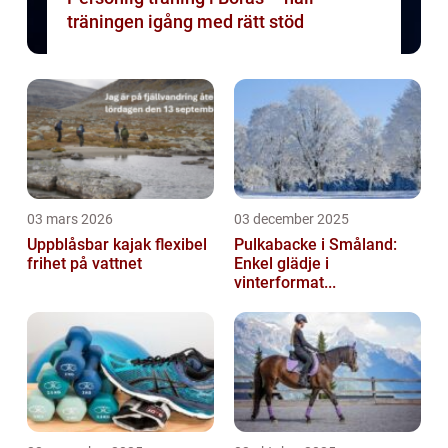
träningen igång med rätt stöd
03 mars 2026
03 december 2025
Uppblåsbar kajak flexibel
Pulkabacke i Småland:
frihet på vattnet
Enkel glädje i
vinterformat...