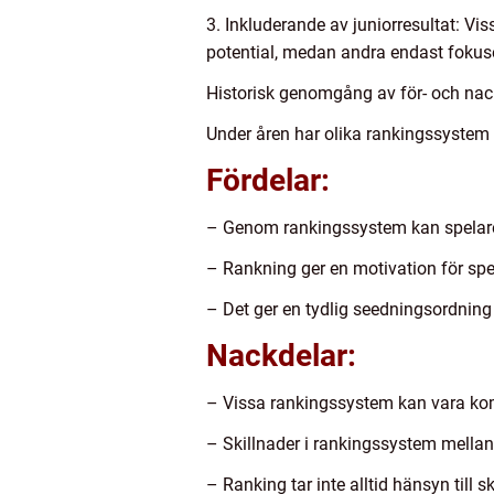
3. Inkluderande av juniorresultat: Vi
potential, medan andra endast fokuser
Historisk genomgång av för- och na
Under åren har olika rankingssystem h
Fördelar:
– Genom rankingssystem kan spelare 
– Rankning ger en motivation för spela
– Det ger en tydlig seedningsordning 
Nackdelar:
– Vissa rankingssystem kan vara kom
– Skillnader i rankingssystem mellan 
– Ranking tar inte alltid hänsyn till 