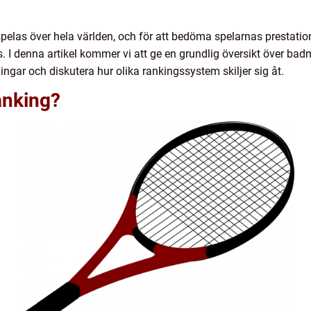
pelas över hela världen, och för att bedöma spelarnas prestati
I denna artikel kommer vi att ge en grundlig översikt över badm
ingar och diskutera hur olika rankingssystem skiljer sig åt.
anking?