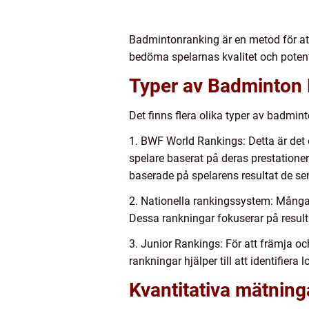
Badmintonranking är en metod för att r
bedöma spelarnas kvalitet och poten
Typer av Badminton
Det finns flera olika typer av badmi
1. BWF World Rankings: Detta är det
spelare baserat på deras prestatione
baserade på spelarens resultat de se
2. Nationella rankingssystem: Många
Dessa rankningar fokuserar på resulta
3. Junior Rankings: För att främja o
rankningar hjälper till att identifie
Kvantitativa mätnin