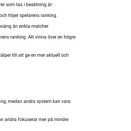
er som tas i beaktning är:
och höjer spelarens ranking.
r poäng än enkla matcher.
ens ranking. Att vinna över en högre
lper till att ge en mer aktuell och
äng, medan andra system kan vara
edan andra fokuserar mer på mindre