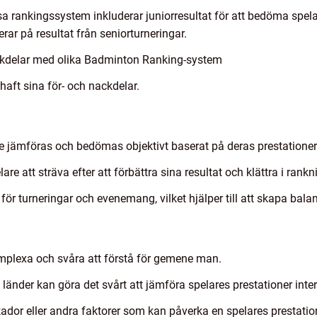
ssa rankingssystem inkluderar juniorresultat för att bedöma spel
ar på resultat från seniorturneringar.
ckdelar med olika Badminton Ranking-system
aft sina för- och nackdelar.
jämföras och bedömas objektivt baserat på deras prestationer
re att sträva efter att förbättra sina resultat och klättra i rankn
för turneringar och evenemang, vilket hjälper till att skapa bal
plexa och svåra att förstå för gemene man.
länder kan göra det svårt att jämföra spelares prestationer inter
skador eller andra faktorer som kan påverka en spelares prestatio