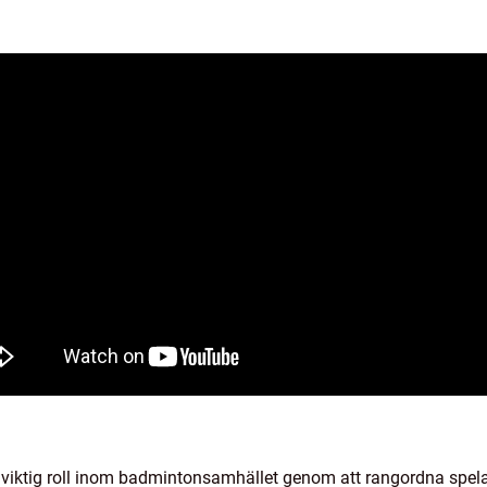
iktig roll inom badmintonsamhället genom att rangordna spela