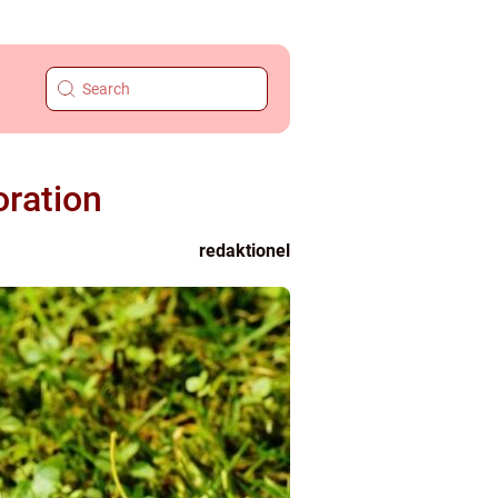
oration
redaktionel