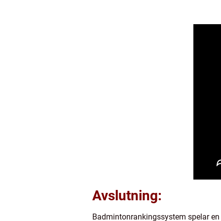
Avslutning:
Badmintonrankingssystem spelar en v