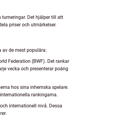
rneringar. Det hjälper till att
la priser och utmärkelser.
a av de mest populära:
rld Federation (BWF). Det rankar
arje vecka och presenterar poäng
nerna hos sina inhemska spelare.
internationella rankingarna.
och internationell nivå. Dessa
rer.