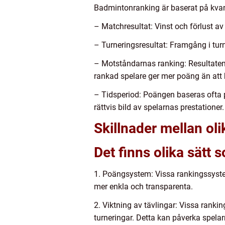
Badmintonranking är baserat på kvant
– Matchresultat: Vinst och förlust a
– Turneringsresultat: Framgång i turne
– Motståndarnas ranking: Resultaten
rankad spelare ger mer poäng än att 
– Tidsperiod: Poängen baseras ofta på
rättvis bild av spelarnas prestationer.
Skillnader mellan o
Det finns olika sätt 
1. Poängsystem: Vissa rankingssyst
mer enkla och transparenta.
2. Viktning av tävlingar: Vissa rank
turneringar. Detta kan påverka spelar