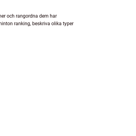
oner och rangordna dem har
inton ranking, beskriva olika typer