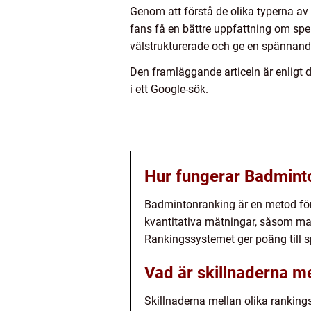
Genom att förstå de olika typerna av
fans få en bättre uppfattning om spe
välstrukturerade och ge en spännand
Den framläggande articeln är enligt 
i ett Google-sök.
Hur fungerar Badmint
Badmintonranking är en metod för 
kvantitativa mätningar, såsom mat
Rankingssystemet ger poäng till sp
Vad är skillnaderna m
Skillnaderna mellan olika rankin