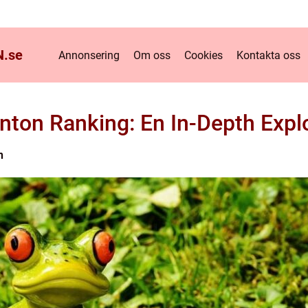
.
se
Annonsering
Om oss
Cookies
Kontakta oss
ton Ranking: En In-Depth Expl
n