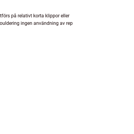
rs på relativt korta klippor eller
r bouldering ingen användning av rep