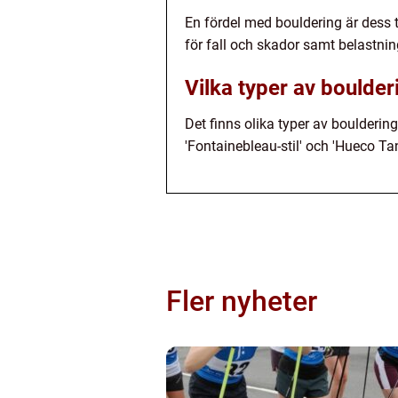
En fördel med bouldering är dess t
för fall och skador samt belastni
Vilka typer av boulder
Det finns olika typer av boulderi
'Fontainebleau-stil' och 'Hueco Tank
Fler nyheter