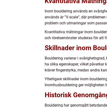
Kvantitativa Mätnin
Inom bouldering används en svårighe
används är ”V-scale”, där problemen ra
problem och utmaningar som passar 
Kvantitativa mätningar inom boulderi
och rörelsemönster studeras för att f
Skillnader inom Boul
Bouldering varierar i svårighetsgrad
ha olika egenskaper, vilket påverkar 
kräver fingerstyrka, medan andra kan
Ytterligare skillnader inom bouldering
Inomhusbouldering ger möjligheten til
Historisk Genomgång
Bouldering har genomgått betydande 