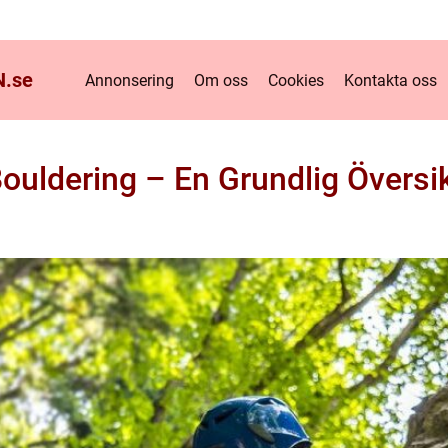
.
se
Annonsering
Om oss
Cookies
Kontakta oss
ouldering – En Grundlig Översi