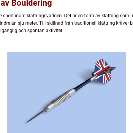
 av Bouldering
sport inom klättringsvärlden. Det är en form av klättring som utfö
ndre än sju meter. Till skillnad från traditionell klättring kräve
tillgänglig och spontan aktivitet.