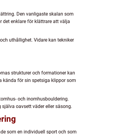
ättring. Den vanligaste skalan som
det enklare för klättrare att välja
ch uthållighet. Vidare kan tekniker
ornas strukturer och formationer kan
ra kända för sin spetsiga klippor som
an utomhus- och inomhusbouldering.
 själva oavsett väder eller säsong.
ring
åde som en individuell sport och som