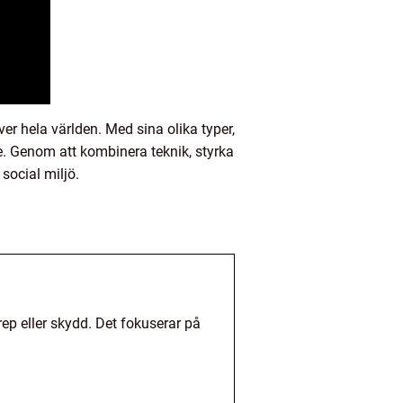
er hela världen. Med sina olika typer,
re. Genom att kombinera teknik, styrka
social miljö.
rep eller skydd. Det fokuserar på