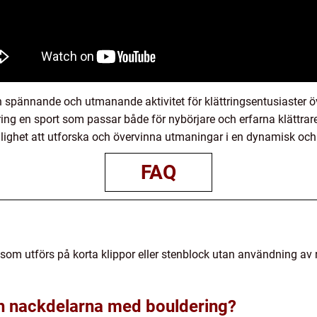
 spännande och utmanande aktivitet för klättringsentusiaster öv
ring en sport som passar både för nybörjare och erfarna klättra
lighet att utforska och övervinna utmaningar i en dynamisk och 
FAQ
 som utförs på korta klippor eller stenblock utan användning av 
ch nackdelarna med bouldering?