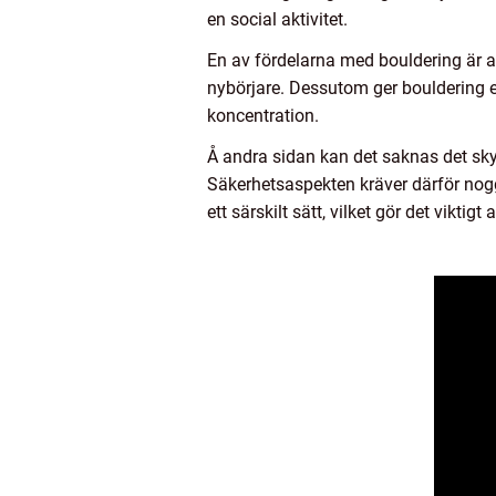
en social aktivitet.
En av fördelarna med bouldering är att 
nybörjare. Dessutom ger bouldering e
koncentration.
Å andra sidan kan det saknas det skyd
Säkerhetsaspekten kräver därför nog
ett särskilt sätt, vilket gör det viktig