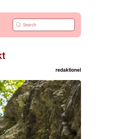
kt
redaktionel