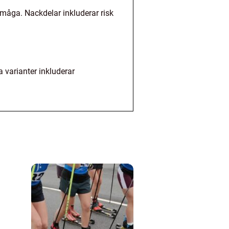
rmåga. Nackdelar inkluderar risk
 varianter inkluderar