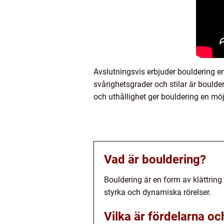
Avslutningsvis erbjuder bouldering en
svårighetsgrader och stilar är boulde
och uthållighet ger bouldering en möj
Vad är bouldering?
Bouldering är en form av klättring
styrka och dynamiska rörelser.
Vilka är fördelarna o