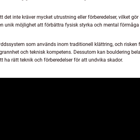
det inte kräver mycket utrustning eller förberedelser, vilket gör de
n unik möjlighet att förbättra fysisk styrka och mental förmåg
dssystem som används inom traditionell klättring, och risken fö
grannhet och teknisk kompetens. Dessutom kan bouldering bela
t att ha rätt teknik och förberedelser för att undvika skador.