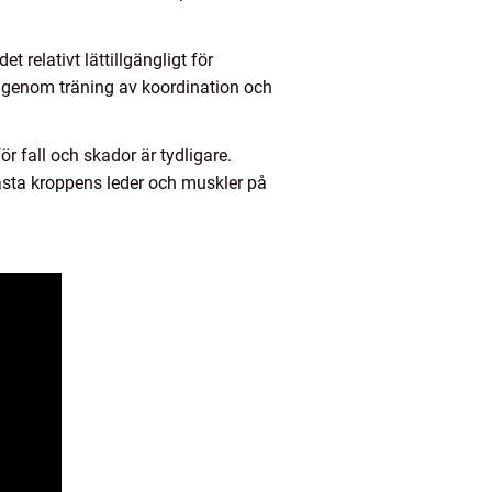
t relativt lättillgängligt för
a genom träning av koordination och
r fall och skador är tydligare.
sta kroppens leder och muskler på