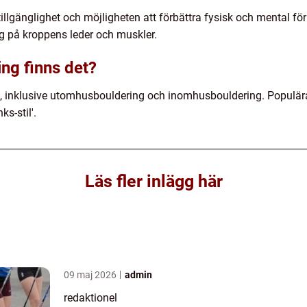
illgänglighet och möjligheten att förbättra fysisk och mental fö
ng på kroppens leder och muskler.
ing finns det?
ng, inklusive utomhusbouldering och inomhusbouldering. Populära
s-stil'.
Läs fler inlägg här
09 maj 2026
admin
redaktionel