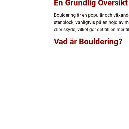
En Grundlig Översikt
Bouldering är en populär och växande 
stenblock, vanligtvis på en höjd av mi
eller skydd, vilket gör det till en mer 
Vad är Bouldering?