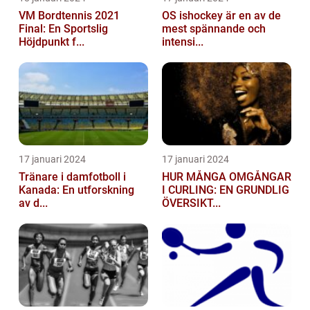
VM Bordtennis 2021
OS ishockey är en av de
Final: En Sportslig
mest spännande och
Höjdpunkt f...
intensi...
17 januari 2024
17 januari 2024
Tränare i damfotboll i
HUR MÅNGA OMGÅNGAR
Kanada: En utforskning
I CURLING: EN GRUNDLIG
av d...
ÖVERSIKT...