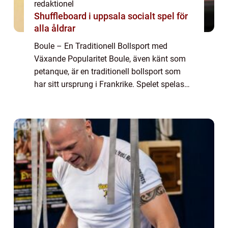
redaktionel
Shuffleboard i uppsala socialt spel för
alla åldrar
Boule – En Traditionell Bollsport med
Växande Popularitet Boule, även känt som
petanque, är en traditionell bollsport som
har sitt ursprung i Frankrike. Spelet spelas
med metallbollar och kräver precision, taktik
och skicklighet. Boule har bliv...