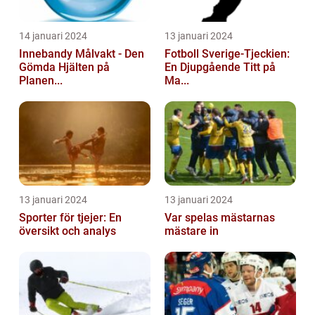
14 januari 2024
13 januari 2024
Innebandy Målvakt - Den
Fotboll Sverige-Tjeckien:
Gömda Hjälten på
En Djupgående Titt på
Planen...
Ma...
13 januari 2024
13 januari 2024
Sporter för tjejer: En
Var spelas mästarnas
översikt och analys
mästare in