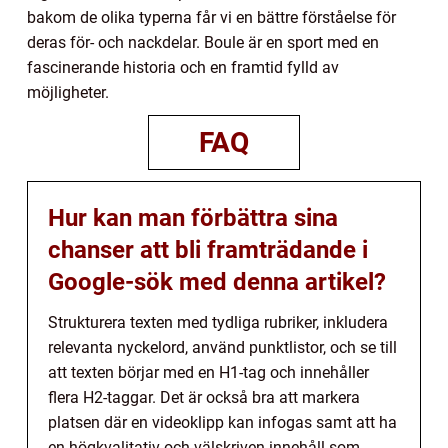
bakom de olika typerna får vi en bättre förståelse för
deras för- och nackdelar. Boule är en sport med en
fascinerande historia och en framtid fylld av
möjligheter.
FAQ
Hur kan man förbättra sina
chanser att bli framträdande i
Google-sök med denna artikel?
Strukturera texten med tydliga rubriker, inkludera
relevanta nyckelord, använd punktlistor, och se till
att texten börjar med en H1-tag och innehåller
flera H2-taggar. Det är också bra att markera
platsen där en videoklipp kan infogas samt att ha
en högkvalitativ och välskriven innehåll som