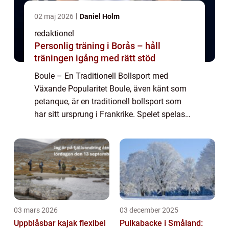
02 maj 2026
Daniel Holm
redaktionel
Personlig träning i Borås – håll
träningen igång med rätt stöd
Boule – En Traditionell Bollsport med
Växande Popularitet Boule, även känt som
petanque, är en traditionell bollsport som
har sitt ursprung i Frankrike. Spelet spelas
med metallbollar och kräver precision, taktik
och skicklighet. Boule har bliv...
03 mars 2026
03 december 2025
Uppblåsbar kajak flexibel
Pulkabacke i Småland: