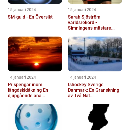
15 januari 2024
15 januari 2024
SM-guld - En Översikt
Sarah Sjöström
världsrekord -
Simningens mästare...
14 januari 2024
14 januari 2024
Prispengar inom
Ishockey Sverige
längdskidåkning En
Danmark: En Granskning
djupgående ana...
av Två Nat...