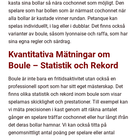
kasta sina bollar så nära cochonnet som möjligt. Den
spelare som har bollen som är närmast cochonnet när
alla bollar är kastade vinner rundan. Petanque kan
spelas individuellt, i lag eller i dubblar. Det finns också
varianter av boule, såsom lyonnaise och raffa, som har
sina egna regler och särdrag.
Kvantitativa Mätningar om
Boule – Statistik och Rekord
Boule är inte bara en fritidsaktivitet utan också en
professionell sport som har sitt eget mästerskap. Det
finns olika statistik och rekord inom boule som visar
spelarnas skicklighet och prestationer. Till exempel kan
vi mäta precisionen i kast genom att räkna antalet
gånger en spelare träffar cochonnet eller hur långt ifrån
det deras bollar hamnar. Vi kan också titta på
genomsnittligt antal poäng per spelare eller antal