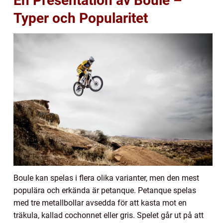
En Presentation av Boule –
Typer och Popularitet
Boule kan spelas i flera olika varianter, men den mest
populära och erkända är petanque. Petanque spelas
med tre metallbollar avsedda för att kasta mot en
träkula, kallad cochonnet eller gris. Spelet går ut på att