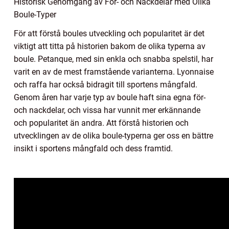
Historisk Genomgång av För- och Nackdelar med Olika
Boule-Typer
För att förstå boules utveckling och popularitet är det
viktigt att titta på historien bakom de olika typerna av
boule. Petanque, med sin enkla och snabba spelstil, har
varit en av de mest framstående varianterna. Lyonnaise
och raffa har också bidragit till sportens mångfald.
Genom åren har varje typ av boule haft sina egna för-
och nackdelar, och vissa har vunnit mer erkännande
och popularitet än andra. Att förstå historien och
utvecklingen av de olika boule-typerna ger oss en bättre
insikt i sportens mångfald och dess framtid.