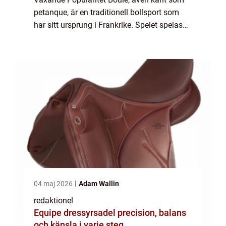
petanque, är en traditionell bollsport som
har sitt ursprung i Frankrike. Spelet spelas
med metallbollar och kräver precision, taktik
och skicklighet. Boule har bliv...
04 maj 2026
Adam Wallin
redaktionel
Equipe dressyrsadel precision, balans
och känsla i varje steg