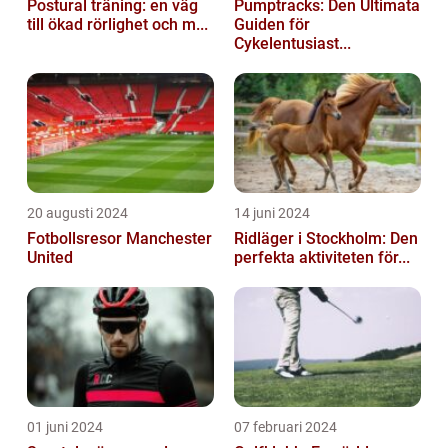
Postural träning: en väg
Pumptracks: Den Ultimata
till ökad rörlighet och m...
Guiden för
Cykelentusiast...
20 augusti 2024
14 juni 2024
Fotbollsresor Manchester
Ridläger i Stockholm: Den
United
perfekta aktiviteten för...
01 juni 2024
07 februari 2024