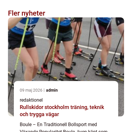
Fler nyheter
09 maj 2026
admin
redaktionel
Rullskidor stockholm träning, teknik
och trygga vägar
Boule – En Traditionell Bollsport med
Växande Popularitet Boule, även känt som