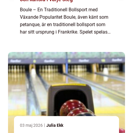
Boule – En Traditionell Bollsport med
Växande Popularitet Boule, även känt som
petanque, är en traditionell bollsport som
har sitt ursprung i Frankrike. Spelet spelas
med metallbollar och kräver precision, taktik
och skicklighet. Boule har bliv...
03 maj 2026
Julia Ekk