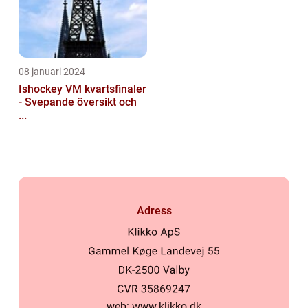
08 januari 2024
Ishockey VM kvartsfinaler
- Svepande översikt och
...
Adress
web:
www.klikko.dk