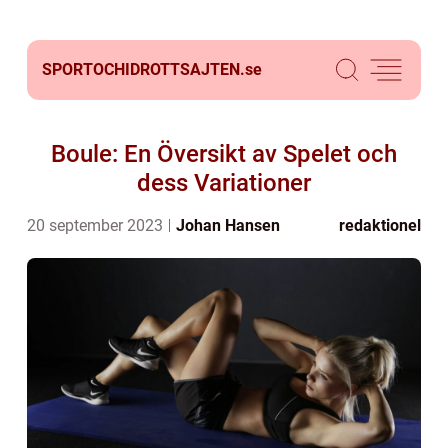
SPORTOCHIDROTTSAJTEN.
se
Boule: En Översikt av Spelet och
dess Variationer
20 september 2023
Johan Hansen
redaktionel