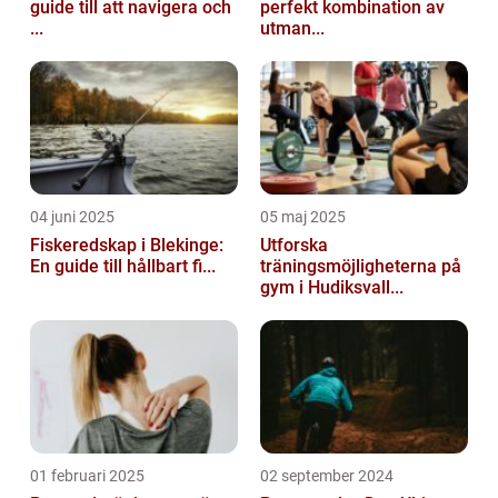
guide till att navigera och
perfekt kombination av
...
utman...
04 juni 2025
05 maj 2025
Fiskeredskap i Blekinge:
Utforska
En guide till hållbart fi...
träningsmöjligheterna på
gym i Hudiksvall...
01 februari 2025
02 september 2024