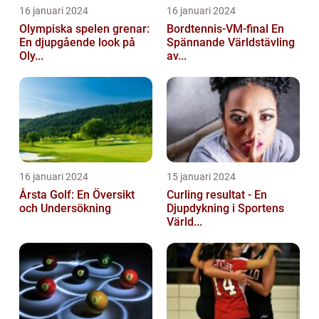
16 januari 2024
16 januari 2024
Olympiska spelen grenar:
Bordtennis-VM-final En
En djupgående look på
Spännande Världstävling
Oly...
av...
16 januari 2024
15 januari 2024
Årsta Golf: En Översikt
Curling resultat - En
och Undersökning
Djupdykning i Sportens
Värld...